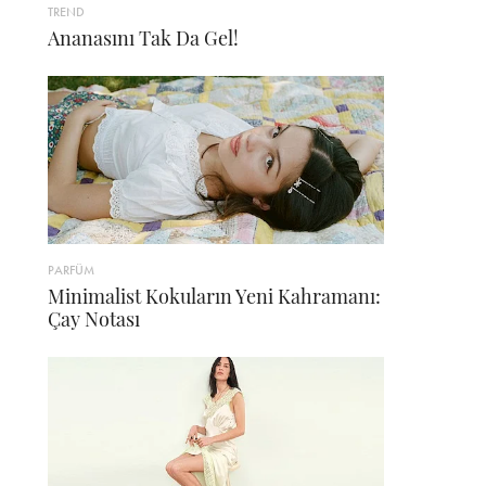
TREND
Ananasını Tak Da Gel!
PARFÜM
Minimalist Kokuların Yeni Kahramanı:
Çay Notası