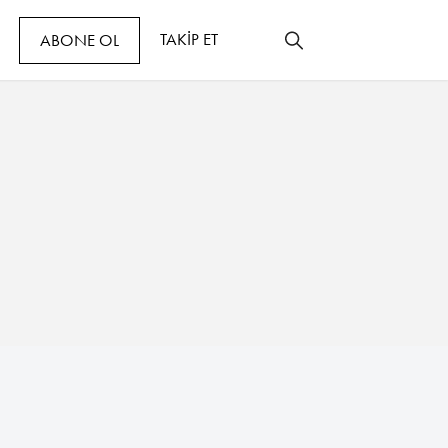
TAKİP ET
ABONE OL