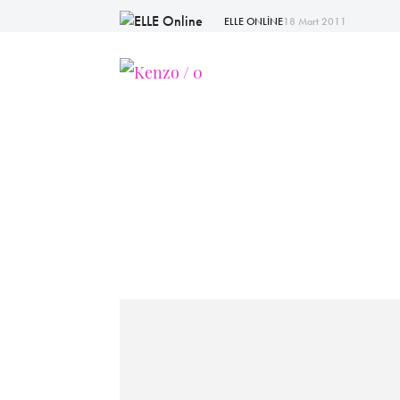
ELLE ONLİNE
18 Mart 2011