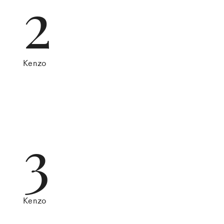
2
Kenzo
3
Kenzo