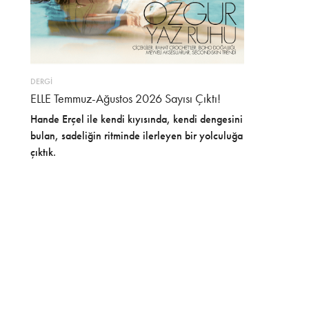
DERGİ
ELLE Temmuz-Ağustos 2026 Sayısı Çıktı!
Hande Erçel ile kendi kıyısında, kendi dengesini
bulan, sadeliğin ritminde ilerleyen bir yolculuğa
çıktık.