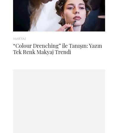
MAKYAJ
“Colour Drenching” ile Tanışın: Yazın
Tek Renk Makyaj Trendi