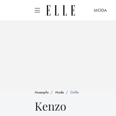
MODA
Anasayfa
Moda
Defile
Kenzo