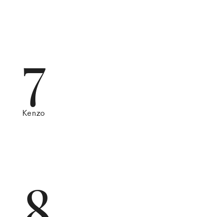
7
Kenzo
8