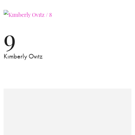
9
Kımberly Ovıtz