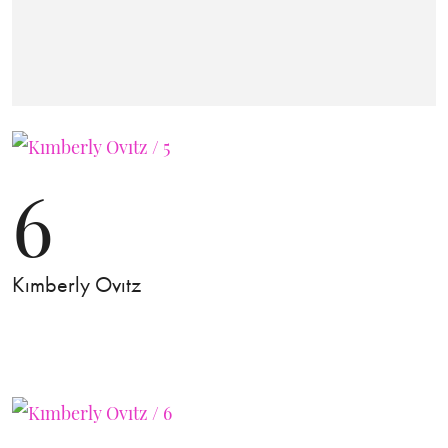
6
Kımberly Ovıtz