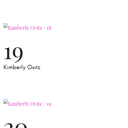
19
Kımberly Ovıtz
20