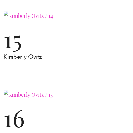
15
Kımberly Ovıtz
16