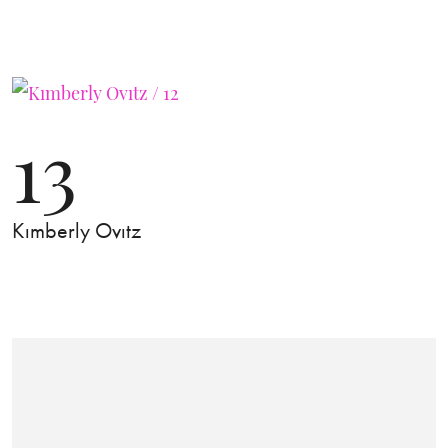
13
Kımberly Ovıtz