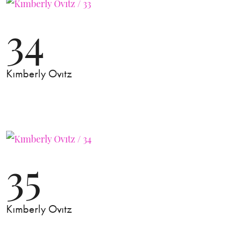
34
Kımberly Ovıtz
35
Kımberly Ovıtz