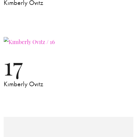
Kımberly Ovıtz
17
Kımberly Ovıtz