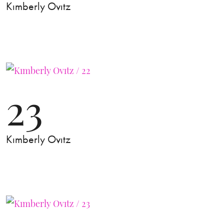
Kımberly Ovıtz
23
Kımberly Ovıtz