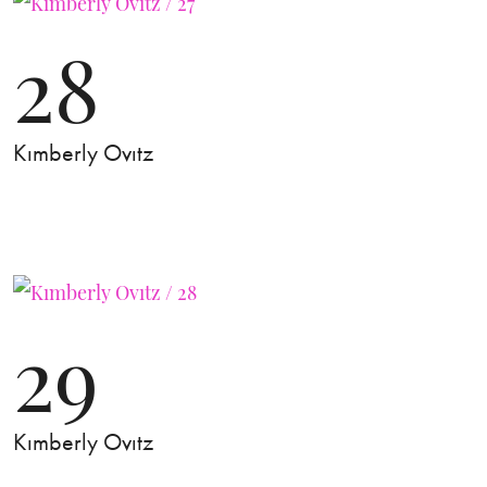
28
Kımberly Ovıtz
29
Kımberly Ovıtz