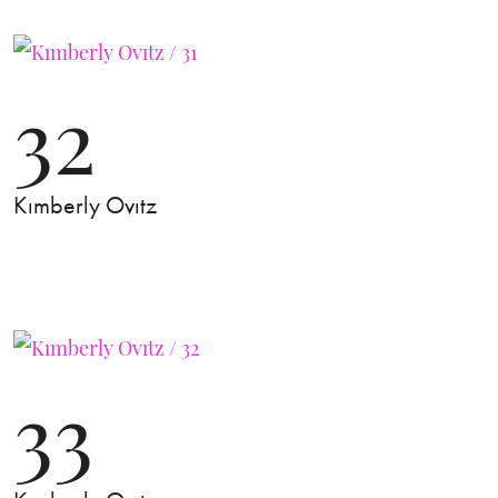
32
Kımberly Ovıtz
33