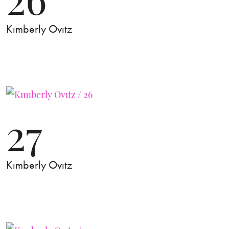
Kımberly Ovıtz
27
Kımberly Ovıtz