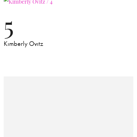
5
Kımberly Ovıtz