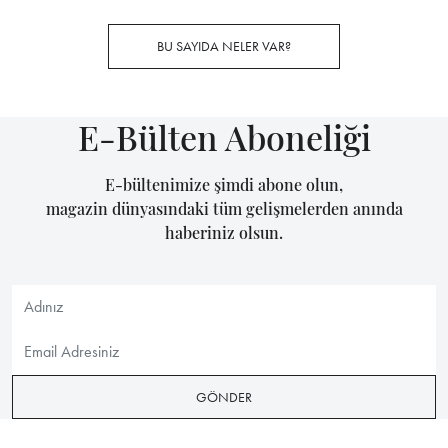
BU SAYIDA NELER VAR?
E-Bülten Aboneliği
E-bültenimize şimdi abone olun,
magazin dünyasındaki tüm gelişmelerden anında
haberiniz olsun.
GÖNDER