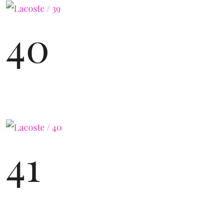
40
41