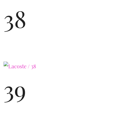
38
39