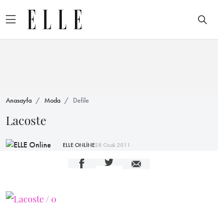
Anasayfa
Moda
Defile
Lacoste
ELLE ONLİNE
28 Ocak 2011