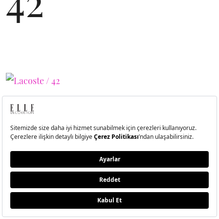
42
43