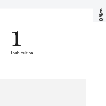
1
Louis Vuitton