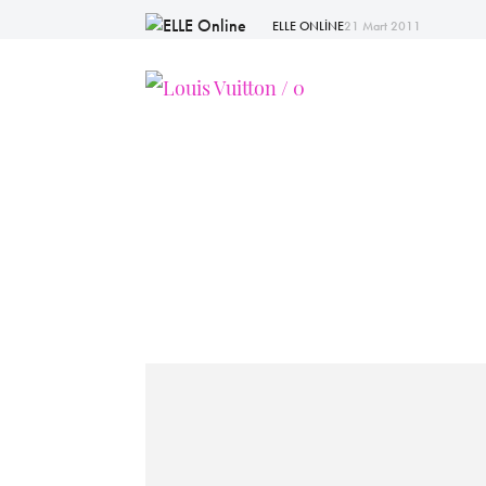
ELLE ONLİNE
21 Mart 2011