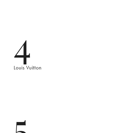
4
Louis Vuitton
5