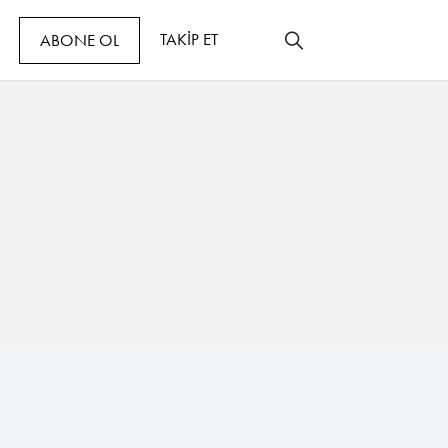
TAKİP ET
ABONE OL