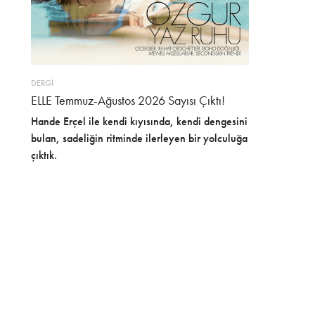
DERGİ
ELLE Temmuz-Ağustos 2026 Sayısı Çıktı!
Hande Erçel ile kendi kıyısında, kendi dengesini
bulan, sadeliğin ritminde ilerleyen bir yolculuğa
çıktık.