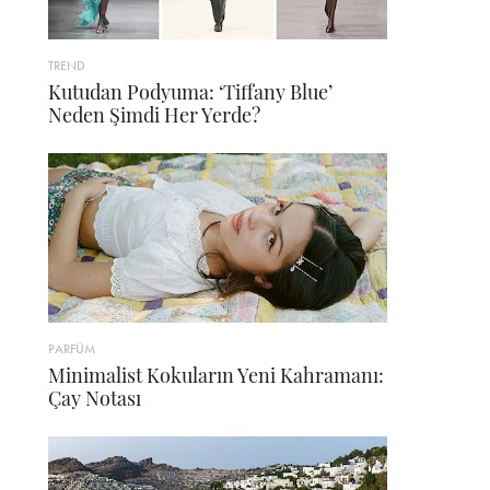
TREND
Kutudan Podyuma: ‘Tiffany Blue’
Neden Şimdi Her Yerde?
PARFÜM
Minimalist Kokuların Yeni Kahramanı:
Çay Notası