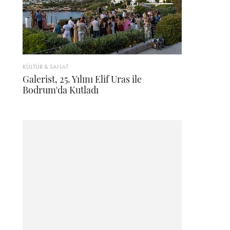
KÜLTÜR & SANAT
Galerist, 25. Yılını Elif Uras ile
Bodrum'da Kutladı