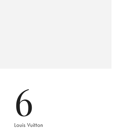
6
Louis Vuitton