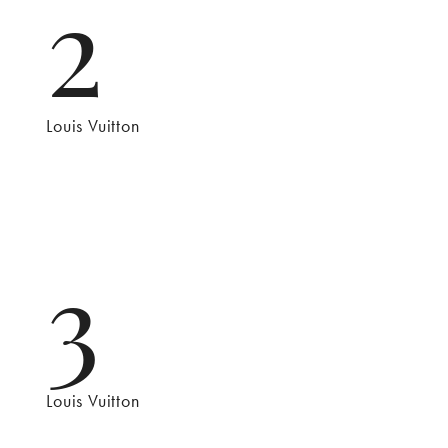
2
Louis Vuitton
3
Louis Vuitton