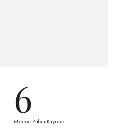
6
Maison Rabih Kayrouz