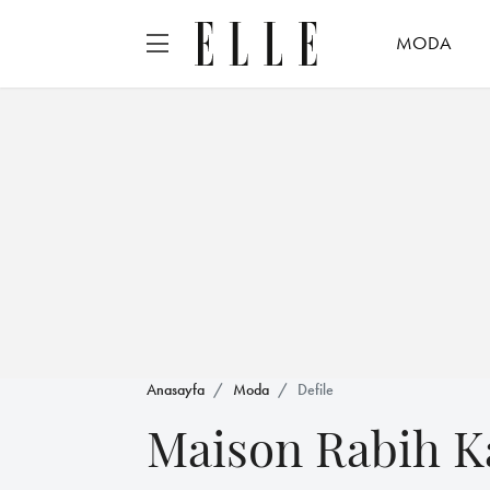
MODA
Anasayfa
Moda
Defile
Maison Rabih K