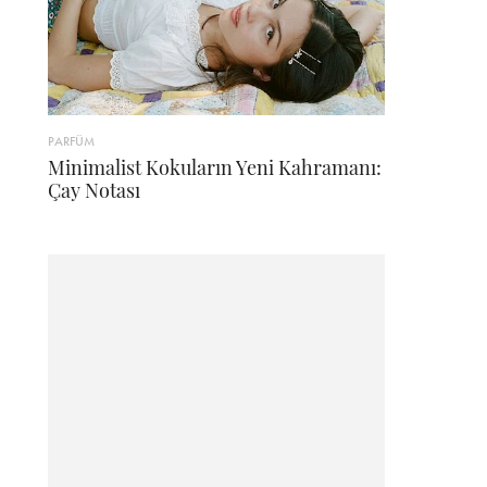
PARFÜM
Minimalist Kokuların Yeni Kahramanı:
Çay Notası