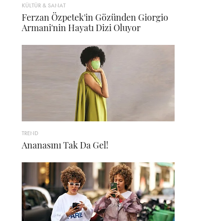
KÜLTÜR & SANAT
Ferzan Özpetek'in Gözünden Giorgio
Armani'nin Hayatı Dizi Oluyor
TREND
Ananasını Tak Da Gel!