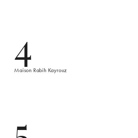
4
Maison Rabih Kayrouz
5