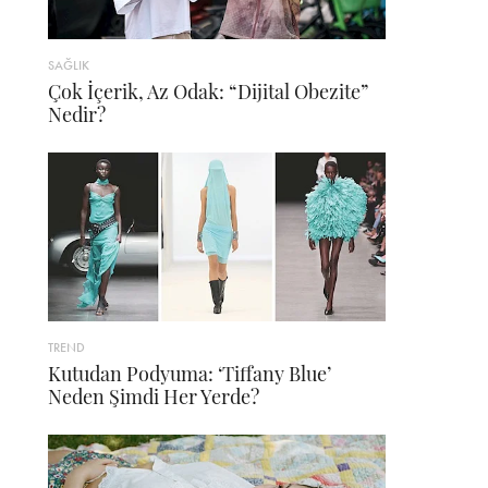
SAĞLIK
Çok İçerik, Az Odak: “Dijital Obezite”
Nedir?
TREND
Kutudan Podyuma: ‘Tiffany Blue’
Neden Şimdi Her Yerde?