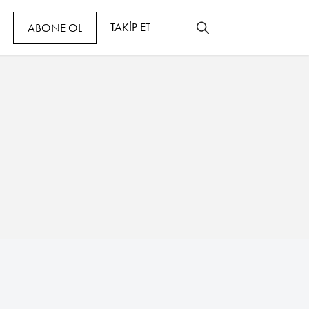
TAKİP ET
ABONE OL