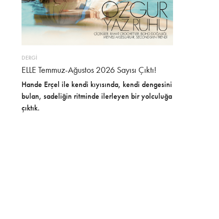
DERGİ
ELLE Temmuz-Ağustos 2026 Sayısı Çıktı!
Hande Erçel ile kendi kıyısında, kendi dengesini
bulan, sadeliğin ritminde ilerleyen bir yolculuğa
çıktık.