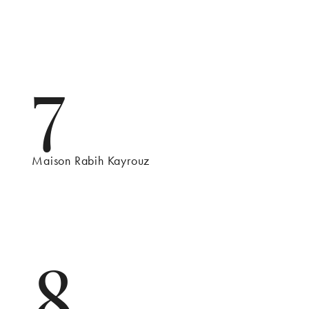
7
Maison Rabih Kayrouz
8