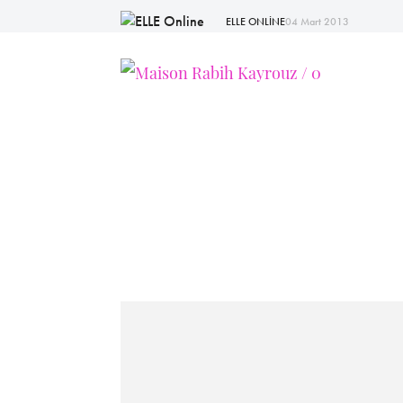
ELLE ONLİNE
04 Mart 2013