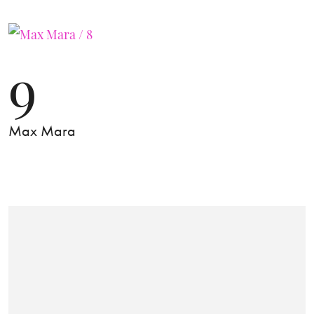
9
Max Mara