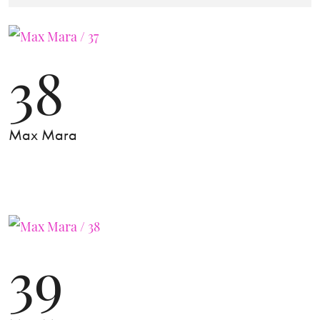
38
Max Mara
39