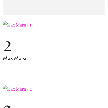
2
Max Mara
3