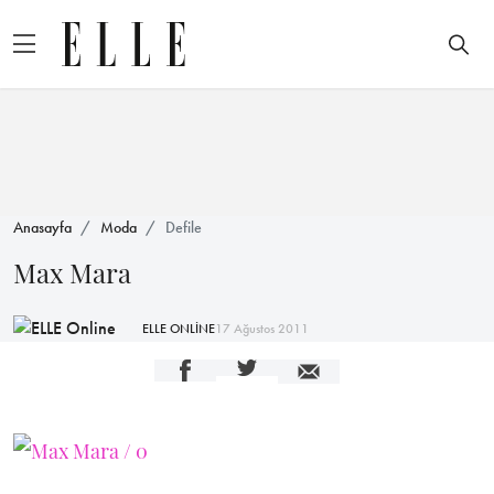
Anasayfa
Moda
Defile
Max Mara
ELLE ONLİNE
17 Ağustos 2011