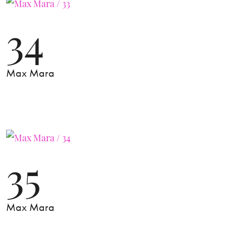
34
Max Mara
35
Max Mara