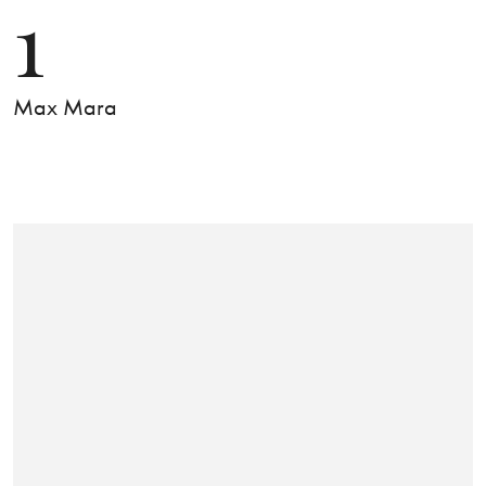
1
Max Mara