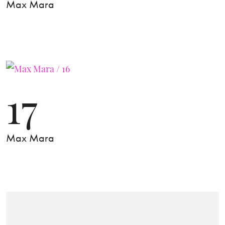
Max Mara
17
Max Mara