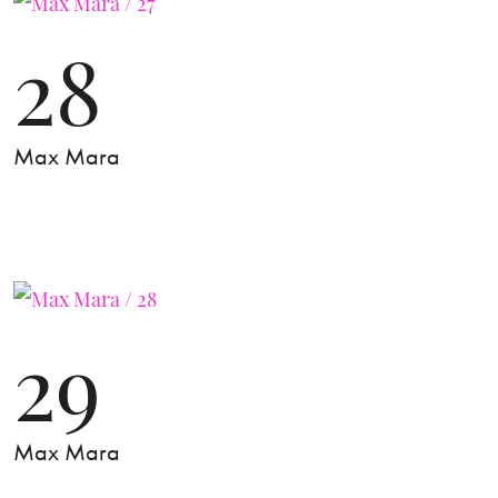
28
Max Mara
29
Max Mara