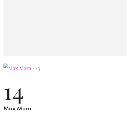
14
Max Mara