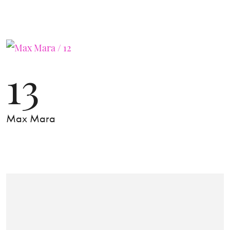
13
Max Mara