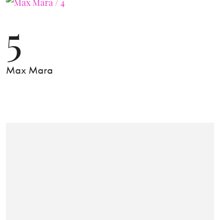
5
Max Mara