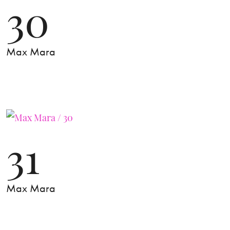
30
Max Mara
31
Max Mara