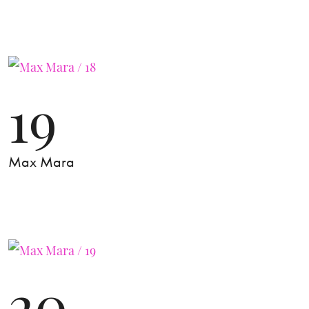
19
Max Mara
20