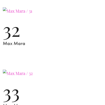
32
Max Mara
33