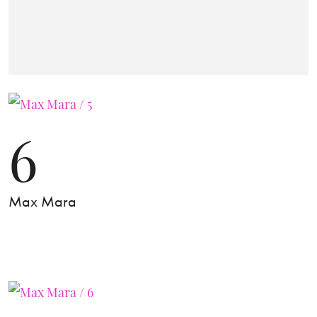
6
Max Mara