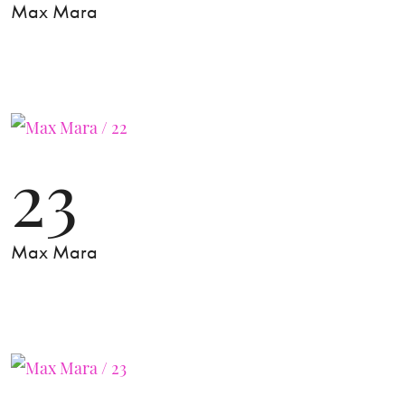
Max Mara
23
Max Mara