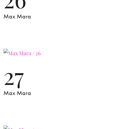
Max Mara
27
Max Mara