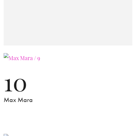
10
Max Mara