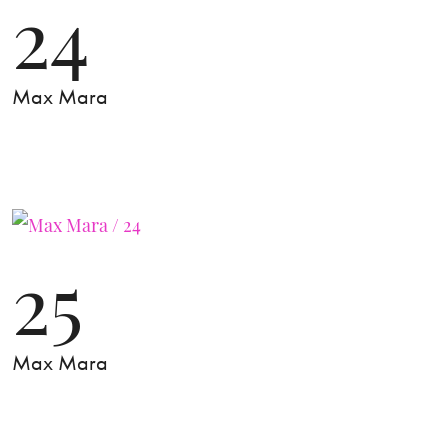
24
Max Mara
25
Max Mara