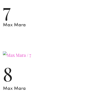
7
Max Mara
8
Max Mara