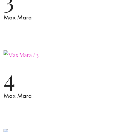
Max Mara
4
Max Mara