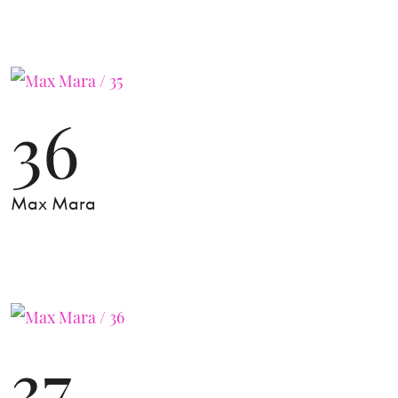
36
Max Mara
37