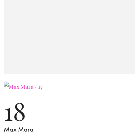
18
Max Mara