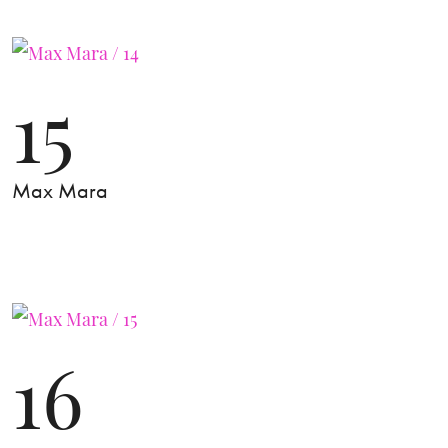
15
Max Mara
16