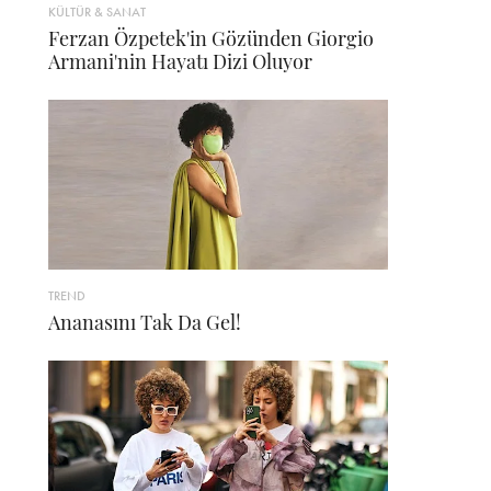
KÜLTÜR & SANAT
Ferzan Özpetek'in Gözünden Giorgio
Armani'nin Hayatı Dizi Oluyor
TREND
Ananasını Tak Da Gel!