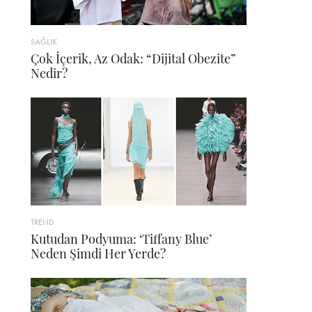
SAĞLIK
Çok İçerik, Az Odak: “Dijital Obezite”
Nedir?
TREND
Kutudan Podyuma: ‘Tiffany Blue’
Neden Şimdi Her Yerde?