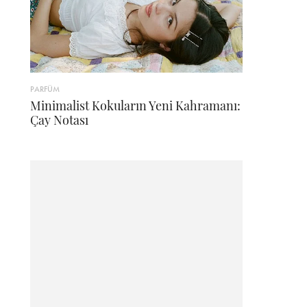
PARFÜM
Minimalist Kokuların Yeni Kahramanı:
Çay Notası