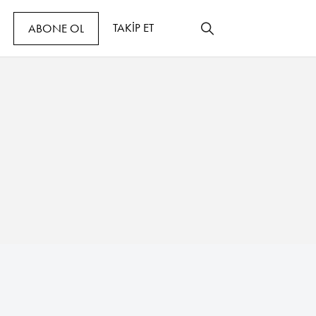
TAKİP ET
ABONE OL