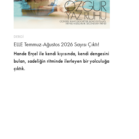
DERGİ
ELLE Temmuz-Ağustos 2026 Sayısı Çıktı!
Hande Erçel ile kendi kıyısında, kendi dengesini
bulan, sadeliğin ritminde ilerleyen bir yolculuğa
çıktık.