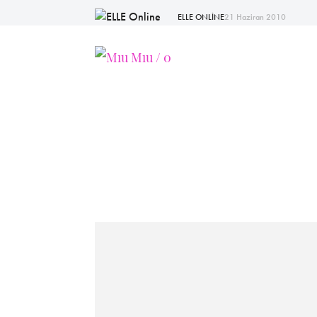
ELLE ONLİNE
21 Haziran 2010