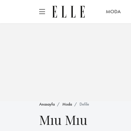
MODA
Anasayfa
Moda
Defile
Mıu Mıu