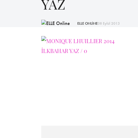
YAZ
ELLE ONLİNE
08 Eylül 2013