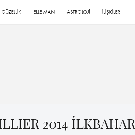
GÜZELLİK
ELLE MAN
ASTROLOJİ
İLİŞKİLER
LLIER 2014 İLKBAHA