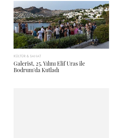
KÜLTÜR & SANAT
Galerist, 25. Yılını Elif Uras ile
Bodrum'da Kutladı