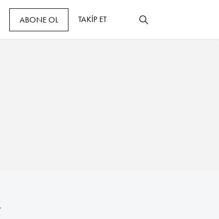
TAKİP ET
ABONE OL
R