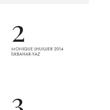
2
MONIQUE LHUILLIER 2014
İLKBAHAR-YAZ
3