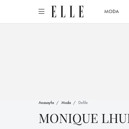
MODA
Anasayfa
Moda
Defile
MONIQUE LHUI