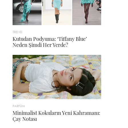
TREND
Kutudan Podyuma: ‘Tiffany Blue’
Neden Şimdi Her Yerde?
PARFÜM
Minimalist Kokuların Yeni Kahramanı:
Çay Notası