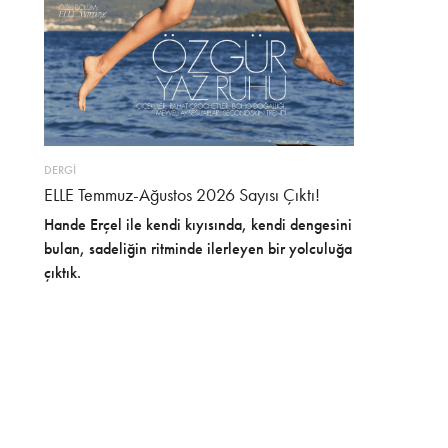
DERGİ
ELLE Temmuz-Ağustos 2026 Sayısı Çıktı!
Hande Erçel ile kendi kıyısında, kendi dengesini
bulan, sadeliğin ritminde ilerleyen bir yolculuğa
çıktık.