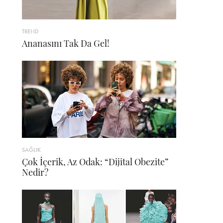
TREND
Ananasını Tak Da Gel!
SAĞLIK
Çok İçerik, Az Odak: “Dijital Obezite”
Nedir?