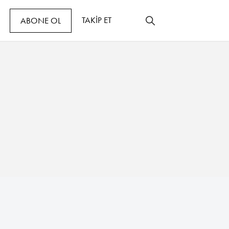
TAKİP ET
ABONE OL