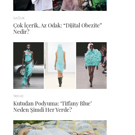
SAĞLIK
Çok İçerik, Az Odak: “Dijital Obezite”
Nedir?
TREND
Kutudan Podyuma: ‘Tiffany Blue’
Neden Şimdi Her Yerde?