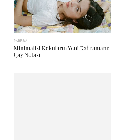
PARFÜM
Minimalist Kokuların Yeni Kahramanı:
Çay Notası