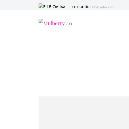
ELLE ONLİNE
15 Ağustos 2011