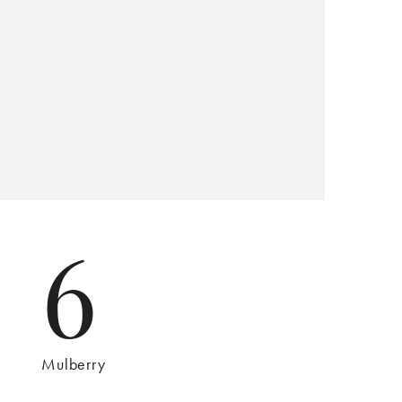
6
Mulberry