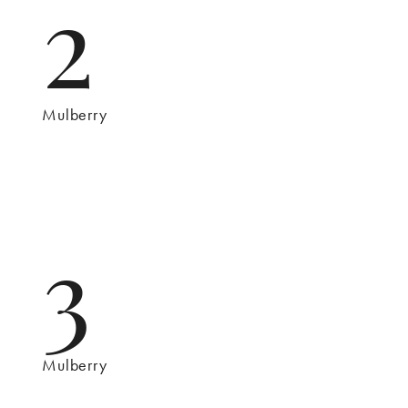
2
Mulberry
3
Mulberry