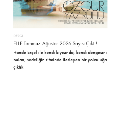
DERGİ
ELLE Temmuz-Ağustos 2026 Sayısı Çıktı!
Hande Erçel ile kendi kıyısında, kendi dengesini
bulan, sadeliğin ritminde ilerleyen bir yolculuğa
çıktık.