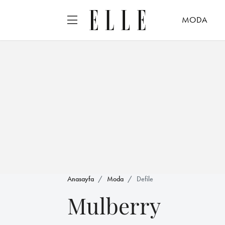
MODA
Anasayfa
Moda
Defile
Mulberry