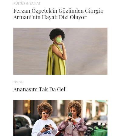
KÜLTÜR & SANAT
Ferzan Özpetek'in Gözünden Giorgio
Armani'nin Hayatı Dizi Oluyor
TREND
Ananasını Tak Da Gel!