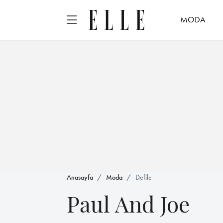
MODA
Anasayfa
Moda
Defile
Paul And Joe