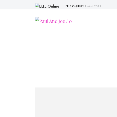
ELLE ONLİNE
21 Mart 2011