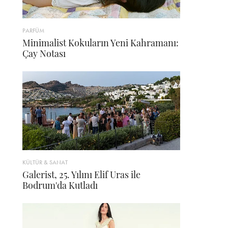
PARFÜM
Minimalist Kokuların Yeni Kahramanı:
Çay Notası
KÜLTÜR & SANAT
Galerist, 25. Yılını Elif Uras ile
Bodrum'da Kutladı