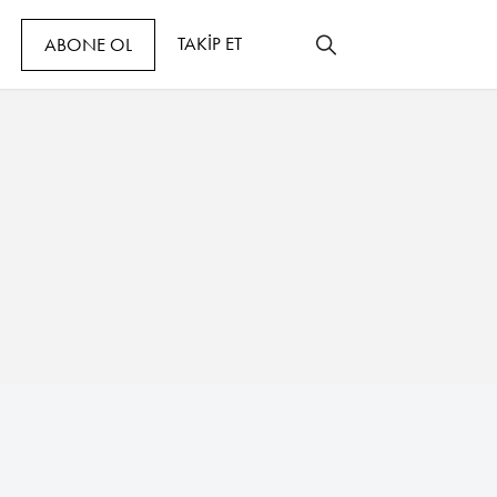
TAKİP ET
ABONE OL