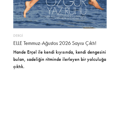
DERGİ
ELLE Temmuz-Ağustos 2026 Sayısı Çıktı!
Hande Erçel ile kendi kıyısında, kendi dengesini
bulan, sadeliğin ritminde ilerleyen bir yolculuğa
çıktık.