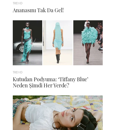
TREND
Ananasını Tak Da Gel!
TREND
Kutudan Podyuma: ‘Tiffany Blue’
Neden Şimdi Her Yerde?