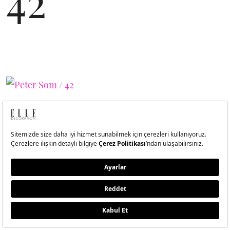
42
43