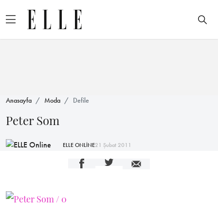
Anasayfa
Moda
Defile
Peter Som
ELLE ONLİNE
21 Şubat 2011