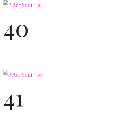
40
41