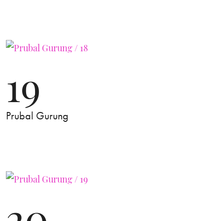
19
Prubal Gurung
20