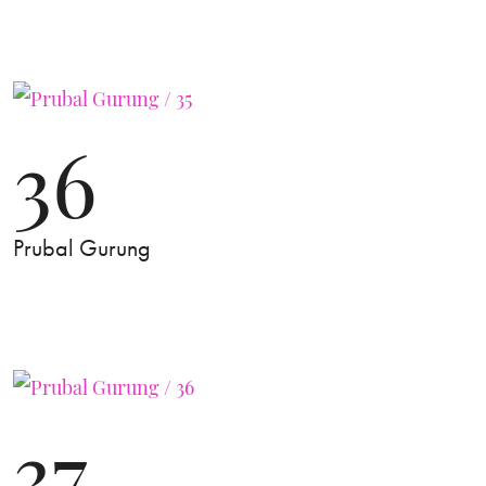
36
Prubal Gurung
37