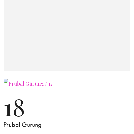
18
Prubal Gurung