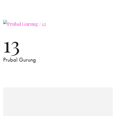
13
Prubal Gurung