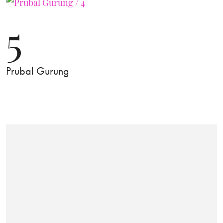
5
Prubal Gurung