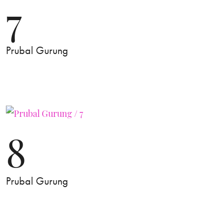
7
Prubal Gurung
8
Prubal Gurung