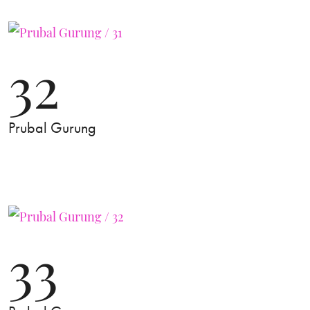
32
Prubal Gurung
33