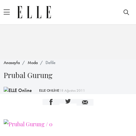
Anasayfa
Moda
Defile
Prubal Gurung
ELLE ONLİNE
18 Ağustos 2011