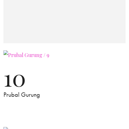
10
Prubal Gurung