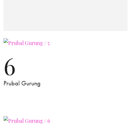
6
Prubal Gurung