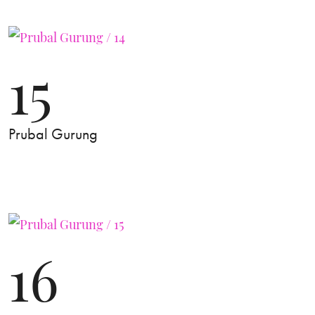
15
Prubal Gurung
16