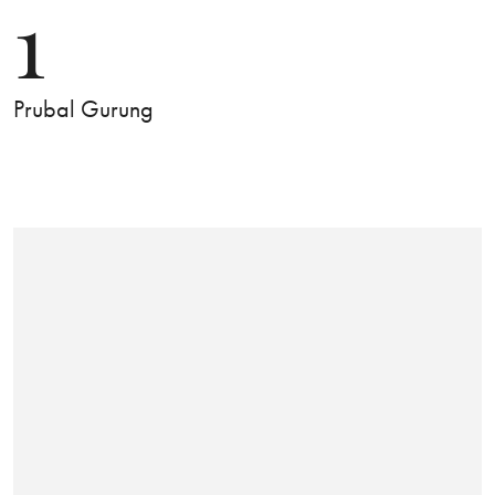
1
Prubal Gurung