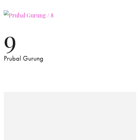
9
Prubal Gurung