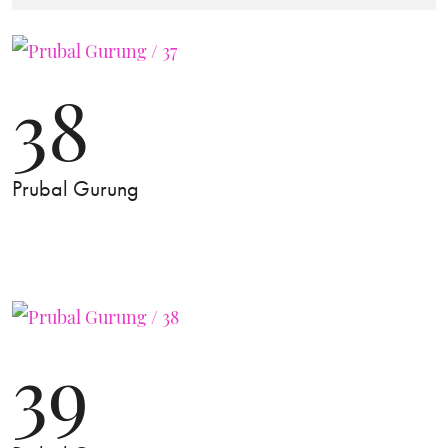
38
Prubal Gurung
39