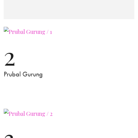
2
Prubal Gurung
3