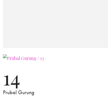
14
Prubal Gurung