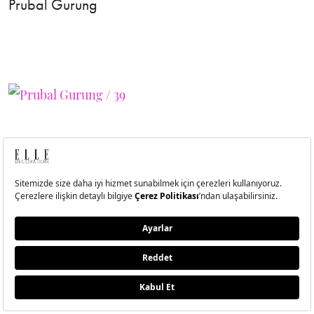
Prubal Gurung
40
Prubal Gurung