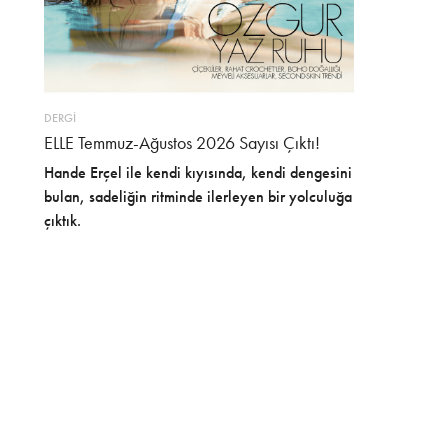
DERGİ
ELLE Temmuz-Ağustos 2026 Sayısı Çıktı!
Hande Erçel ile kendi kıyısında, kendi dengesini
bulan, sadeliğin ritminde ilerleyen bir yolculuğa
çıktık.