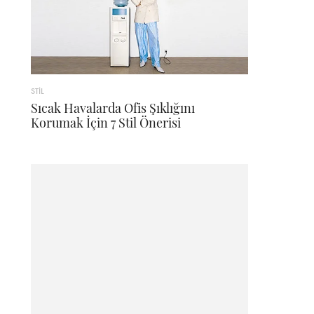
STİL
Sıcak Havalarda Ofis Şıklığını
Korumak İçin 7 Stil Önerisi