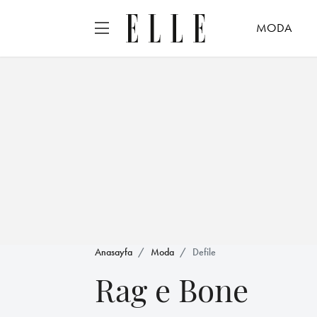
MODA
Anasayfa
Moda
Defile
Rag e Bone