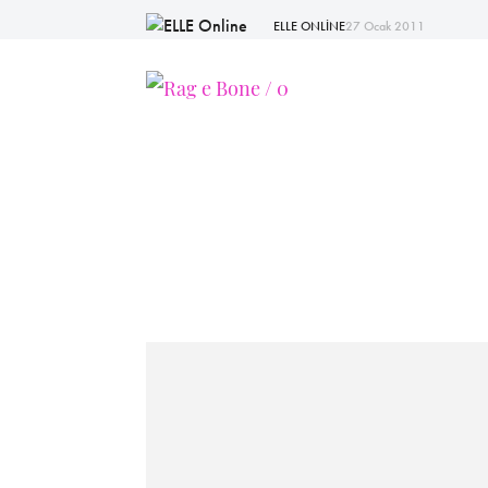
ELLE ONLİNE
27 Ocak 2011