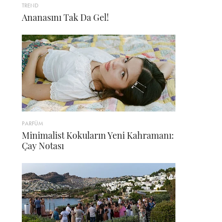
TREND
Ananasını Tak Da Gel!
PARFÜM
Minimalist Kokuların Yeni Kahramanı:
Çay Notası