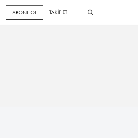
TAKİP ET
ABONE OL