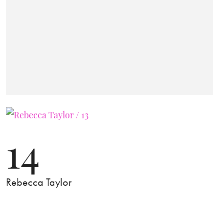
14
Rebecca Taylor