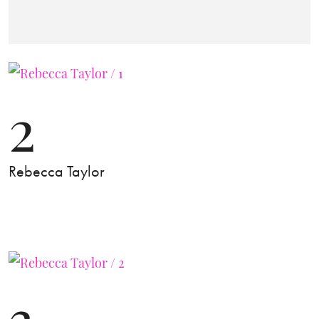
2
Rebecca Taylor
3