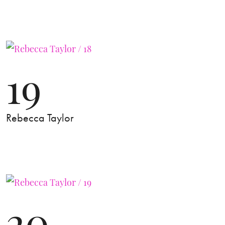
19
Rebecca Taylor
20