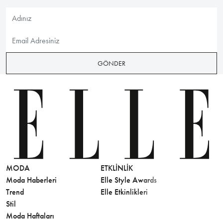
GÖNDER
MODA
ETKLINLIK
GÜZELLİ
Moda Haberleri
Elle Style Awards
Saç
Trend
Elle Etkinlikleri
Makyaj
Stil
Cilt Bakı
Moda Haftaları
Sağlık