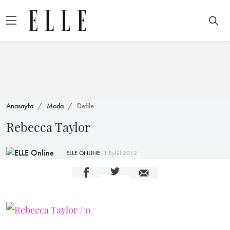
Anasayfa
Moda
Defile
Rebecca Taylor
ELLE ONLİNE
11 Eylül 2012