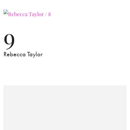
9
Rebecca Taylor