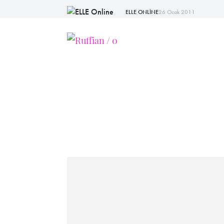
ELLE ONLİNE
26 Ocak 2011