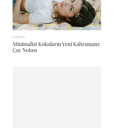
PARFÜM
Minimalist Kokuların Yeni Kahramanı:
Çay Notası