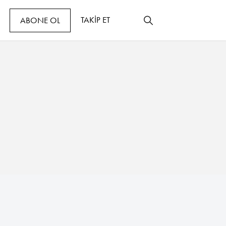
TAKİP ET
ABONE OL