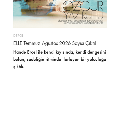
DERGİ
ELLE Temmuz-Ağustos 2026 Sayısı Çıktı!
Hande Erçel ile kendi kıyısında, kendi dengesini
bulan, sadeliğin ritminde ilerleyen bir yolculuğa
çıktık.