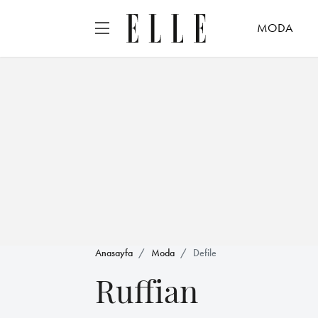
MODA
Anasayfa
Moda
Defile
Ruffian