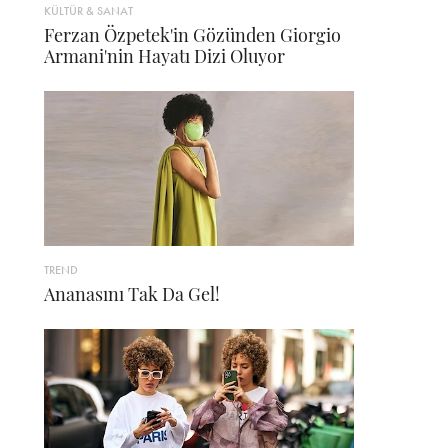
KÜLTÜR & SANAT
Ferzan Özpetek'in Gözünden Giorgio
Armani'nin Hayatı Dizi Oluyor
TREND
Ananasını Tak Da Gel!