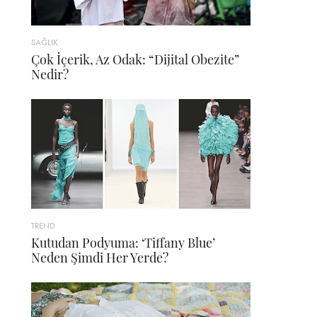
SAĞLIK
Çok İçerik, Az Odak: “Dijital Obezite”
Nedir?
TREND
Kutudan Podyuma: ‘Tiffany Blue’
Neden Şimdi Her Yerde?