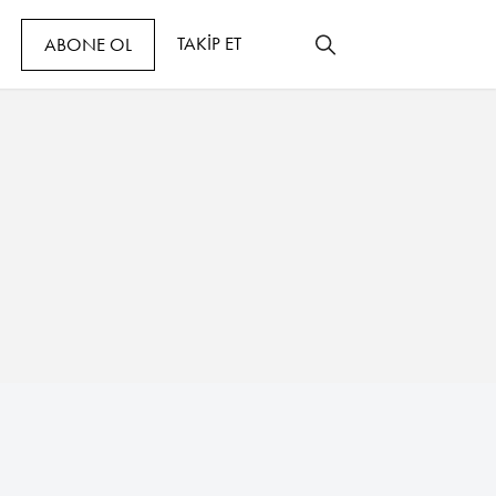
TAKİP ET
ABONE OL