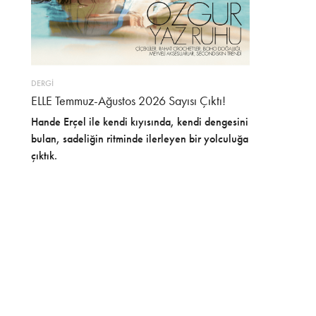
DERGİ
ELLE Temmuz-Ağustos 2026 Sayısı Çıktı!
Hande Erçel ile kendi kıyısında, kendi dengesini
bulan, sadeliğin ritminde ilerleyen bir yolculuğa
çıktık.