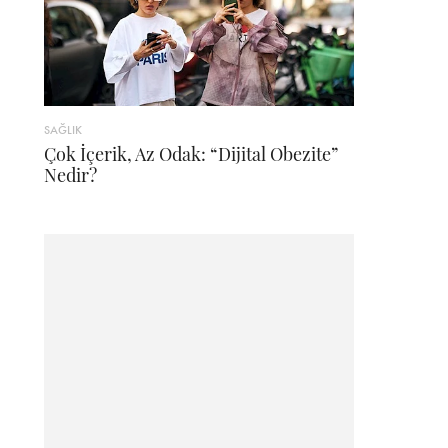
SAĞLIK
Çok İçerik, Az Odak: “Dijital Obezite”
Nedir?