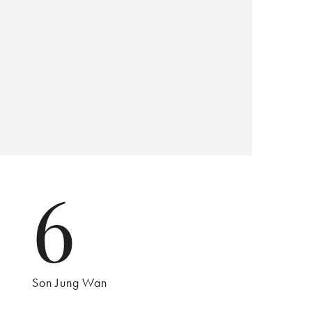
6
Son Jung Wan