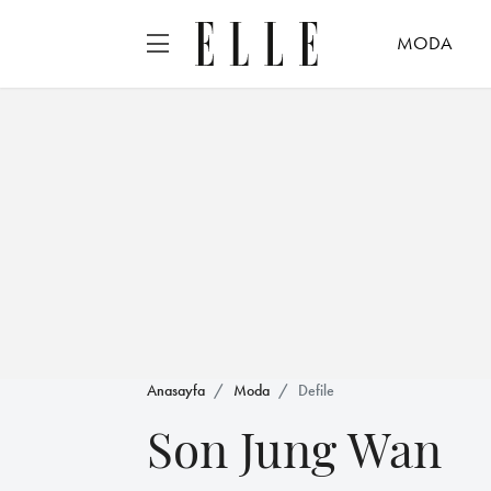
MODA
Anasayfa
Moda
Defile
Son Jung Wan