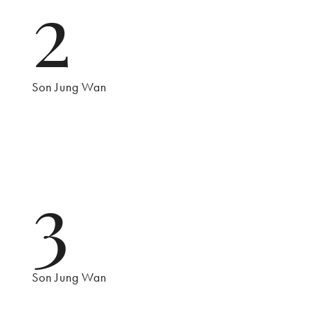
2
Son Jung Wan
3
Son Jung Wan