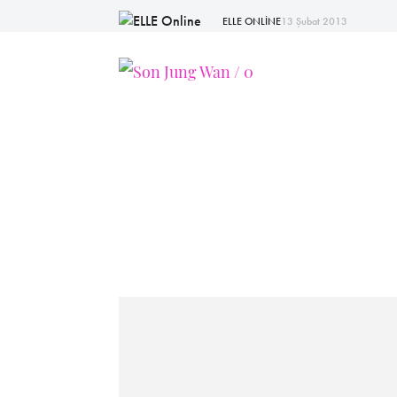
ELLE ONLİNE
13 Şubat 2013