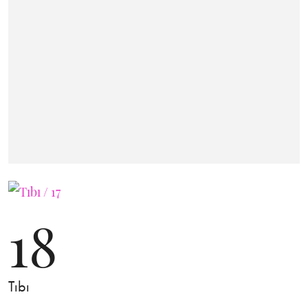
18
Tıbı