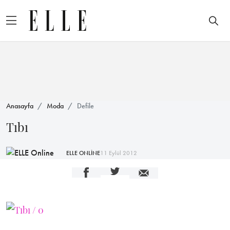
Anasayfa
Moda
Defile
Tıbı
ELLE ONLİNE
11 Eylül 2012