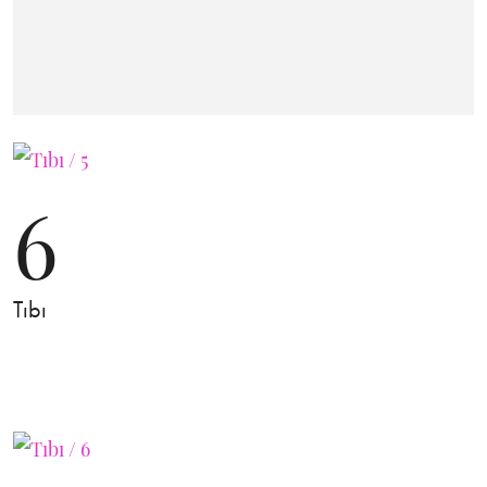
6
Tıbı