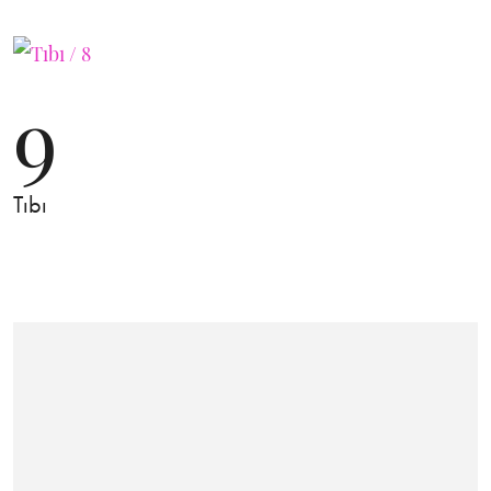
9
Tıbı