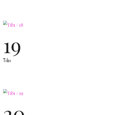
19
Tıbı
20