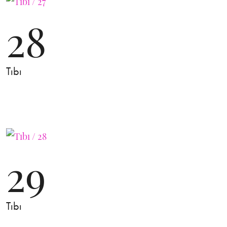
28
Tıbı
29
Tıbı