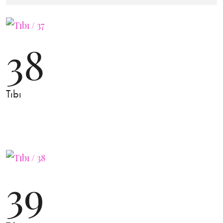
38
Tıbı
39