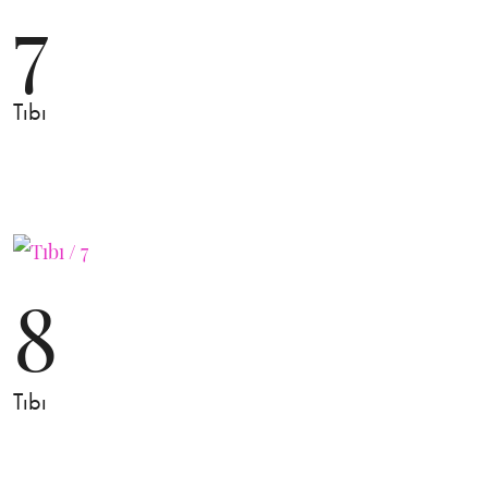
7
Tıbı
8
Tıbı