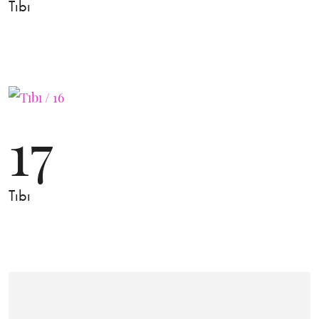
Tıbı
17
Tıbı