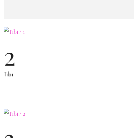
2
Tıbı
3