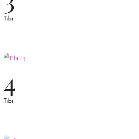
Tıbı
4
Tıbı