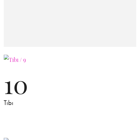
10
Tıbı