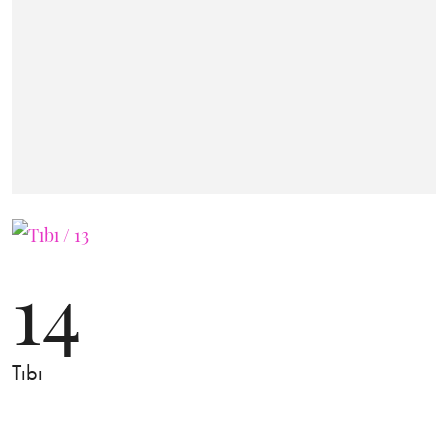
14
Tıbı