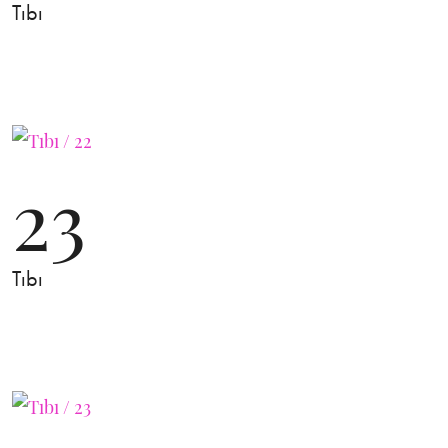
Tıbı
23
Tıbı