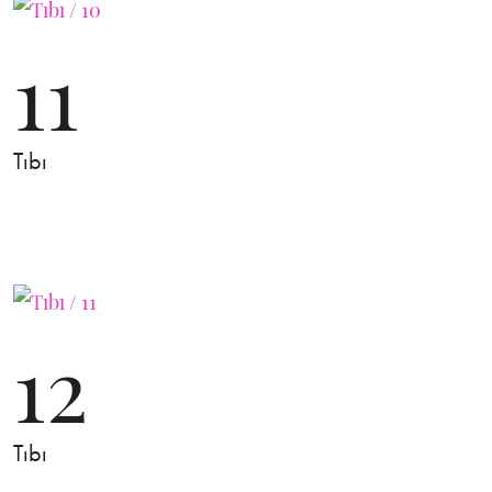
11
Tıbı
12
Tıbı