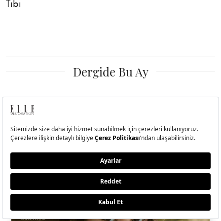
Tıbı
Dergide Bu Ay