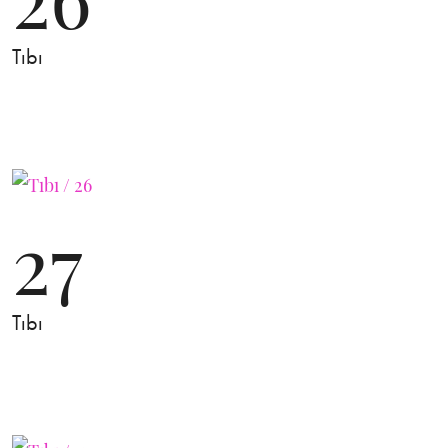
Tıbı
27
Tıbı