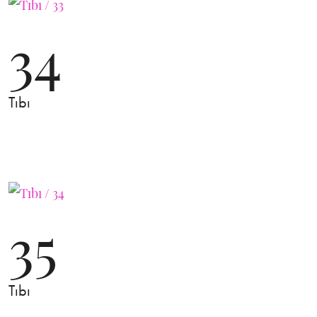
34
Tıbı
35
Tıbı