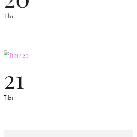
Tıbı
21
Tıbı