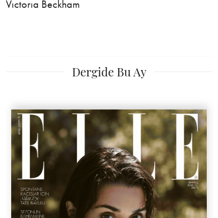
Vıctorıa Beckham
Dergide Bu Ay