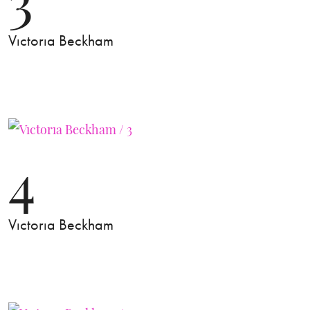
Vıctorıa Beckham
4
Vıctorıa Beckham