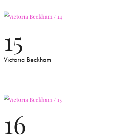
15
Vıctorıa Beckham
16