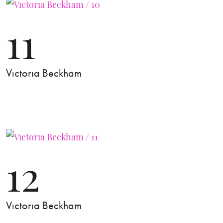
11
Vıctorıa Beckham
12
Vıctorıa Beckham