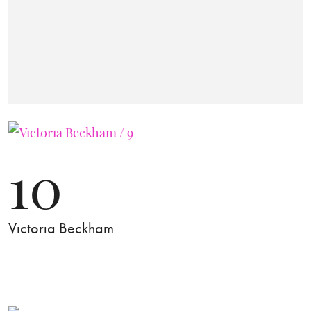
10
Vıctorıa Beckham