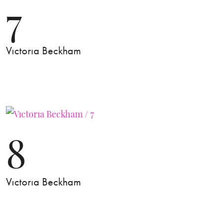
7
Vıctorıa Beckham
8
Vıctorıa Beckham