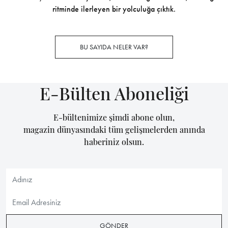
ritminde ilerleyen bir yolculuğa çıktık.
BU SAYIDA NELER VAR?
E-Bülten Aboneliği
E-bültenimize şimdi abone olun,
magazin dünyasındaki tüm gelişmelerden anında
haberiniz olsun.
GÖNDER