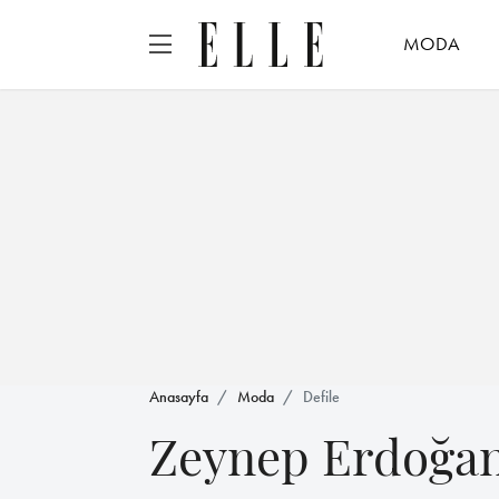
MODA
Anasayfa
Moda
Defile
Zeynep Erdoğa