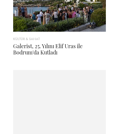
KÜLTÜR & SANAT
Galerist, 25. Yılını Elif Uras ile
Bodrum'da Kutladı