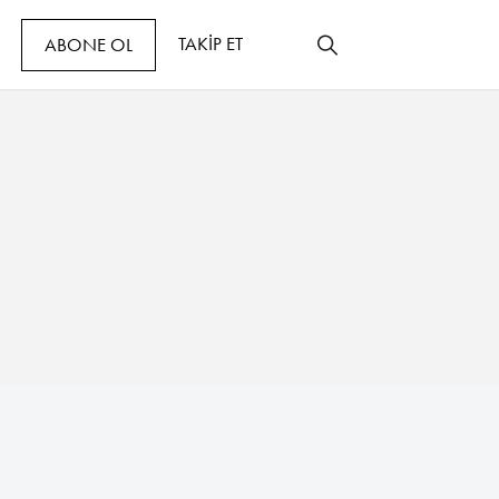
TAKİP ET
ABONE OL