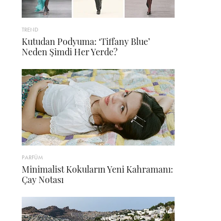
TREND
Kutudan Podyuma: ‘Tiffany Blue’
Neden Şimdi Her Yerde?
PARFÜM
Minimalist Kokuların Yeni Kahramanı:
Çay Notası