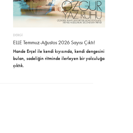
DERGİ
ELLE Temmuz-Ağustos 2026 Sayısı Çıktı!
Hande Erçel ile kendi kıyısında, kendi dengesini
bulan, sadeliğin ritminde ilerleyen bir yolculuğa
çıktık.