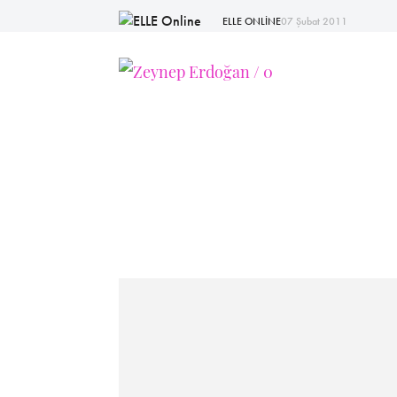
ELLE ONLİNE
07 Şubat 2011