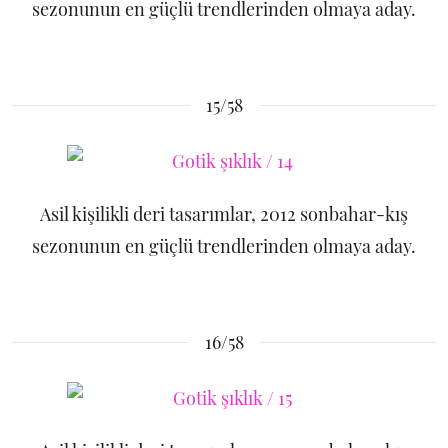
sezonunun en güçlü trendlerinden olmaya aday.
15/58
Asil kişilikli deri tasarımlar, 2012 sonbahar-kış
sezonunun en güçlü trendlerinden olmaya aday.
16/58