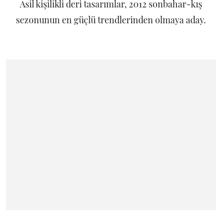
Asil kişilikli deri tasarımlar, 2012 sonbahar-kış
sezonunun en güçlü trendlerinden olmaya aday.