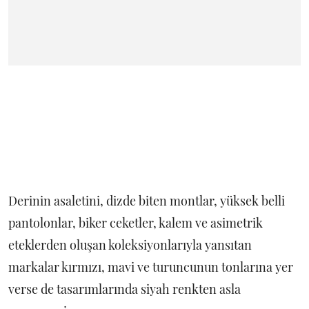
Derinin asaletini, dizde biten montlar, yüksek belli
pantolonlar, biker ceketler, kalem ve asimetrik
eteklerden oluşan koleksiyonlarıyla yansıtan
markalar kırmızı, mavi ve turuncunun tonlarına yer
verse de tasarımlarında siyah renkten asla