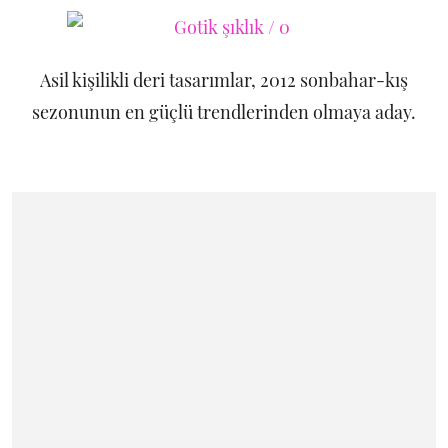
Asil kişilikli deri tasarımlar, 2012 sonbahar-kış
sezonunun en güçlü trendlerinden olmaya aday.