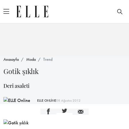
Anasayfa
Moda
Trend
Gotik şıklık
Deri asaleti
ELLE ONLİNE
08 Ağustos 2012