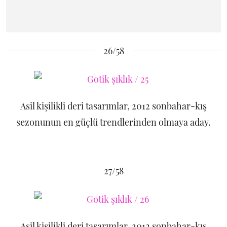
26/58
Asil kişilikli deri tasarımlar, 2012 sonbahar-kış
sezonunun en güçlü trendlerinden olmaya aday.
27/58
Asil kişilikli deri tasarımlar, 2012 sonbahar-kış