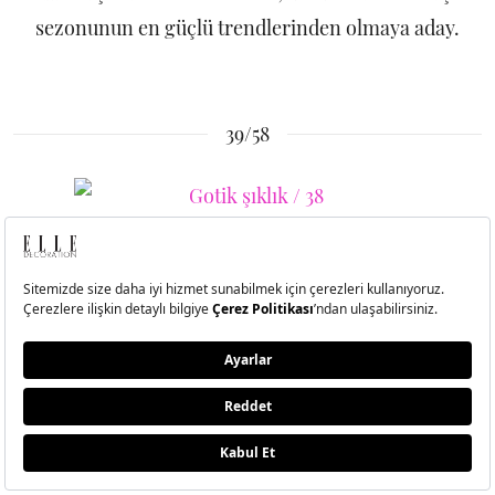
sezonunun en güçlü trendlerinden olmaya aday.
39/58
Asil kişilikli deri tasarımlar, 2012 sonbahar-kış
sezonunun en güçlü trendlerinden olmaya aday.
40/58