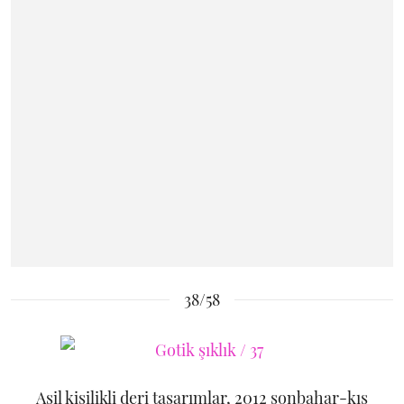
38/58
Asil kişilikli deri tasarımlar, 2012 sonbahar-kış