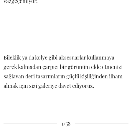
vazgeçemiyor.
Bileklik ya da kolye gibi aksesuarlar kullanmaya
gerek kalmadan çarpıcı bir görünüm elde etmenizi
sağlayan deri tasarımların güçlü kişiliğinden ilham
almak için sizi galeriye davet ediyoruz.
1/58