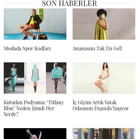
SON HABERLER
Modada Spor Kodları
Ananasını Tak Da Gel!
Kutudan Podyuma: ‘Tiffany
İç Giyim Artık Yatak
Blue’ Neden Şimdi Her
Odasının Dışında Yaşıyor
Yerde?