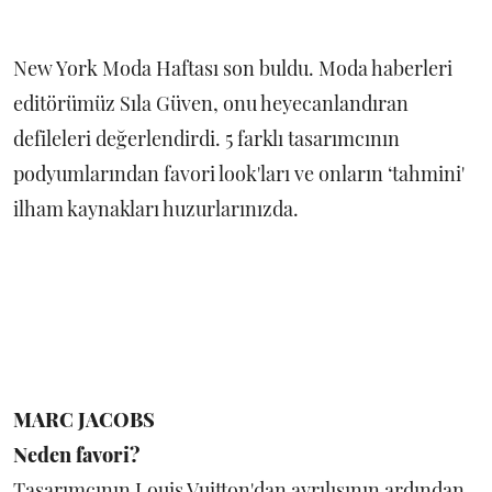
New York Moda Haftası son buldu. Moda haberleri
editörümüz Sıla Güven, onu heyecanlandıran
defileleri değerlendirdi. 5 farklı tasarımcının
podyumlarından favori look'ları ve onların ‘tahmini'
ilham kaynakları huzurlarınızda.
MARC JACOBS
Neden favori?
Tasarımcının Louis Vuitton'dan ayrılışının ardından