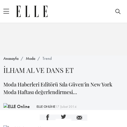
Anasayfa
Moda
Trend
İLHAM AL VE DANS ET
Moda Haberleri Editörü Sıla Güven'in New York
Moda Haftası değerlendirmesi...
ELLE ONLİNE
17 Şubat 2014