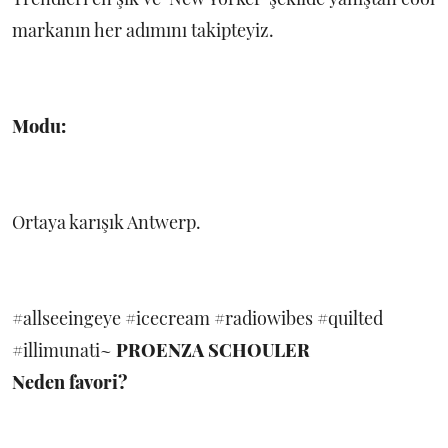
markanın her adımını takipteyiz.
Modu:
Ortaya karışık Antwerp.
#allseeingeye #icecream #radiowibes #quilted
#illimunati~
PROENZA SCHOULER
Neden favori?