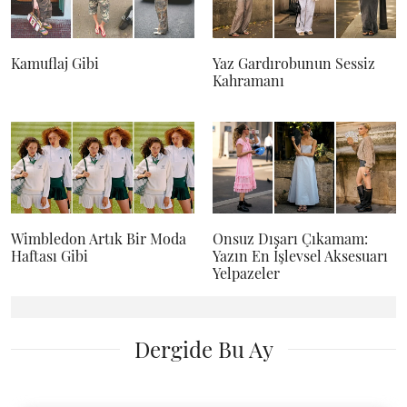
Kamuflaj Gibi
Yaz Gardırobunun Sessiz
Kahramanı
Wimbledon Artık Bir Moda
Onsuz Dışarı Çıkamam:
Haftası Gibi
Yazın En İşlevsel Aksesuarı
Yelpazeler
Dergide Bu Ay