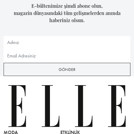
E-bültenimize şimdi abone olun,
magazin dünyasındaki tüm gelişmelerden anında
haberiniz olsun.
GÖNDER
MODA
ETKLINLIK
GÜZELLİ