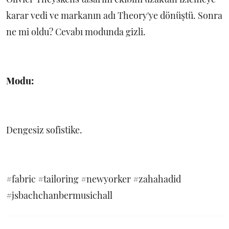
karar vedi ve markanın adı Theory'ye dönüştü. Sonra
ne mi oldu? Cevabı modunda gizli.
Modu:
Dengesiz sofistike.
#fabric #tailoring #newyorker #zahahadid
#jsbachchanbermusichall