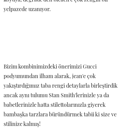
yelpazede uzanıyor.
Bizim kombinimizdeki önerimizi Gucci
podyumundan ilham alarak, jean'e çok
yakıştırdığımız taba rengi detaylarla birleştirdik
ancak aynı tulumu Stan Smith'lerinizle ya da
babetlerinizle hatta stilettolarınızla giyerek
bambaşka tarzlara büründürmek tabii ki size ve
stilinize kalmış!