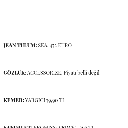
JEAN TULUM:
SEA, 472 EURO
GÖZLÜK:
ACCESSORIZE, Fiyatı belli değil
KEMER:
YARGICI 79,90 TL
SANDALET:
PROMISS/ VEPA'62, 269 TL