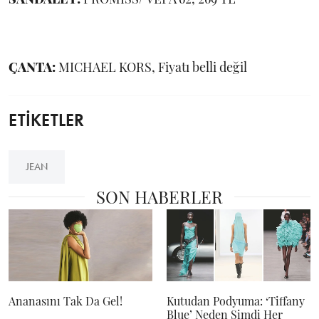
ÇANTA:
MICHAEL KORS, Fiyatı belli değil
ETİKETLER
JEAN
SON HABERLER
Ananasını Tak Da Gel!
Kutudan Podyuma: ‘Tiffany
Blue’ Neden Şimdi Her