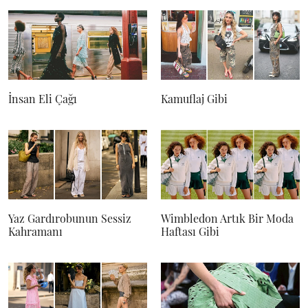
İnsan Eli Çağı
Kamuflaj Gibi
Yaz Gardırobunun Sessiz
Wimbledon Artık Bir Moda
Kahramanı
Haftası Gibi