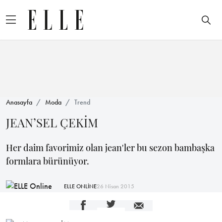
Anasayfa
Moda
Trend
JEAN’SEL ÇEKİM
Her daim favorimiz olan jean'ler bu sezon bambaşka
formlara bürünüyor.
ELLE ONLİNE
26 Nisan 2015