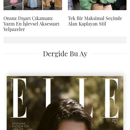
Onsuz Dışarı Çıkamam:
Tek Bir Maksimal Seçimle
Yazın En İşlevsel Aksesuarı
Alan Kaplayan Stil
Yelpazeler
Dergide Bu Ay