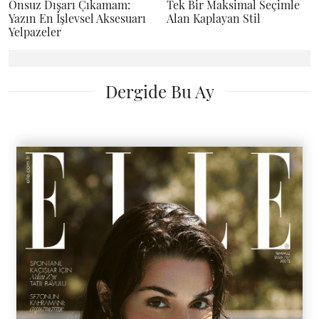
Onsuz Dışarı Çıkamam:
Tek Bir Maksimal Seçimle
Yazın En İşlevsel Aksesuarı
Alan Kaplayan Stil
Yelpazeler
Dergide Bu Ay