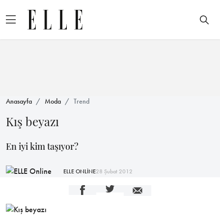
Anasayfa
Moda
Trend
Kış beyazı
En iyi kim taşıyor?
ELLE ONLİNE
28 Şubat 2012