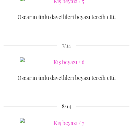
Oscar'ın ünlü davetlileri beyazı tercih etti.
7/14
Oscar'ın ünlü davetlileri beyazı tercih etti.
8/14