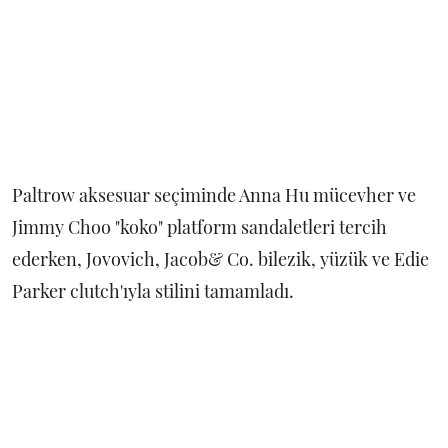
Paltrow aksesuar seçiminde Anna Hu mücevher ve
Jimmy Choo "koko" platform sandaletleri tercih
ederken, Jovovich, Jacob& Co. bilezik, yüzük ve Edie
Parker clutch'ıyla stilini tamamladı.