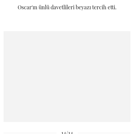
Oscar'ın ünlü davetlileri beyazı tercih etti.
14/14