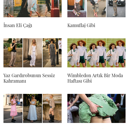
İnsan Eli Çağı
Kamuflaj Gibi
Yaz Gardırobunun Sessiz
Wimbledon Artık Bir Moda
Kahramanı
Haftası Gibi