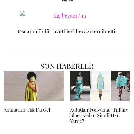
Oscar'ın ünlü davetlileri beyazı tercih etti.
SON HABERLER
Ananasını Tak Da Gel!
Kutudan Podyuma: ‘Tiffany
Blue’ Neden Şimdi Her
Yerde?