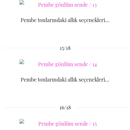
Pembe tonlarındaki allık seçenekleri...
15/18
Pembe tonlarındaki allık seçenekleri...
16/18