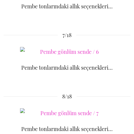
Pembe tonlarındaki allık seçenekleri...
7/18
Pembe tonlarındaki allık seçenekleri...
8/18
Pembe tonlarındaki allık seçenekleri...