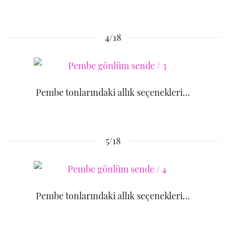
4/18
Pembe tonlarındaki allık seçenekleri...
5/18
Pembe tonlarındaki allık seçenekleri...