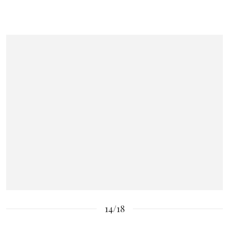
14/18