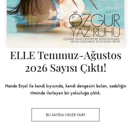
ELLE Temmuz-Ağustos
2026 Sayısı Çıktı!
Hande Erçel ile kendi kıyısında, kendi dengesini bulan, sadeliğin
ritminde ilerleyen bir yolculuğa çıktık.
BU SAYIDA NELER VAR?