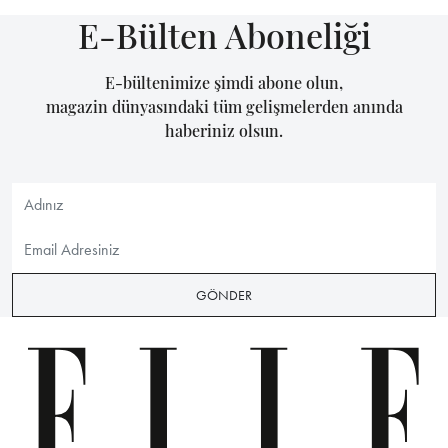
E-Bülten Aboneliği
E-bültenimize şimdi abone olun,
magazin dünyasındaki tüm gelişmelerden anında
haberiniz olsun.
GÖNDER