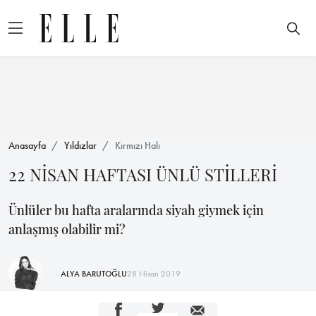
Anasayfa
Yıldızlar
Kırmızı Halı
22 NİSAN HAFTASI ÜNLÜ STİLLERİ
Ünlüler bu hafta aralarında siyah giymek için
anlaşmış olabilir mi?
ALYA BARUTOĞLU
28 Nisan 2019