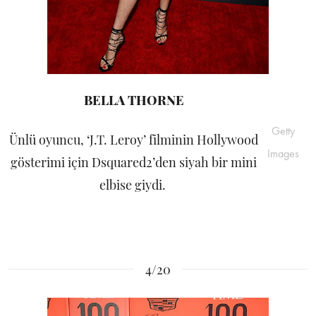
BELLA THORNE
Getty
Ünlü oyuncu, ‘J.T. Leroy’ filminin Hollywood
Images
gösterimi için Dsquared2’den siyah bir mini
elbise giydi.
4/20