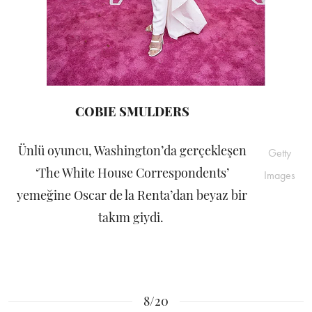
COBIE SMULDERS
Ünlü oyuncu, Washington’da gerçekleşen
Getty
‘The White House Correspondents’
Images
yemeğine Oscar de la Renta’dan beyaz bir
takım giydi.
8/20