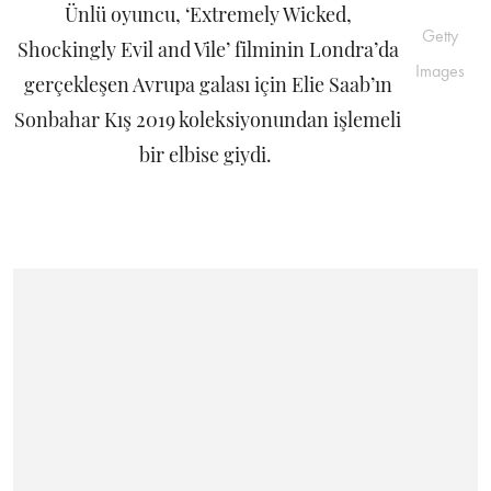
Ünlü oyuncu, ‘Extremely Wicked,
Getty
Shockingly Evil and Vile’ filminin Londra’da
Images
gerçekleşen Avrupa galası için Elie Saab’ın
Sonbahar Kış 2019 koleksiyonundan işlemeli
bir elbise giydi.