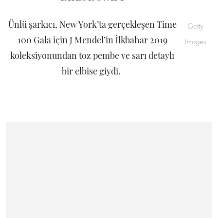
Ünlü şarkıcı, New York’ta gerçekleşen Time
Getty
100 Gala için J Mendel’in İlkbahar 2019
Images
koleksiyonundan toz pembe ve sarı detaylı
bir elbise giydi.