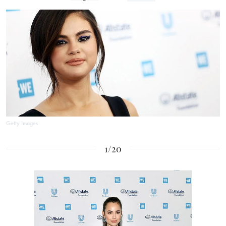
Getty Images
1/20