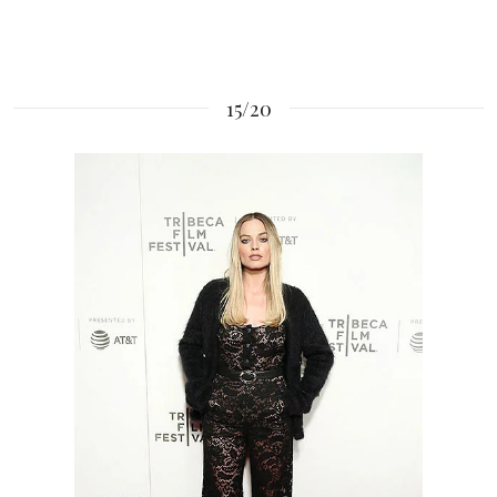
15/20