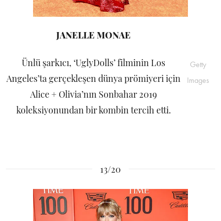
JANELLE MONAE
Ünlü şarkıcı, ‘UglyDolls’ filminin Los
Getty
Angeles’ta gerçekleşen dünya prömiyeri için
Images
Alice + Olivia’nın Sonbahar 2019
koleksiyonundan bir kombin tercih etti.
13/20