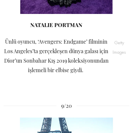
NATALIE PORTMAN
Ünlü oyuncu, ‘Avengers: Endgame’ filminin
Getty
Los Angeles’ta gerçekleşen dünya galası için
Images
Dior’un Sonbahar Kış 2019 koleksiyonundan
işlemeli bir elbise giydi.
9/20