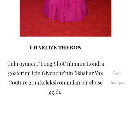
CHARLIZE THERON
Ünlü oyuncu, ‘Long Shot’ filminin Londra
gösterimi için Givenchy’nin İlkbahar Yaz
Getty
Couture 2019 koleksiyonundan bir elbise
Images
giydi.