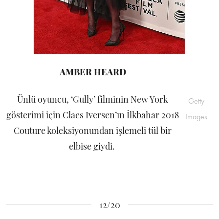
AMBER HEARD
Ünlü oyuncu, ‘Gully’ filminin New York
Getty
gösterimi için Claes Iversen’ın İlkbahar 2018
Images
Couture koleksiyonundan işlemeli tül bir
elbise giydi.
12/20