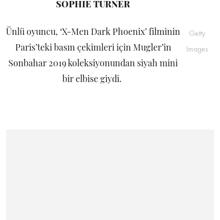
SOPHIE TURNER
Ünlü oyuncu, ‘X-Men Dark Phoenix’ filminin
Getty
Paris’teki basın çekimleri için Mugler’in
Images
Sonbahar 2019 koleksiyonundan siyah mini
bir elbise giydi.