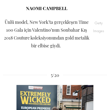
NAOMI CAMPBELL
Ünlü model, New York’ta gerçekleşen Time
Getty
100 Gala için Valentino’nun Sonbahar Kış
Images
2018 Couture koleksiyonundan gold metalik
bir elbise giydi.
5/20