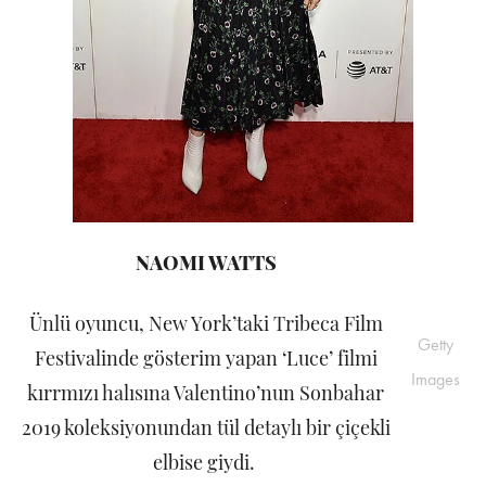
NAOMI WATTS
Ünlü oyuncu, New York’taki Tribeca Film
Getty
Festivalinde gösterim yapan ‘Luce’ filmi
Images
kırrmızı halısına Valentino’nun Sonbahar
2019 koleksiyonundan tül detaylı bir çiçekli
elbise giydi.