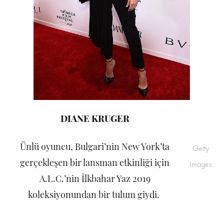
DIANE KRUGER
Ünlü oyuncu, Bulgari’nin New York’ta
Getty
gerçekleşen bir lansman etkinliği için
Images
A.L.C.’nin İlkbahar Yaz 2019
koleksiyonundan bir tulum giydi.