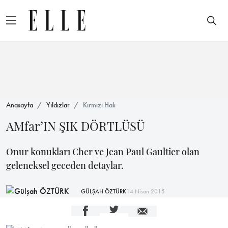
Anasayfa
Yıldızlar
Kırmızı Halı
AMfar’IN ŞIK DÖRTLÜSÜ
Onur konukları Cher ve Jean Paul Gaultier olan
geleneksel geceden detaylar.
GÜLŞAH ÖZTÜRK
14 Nisan 2015