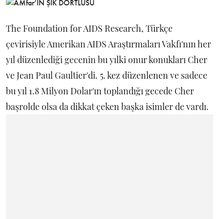
The Foundation for AIDS Research, Türkçe
çevirisiyle Amerikan AIDS Araştırmaları Vakfı'nın her
yıl düzenlediği gecenin bu yılki onur konukları Cher
ve Jean Paul Gaultier'di. 5. kez düzenlenen ve sadece
bu yıl 1.8 Milyon Dolar'ın toplandığı gecede Cher
başrolde olsa da dikkat çeken başka isimler de vardı.