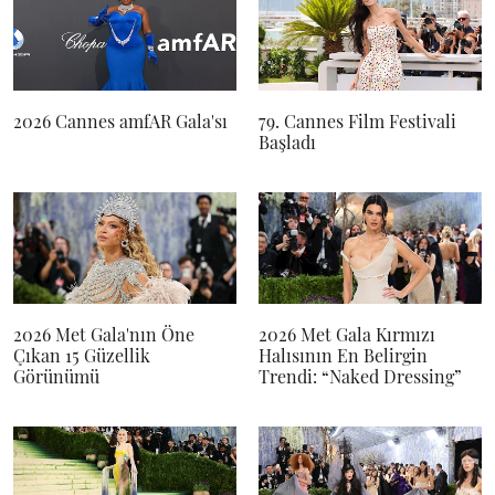
2026 Cannes amfAR Gala'sı
79. Cannes Film Festivali
Başladı
2026 Met Gala'nın Öne
2026 Met Gala Kırmızı
Çıkan 15 Güzellik
Halısının En Belirgin
Görünümü
Trendi: “Naked Dressing”