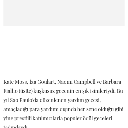
Kate Moss, İza Goulart, Naomi Campbell ve Barbara
Fialho (üstte) kuşkusuz gecenin en şık isimleriydi. Bu
yıl Sao Paulo'da düzenlenen yardım gecesi,
amaçladığı para yardımı dışında her sene olduğu gibi
yine prestijli katılımcılarla populer ödül geceleri
tadındaydı.