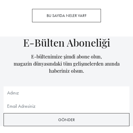
BU SAYIDA NELER VAR?
E-Bülten Aboneliği
E-bültenimize şimdi abone olun,
magazin dünyasındaki tüm gelişmelerden anında
haberiniz olsun.
GÖNDER