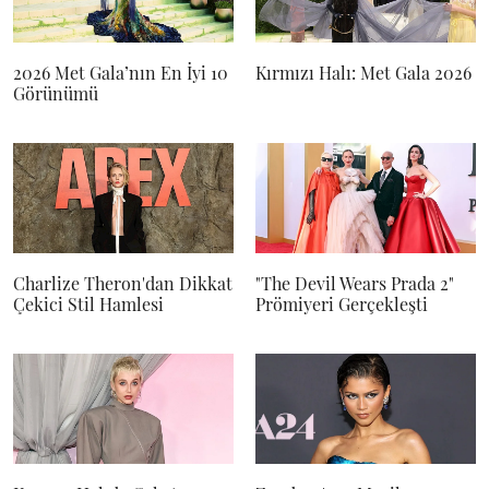
2026 Met Gala’nın En İyi 10
Kırmızı Halı: Met Gala 2026
Görünümü
Charlize Theron'dan Dikkat
"The Devil Wears Prada 2"
Çekici Stil Hamlesi
Prömiyeri Gerçekleşti