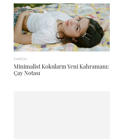
PARFÜM
Minimalist Kokuların Yeni Kahramanı:
Çay Notası