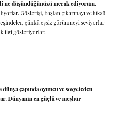
lgili ne düşündüğünüzü merak ediyorum.
lıyorlar. Gösterişi, baştan çıkarmayı ve lüksü
peşindeler, çünkü eşsiz görünmeyi seviyorlar
 ilgi gösteriyorlar.
da dünya çapında oyuncu ve sosyeteden
 var. Dünyanın en güçlü ve meşhur