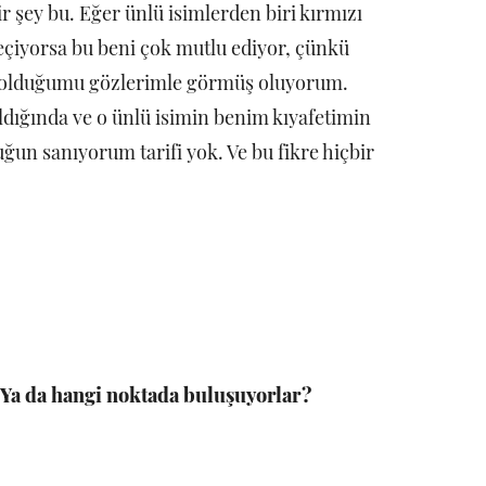
şey bu. Eğer ünlü isimlerden biri kırmızı
seçiyorsa bu beni çok mutlu ediyor, çünkü
 olduğumu gözlerimle görmüş oluyorum.
ıldığında ve o ünlü isimin benim kıyafetimin
uğun sanıyorum tarifi yok. Ve bu fikre hiçbir
? Ya da hangi noktada buluşuyorlar?