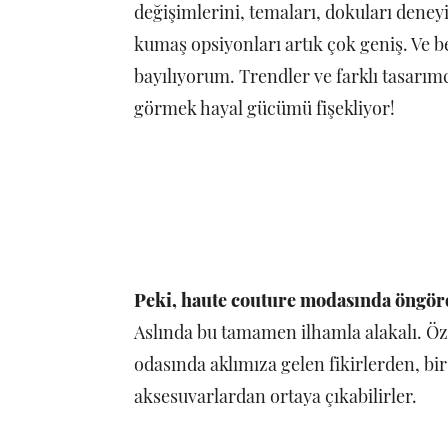
değişimlerini, temaları, dokuları dene
kumaş opsiyonları artık çok geniş. Ve 
bayılıyorum. Trendler ve farklı tasarımc
görmek hayal gücümü fişekliyor!
Peki, haute couture modasında öngör
Aslında bu tamamen ilhamla alakalı. Öze
odasında aklımıza gelen fikirlerden, b
aksesuvarlardan ortaya çıkabilirler.