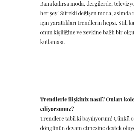
Bana kalırsa moda, dergilerde, televiz
her şey! Sürekli değişen moda, aslında 
için yarattıkları trendlerin hepsi. Stil, 
onun kişiliğine ve zevkine bağlı bir olgu. 
kutlaması.
Trendlerle ilişkiniz nasıl? Onları kol
ediyorsunuz?
Trendlere tabii ki bayılıyorum! Çünkü o
döngünün devam etmesine destek oluyorla