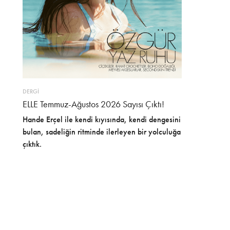
DERGİ
ELLE Temmuz-Ağustos 2026 Sayısı Çıktı!
Hande Erçel ile kendi kıyısında, kendi dengesini
bulan, sadeliğin ritminde ilerleyen bir yolculuğa
çıktık.