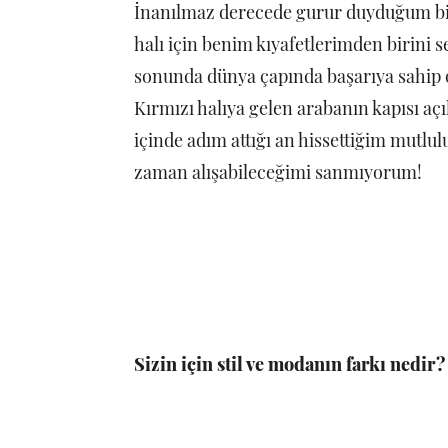
İnanılmaz derecede gurur duyduğum bir 
halı için benim kıyafetlerimden birini 
sonunda dünya çapında başarıya sahip
Kırmızı halıya gelen arabanın kapısı aç
içinde adım attığı an hissettiğim mutlul
zaman alışabileceğimi sanmıyorum!
Sizin için stil ve modanın farkı nedir