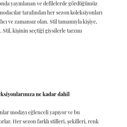
yonda yayınlanan ve defilelerde gördüğümüz
modacılar tarafından her sezon koleksiyonları
kalıcı ve zamansız olan. Stil tamamıyla kişiye,
Stil, kişinin seçtiği giysilerle tarzını
eksiyonlarınıza ne kadar dahil
nlar modayı eğlenceli yapıyor ve bu
r. Her sezon farklı stilleri, şekilleri, renk