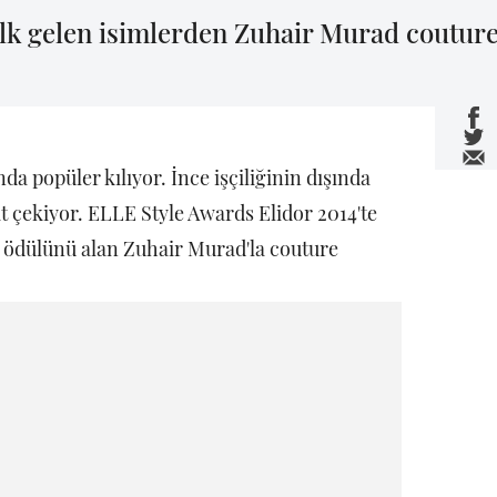
lk gelen isimlerden Zuhair Murad couture
nda popüler kılıyor. İnce işçiliğinin dışında
kat çekiyor. ELLE Style Awards Elidor 2014'te
 ödülünü alan Zuhair Murad'la couture