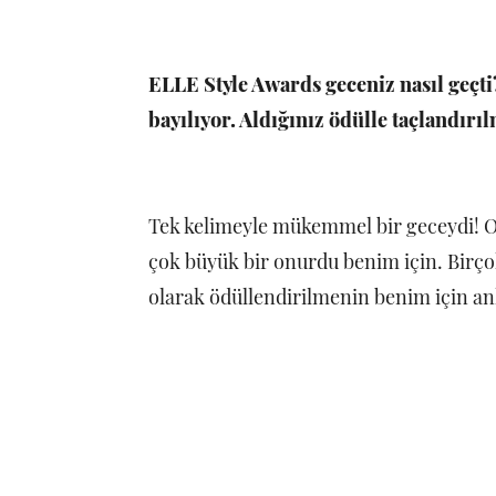
ELLE Style Awards geceniz nasıl geçti?
bayılıyor. Aldığınız ödülle taçlandırıl
Tek kelimeyle mükemmel bir geceydi! Or
çok büyük bir onurdu benim için. Birço
olarak ödüllendirilmenin benim için a