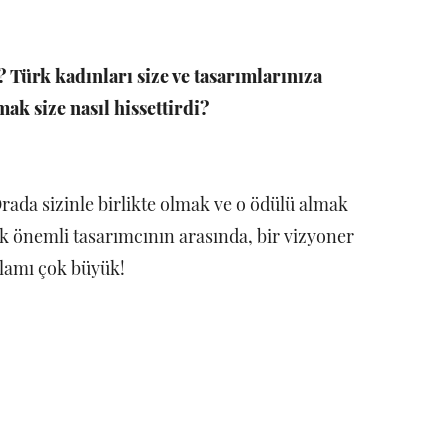
 Türk kadınları size ve tasarımlarınıza
mak size nasıl hissettirdi?
ada sizinle birlikte olmak ve o ödülü almak
k önemli tasarımcının arasında, bir vizyoner
nlamı çok büyük!