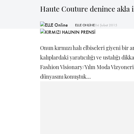
Haute Couture denince akla i
ELLE ONLİNE
04 Şubat 2015
Onun kırmızı halı elbiseleri giyeni bir a
kalıplardaki yaratıcılığı ve ustalığı dik
Fashion Visionary/Yılın Moda Vizyoneri
dünyasını konuştuk...