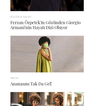
KÜLTÜR & SANAT
Ferzan Özpetek'in Gözünden Giorgio
Armani'nin Hayatı Dizi Oluyor
TREND
Ananasını Tak Da Gel!