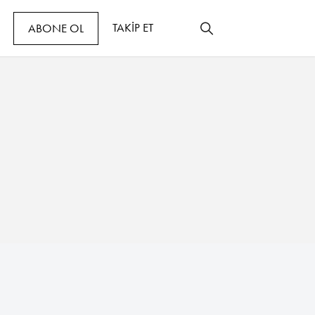
TAKİP ET
ABONE OL