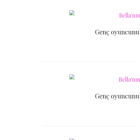
Genç oyuncunun
Genç oyuncunun