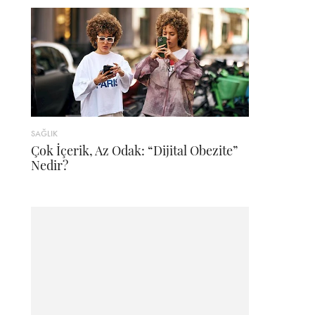
SAĞLIK
Çok İçerik, Az Odak: “Dijital Obezite”
Nedir?