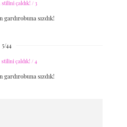
 gardırobuna sızdık!
5/44
 gardırobuna sızdık!