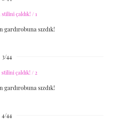
 gardırobuna sızdık!
3/44
 gardırobuna sızdık!
4/44