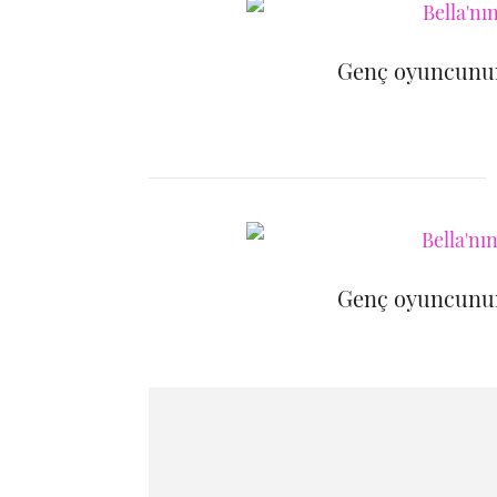
Genç oyuncunun
Genç oyuncunun