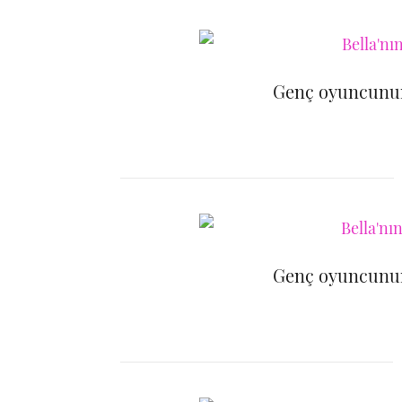
Genç oyuncunun
Genç oyuncunun