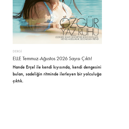
DERGİ
ELLE Temmuz-Ağustos 2026 Sayısı Çıktı!
Hande Erçel ile kendi kıyısında, kendi dengesini
bulan, sadeliğin ritminde ilerleyen bir yolculuğa
çıktık.