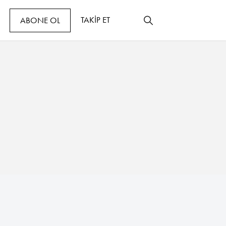
TAKİP ET
ABONE OL