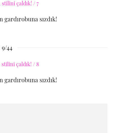
 gardırobuna sızdık!
9/44
 gardırobuna sızdık!