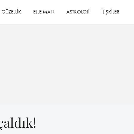
GÜZELLİK
ELLE MAN
ASTROLOJİ
İLİŞKİLER
çaldık!