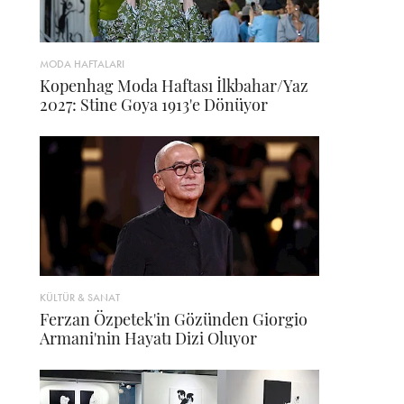
MODA HAFTALARI
Kopenhag Moda Haftası İlkbahar/Yaz
2027: Stine Goya 1913'e Dönüyor
KÜLTÜR & SANAT
Ferzan Özpetek'in Gözünden Giorgio
Armani'nin Hayatı Dizi Oluyor