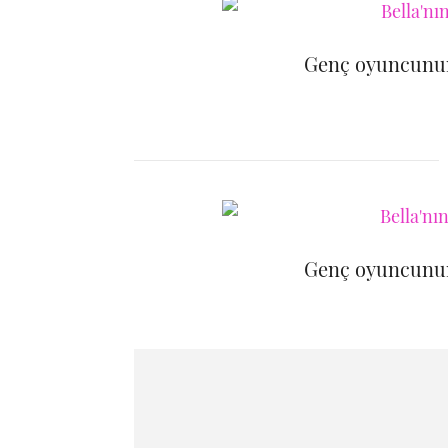
Genç oyuncunun
Genç oyuncunun