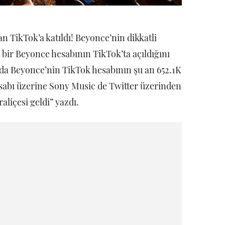
 TikTok’a katıldı! Beyonce’nin dikkatli
 bir Beyonce hesabının TikTok’ta açıldığını
 da Beyonce’nin TikTok hesabının şu an 652.1K
esabı üzerine Sony Music de Twitter üzerinden
aliçesi geldi” yazdı.