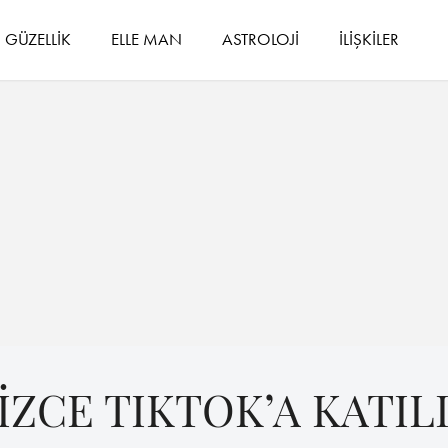
GÜZELLİK
ELLE MAN
ASTROLOJİ
İLİŞKİLER
ZCE TIKTOK’A KATIL