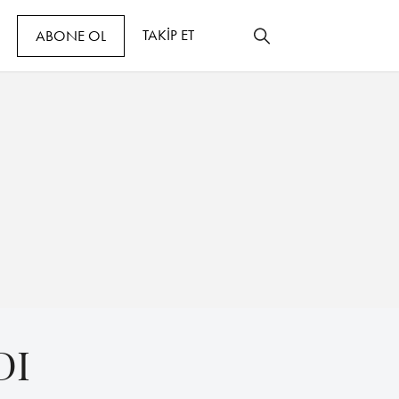
TAKİP ET
ABONE OL
DI