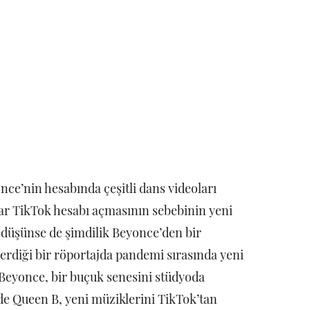
nce’nin hesabında çeşitli dans videoları
lar TikTok hesabı açmasının sebebinin yeni
 düşünse de şimdilik Beyonce’den bir
erdiği bir röportajda pandemi sırasında yeni
 Beyonce, bir buçuk senesini stüdyoda
i de Queen B, yeni müziklerini TikTok’tan