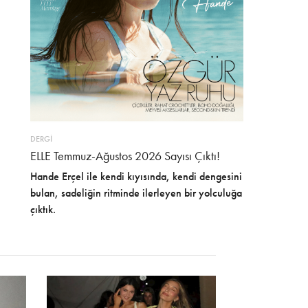
DERGİ
ELLE Temmuz-Ağustos 2026 Sayısı Çıktı!
Hande Erçel ile kendi kıyısında, kendi dengesini
bulan, sadeliğin ritminde ilerleyen bir yolculuğa
çıktık.