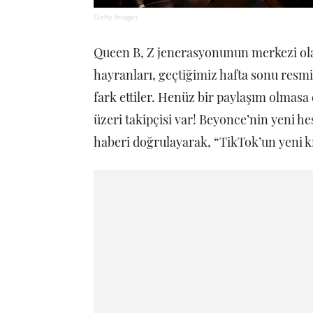
Getty Images
Queen B, Z jenerasyonunun merkezi olan
hayranları, geçtiğimiz hafta sonu resmi
fark ettiler. Henüz bir paylaşım olmasa
üzeri takipçisi var! Beyonce’nin yeni h
haberi doğrulayarak, “TikTok’un yeni kr