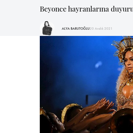
Beyonce hayranlarına duyuru
ALYA BARUTOĞLU
20 Aralık 2021