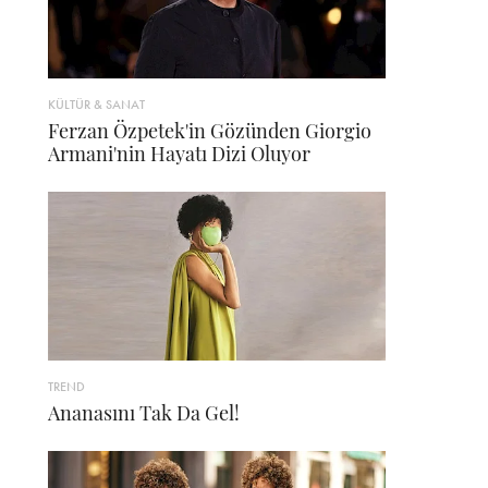
KÜLTÜR & SANAT
Ferzan Özpetek'in Gözünden Giorgio
Armani'nin Hayatı Dizi Oluyor
TREND
Ananasını Tak Da Gel!