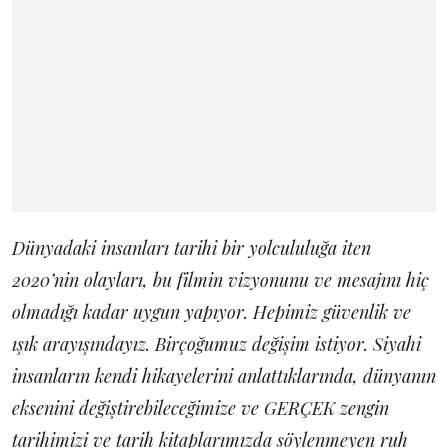
Dünyadaki insanları tarihi bir yolcululuğa iten
2020’nin olayları, bu filmin vizyonunu ve mesajını hiç
olmadığı kadar uygun yapıyor. Hepimiz güvenlik ve
ışık arayışındayız. Birçoğumuz değişim istiyor. Siyahi
insanların kendi hikayelerini anlattıklarında, dünyanın
eksenini değiştirebileceğimize ve GERÇEK zengin
tarihimizi ve tarih kitaplarımızda söylenmeyen ruh