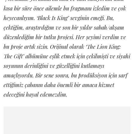
kısa bir süre önce ailemle bu fragmanı izledim ve çok
heyecanlıyım. ‘Black Is King’ sevginin emeği. Bu,
çektiğim, araştırdığım ve son bir yıldır sabah/akşam
düzenlediğim bir tutku projesi. Her şeyimi verdim ve
bu proje artık sizin. Orijinal olarak ‘The Lion King:
The Gift’ albümüne eşlik etmek için çekilmişti ve siyahi
soyunun derinliğini ve güzelliğini kutlamayı
amaçlıyordu. Bir sene sonra, bu prodüksiyon için sarf
ettiğimiz çabanın daha önemli bir amaca hizmet
edeceğini hayal edemezdim.