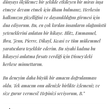
dünyayı ölçülemez bir şekilde etkileyen bir miras inşa
etmeye devam etmek için ilham bulmanız. Herkesin
halkımızın güzelliğini ve dayanıklılığını görmesi için
dua ediyorum. Bu, en çok kırılan insanların olağanüstü
yeteneklerini anlatan bir hikaye. Blitz, Emmanuel,
Ibra, Jenn, Pierre, Dikayl, Kwasi ve tüm mükemmel
yaratıcılara teşekkür ederim. Bu siyahi kadına bu
hikayeyi anlatma fırsatı verdiği için Disney'deki
herkese minnettarım.
Bu deneyim daha büyük bir amacın doğrulanması
oldu. Tek amacım onu ailenizle birlikte izlemeniz ve
size gurur vermesi! Hepinizi seviyorum, B.”