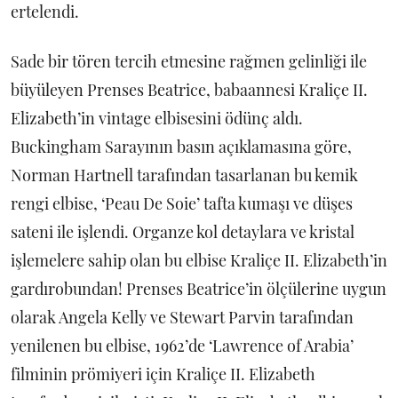
ertelendi.
Sade bir tören tercih etmesine rağmen gelinliği ile
büyüleyen Prenses Beatrice, babaannesi Kraliçe II.
Elizabeth’in vintage elbisesini ödünç aldı.
Buckingham Sarayının basın açıklamasına göre,
Norman Hartnell tarafından tasarlanan bu kemik
rengi elbise, ‘Peau De Soie’ tafta kumaşı ve düşes
sateni ile işlendi. Organze kol detaylara ve kristal
işlemelere sahip olan bu elbise Kraliçe II. Elizabeth’in
gardırobundan! Prenses Beatrice’in ölçülerine uygun
olarak Angela Kelly ve Stewart Parvin tarafından
yenilenen bu elbise, 1962’de ‘Lawrence of Arabia’
filminin prömiyeri için Kraliçe II. Elizabeth