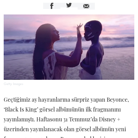
Getty Images
Geçtiğimiz ay hayranlarına sürpriz yapan Beyonce,
‘Black Is King’ görsel albümünün ilk fragmanını
yayınlamıştı. Haftasonu 31 Temmuz’da Disney +
üzerinden yayınlanacak olan görsel albümün yeni