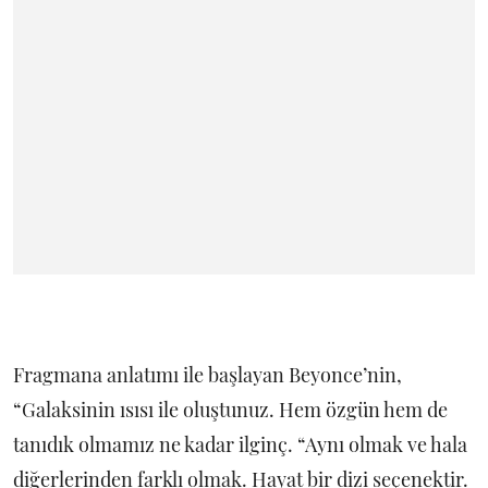
Fragmana anlatımı ile başlayan Beyonce’nin,
“Galaksinin ısısı ile oluştunuz. Hem özgün hem de
tanıdık olmamız ne kadar ilginç. “Aynı olmak ve hala
diğerlerinden farklı olmak. Hayat bir dizi seçenektir.