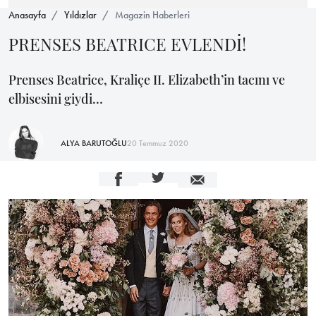
Anasayfa
Yıldızlar
Magazin Haberleri
PRENSES BEATRICE EVLENDİ!
Prenses Beatrice, Kraliçe II. Elizabeth’in tacını ve
elbisesini giydi…
ALYA BARUTOĞLU
20 Temmuz 2020