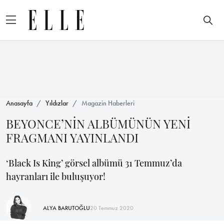
Anasayfa
Yıldızlar
Magazin Haberleri
BEYONCE’NİN ALBÜMÜNÜN YENİ
FRAGMANI YAYINLANDI
‘Black Is King’ görsel albümü 31 Temmuz’da
hayranları ile buluşuyor!
ALYA BARUTOĞLU
20 Temmuz 2020