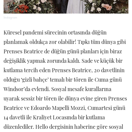
Instagram
Küresel pandemi sürecinin ortasında düğün
planlamak oldukça zor olabilir! Tıpkı tüm dünya gibi
Prenses Beatrice de düğün günü planları için biraz
değişiklik yapmak zorunda kaldı. Sade ve küçük bir
kutlama tercih eden Prenses Beatrice, 20 davetlinin
olduğu ‘gizli bahçe’ temalı bir tören ile Cuma günü
Windsor’da evlendi. Sosyal mesafe kurallarına
uyarak sessiz bir tören ile dünya evine giren Prenses
Beatrice ve Edoardo Mapelli Mozzi, Cumartesi günü
14 davetli ile Kraliyet Locasında bir kutlama
düzenlediler. Hello dergisinin haberine göre sosyal