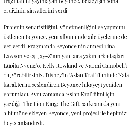
fragmanını yayınlayan Beyonce, bekleyişin sona
erdiğinin sinyallerini verdi.
Projenin senaristliğini, yönetmenliğini ve yapımını
üstlenen Beyonce, yeni albümünde aile üyelerine de
yer verdi. Fragmanda Beyonce’nin annesi Tina
Lawson ve eşi Jay-Z’nin yanı sıra yakın arkadaşları
Lupita Nyong’o, Kelly Rowland ve Naomi Campbell’ı
da görebilirsiniz. Disney’in ‘Aslan Kral’ filminde Nala
karakterini seslendiren Beyonce hikayeyi yeniden
yorumladı. Aynı zamanda ‘Aslan Kral’ filmi için
yazdığı ‘The Lion King: The Gift’ şarkısını da yeni
albümüne ekleyen Beyonce, yeni projesi ile hepimizi
heyecanlandırdı!