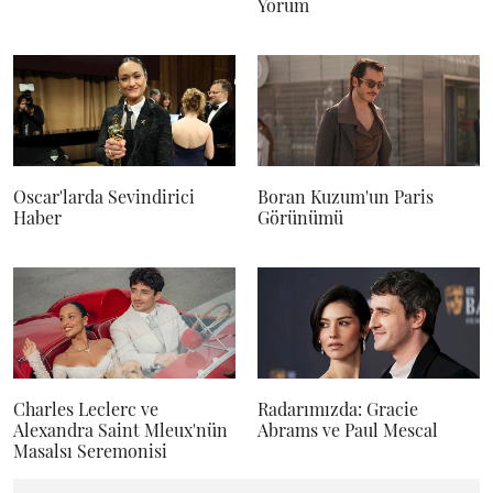
Yorum
Oscar'larda Sevindirici
Boran Kuzum'un Paris
Haber
Görünümü
Charles Leclerc ve
Radarımızda: Gracie
Alexandra Saint Mleux'nün
Abrams ve Paul Mescal
Masalsı Seremonisi