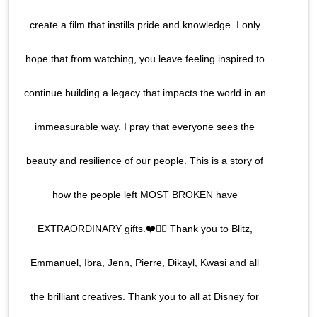
create a film that instills pride and knowledge. I only
hope that from watching, you leave feeling inspired to
continue building a legacy that impacts the world in an
immeasurable way. I pray that everyone sees the
beauty and resilience of our people. This is a story of
how the people left MOST BROKEN have
EXTRAORDINARY gifts.❤️✊🏾 Thank you to Blitz,
Emmanuel, Ibra, Jenn, Pierre, Dikayl, Kwasi and all
the brilliant creatives. Thank you to all at Disney for