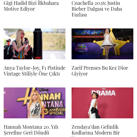
Gigi Hadid Bizi İlkbahara
Coachella 2026: Justin
Motive Ediyor
Bieber Dalgası ve Daha
Fazlası
Anya Taylor-Joy, F1 Pistinde
Zarif Prenses Bu Kez Dior
Vintage Stiliyle Öne Çıktı
Giyiyor
Hannah Montana 20. Yılı
Zendaya’dan Gelinlik
Şerefine Geri Döndü
Kodlarına Modern Bir