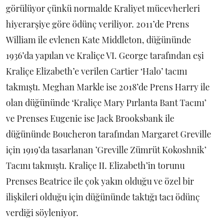
görülüyor çünkü normalde Kraliyet mücevherleri
hiyerarşiye göre ödünç veriliyor. 2011’de Prens
William ile evlenen Kate Middleton, düğününde
1936’da yapılan ve Kraliçe VI. George tarafından eşi
Kraliçe Elizabeth’e verilen Cartier ‘Halo’ tacını
takmıştı. Meghan Markle ise 2018’de Prens Harry ile
olan düğününde ‘Kraliçe Mary Pırlanta Bant Tacını’
ve Prenses Eugenie ise Jack Brooksbank ile
düğününde Boucheron tarafından Margaret Greville
için 1919’da tasarlanan ’Greville Zümrüt Kokoshnik’
Tacını takmıştı. Kraliçe II. Elizabeth’in torunu
Prenses Beatrice ile çok yakın olduğu ve özel bir
ilişkileri olduğu için düğününde taktığı tacı ödünç
verdiği söyleniyor.