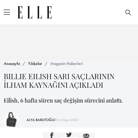
Anasayfa
Yıldızlar
Magazin Haberleri
BILLIE EILISH SARI SAÇLARININ
İLHAM KAYNAĞINI AÇIKLADI
Eilish, 6 hafta süren saç değişim sürecini anlattı.
ALYA BARUTOĞLU
14 Mayıs 2021