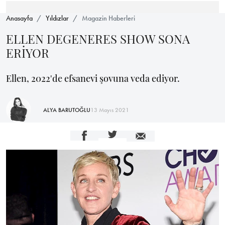
Anasayfa
Yıldızlar
Magazin Haberleri
ELLEN DEGENERES SHOW SONA
ERİYOR
Ellen, 2022'de efsanevi şovuna veda ediyor.
ALYA BARUTOĞLU
13 Mayıs 2021