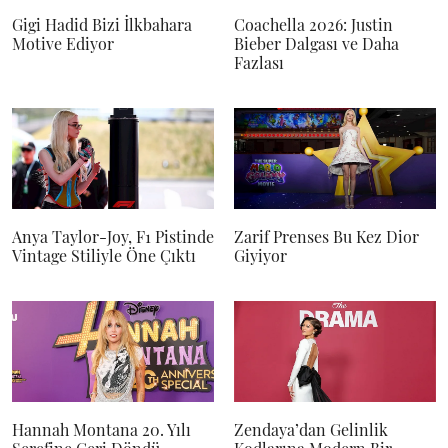
Gigi Hadid Bizi İlkbahara
Coachella 2026: Justin
Motive Ediyor
Bieber Dalgası ve Daha
Fazlası
Anya Taylor-Joy, F1 Pistinde
Zarif Prenses Bu Kez Dior
Vintage Stiliyle Öne Çıktı
Giyiyor
Hannah Montana 20. Yılı
Zendaya’dan Gelinlik