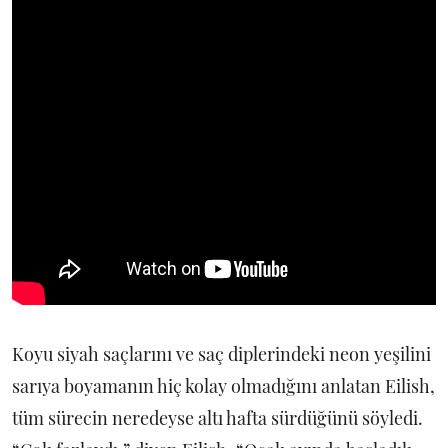
Koyu siyah saçlarını ve saç diplerindeki neon yeşilini
sarıya boyamanın hiç kolay olmadığını anlatan Eilish,
tüm sürecin neredeyse altı hafta sürdüğünü söyledi.