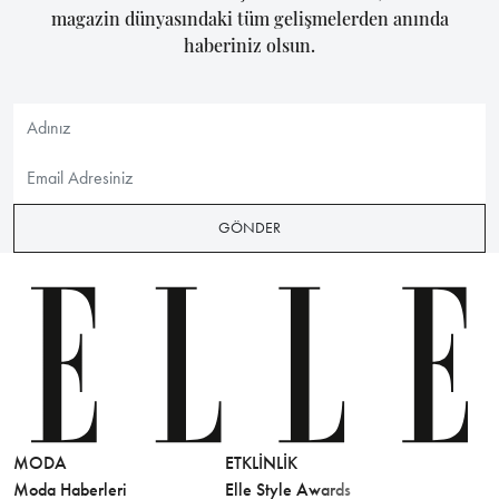
magazin dünyasındaki tüm gelişmelerden anında
haberiniz olsun.
GÖNDER
MODA
ETKLINLIK
GÜZELLİ
Moda Haberleri
Elle Style Awards
Saç