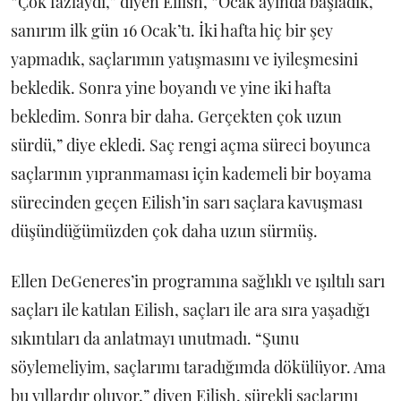
“Çok fazlaydı,” diyen Eilish, “Ocak ayında başladık,
sanırım ilk gün 16 Ocak’tı. İki hafta hiç bir şey
yapmadık, saçlarımın yatışmasını ve iyileşmesini
bekledik. Sonra yine boyandı ve yine iki hafta
bekledim. Sonra bir daha. Gerçekten çok uzun
sürdü,” diye ekledi. Saç rengi açma süreci boyunca
saçlarının yıpranmaması için kademeli bir boyama
sürecinden geçen Eilish’in sarı saçlara kavuşması
düşündüğümüzden çok daha uzun sürmüş.
Ellen DeGeneres’in programına sağlıklı ve ışıltılı sarı
saçları ile katılan Eilish, saçları ile ara sıra yaşadığı
sıkıntıları da anlatmayı unutmadı. “Şunu
söylemeliyim, saçlarımı taradığımda dökülüyor. Ama
bu yıllardır oluyor,” diyen Eilish, sürekli saçlarını