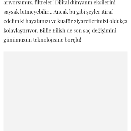
arıyorsunuz, filtreler! Dijital dünyanın eksilerini
saysak bitmeyebilir… Ancak bu gibi şeyler itiraf
edelim ki hayatımızı ve kuaför ziyaretlerimizi oldukça
kolaylaştırıyor. Billie Eilish de son saç değişimini
günümüzün teknolojisine borçlu!