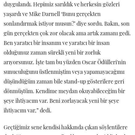
duygulandı. Hepimiz sarıldık ve herkesin gözleri
yaşardı ve Mike Darnell ‘Bunu gerçekten
sonlandırmak istiyor musun?’ diye sordu. Bakın, son
gün gerçekten çok zor olacak ama artık zamanı gedi.
Ben yaratıcı bir insanım ve yaratıcı bir insan
olduğunuz zaman sürekli yeni bir zorluk
arıyorsunuz. İşte tam bu yüzden Oscar Ödülleri'nin
sunuculuğunu üstlenmiştim veya yapamayacağımı
düşündüğüm zaman bile stand-up gösterilere geri
dönmüştüm. Kendime meydan okuyabileceğim bir
şeye ihtiyacım var. Beni zorlayacak yeni bir şeye
ihtiyacım var,” dedi.
Geçtiğimiz sene kendisi hakkında çıkan söylentilere