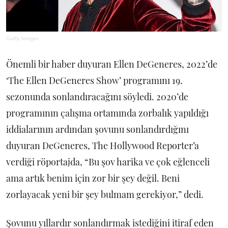
Getty Images
Önemli bir haber duyuran Ellen DeGeneres, 2022’de
‘The Ellen DeGeneres Show’ programını 19.
sezonunda sonlandıracağını söyledi. 2020’de
programının çalışma ortamında zorbalık yapıldığı
iddialarının ardından şovunu sonlandırdığını
duyuran DeGeneres, The Hollywood Reporter’a
verdiği röportajda, “Bu şov harika ve çok eğlenceli
ama artık benim için zor bir şey değil. Beni
zorlayacak yeni bir şey bulmam gerekiyor,” dedi.
Şovunu yıllardır sonlandırmak istediğini itiraf eden