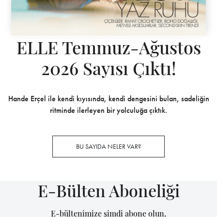
ELLE Temmuz-Ağustos
2026 Sayısı Çıktı!
Hande Erçel ile kendi kıyısında, kendi dengesini bulan, sadeliğin
ritminde ilerleyen bir yolculuğa çıktık.
BU SAYIDA NELER VAR?
E-Bülten Aboneliği
E-bültenimize şimdi abone olun,