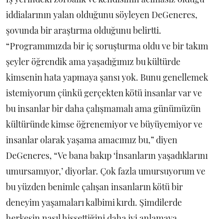
iddialarının yalan olduğunu söyleyen DeGeneres,
şovunda bir araştırma olduğunu belirtti.
“Programımızda bir iç soruşturma oldu ve bir takım
şeyler öğrendik ama yaşadığımız bu kültürde
kimsenin hata yapmaya şansı yok. Bunu genellemek
istemiyorum çünkü gerçekten kötü insanlar var ve
bu insanlar bir daha çalışmamalı ama günümüzün
kültüründe kimse öğrenemiyor ve büyüyemiyor ve
insanlar olarak yaşama amacımız bu,” diyen
DeGeneres, “Ve bana bakıp ‘İnsanların yaşadıklarını
umursamıyor,’ diyorlar. Çok fazla umursuyorum ve
bu yüzden benimle çalışan insanların kötü bir
deneyim yaşamaları kalbimi kırdı. Şimdilerde
herkesin nasıl hissettiğini daha iyi anlamaya