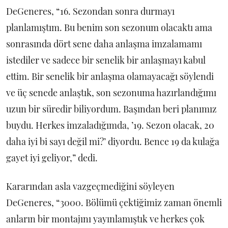
DeGeneres, “16. Sezondan sonra durmayı
planlamıştım. Bu benim son sezonum olacaktı ama
sonrasında dört sene daha anlaşma imzalamamı
istediler ve sadece bir senelik bir anlaşmayı kabul
ettim. Bir senelik bir anlaşma olamayacağı söylendi
ve üç senede anlaştık, son sezonuma hazırlandığımı
uzun bir süredir biliyordum. Başından beri planımız
buydu. Herkes imzaladığımda, ’19. Sezon olacak, 20
daha iyi bi sayı değil mi?’ diyordu. Bence 19 da kulağa
gayet iyi geliyor,” dedi.
Kararından asla vazgeçmediğini söyleyen
DeGeneres, “3000. Bölümü çektiğimiz zaman önemli
anların bir montajını yayınlamıştık ve herkes çok