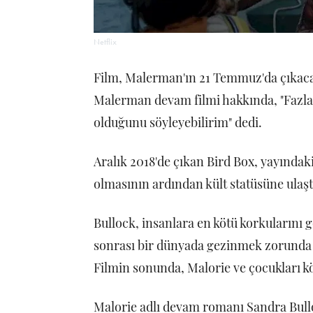
Netflix
Film, Malerman'ın 21 Temmuz'da çıkac
Malerman devam filmi hakkında, "Fazl
olduğunu söyleyebilirim" dedi.
Aralık 2018'de çıkan Bird Box, yayındaki
olmasının ardından kült statüsüne ulaşt
Bullock, insanlara en kötü korkularını 
sonrası bir dünyada gezinmek zorunda o
Filmin sonunda, Malorie ve çocukları kö
Malorie adlı devam romanı Sandra Bullo