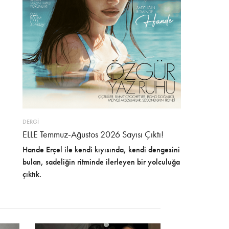
DERGİ
ELLE Temmuz-Ağustos 2026 Sayısı Çıktı!
Hande Erçel ile kendi kıyısında, kendi dengesini
bulan, sadeliğin ritminde ilerleyen bir yolculuğa
çıktık.