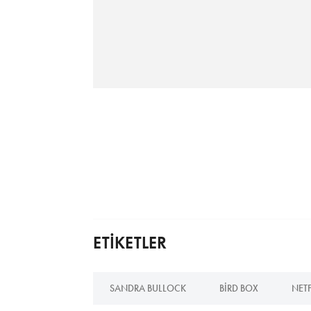
ETİKETLER
SANDRA BULLOCK
BIRD BOX
NETF