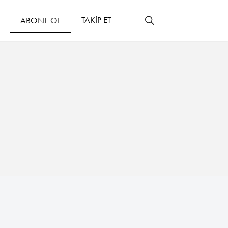
TAKİP ET
ABONE OL