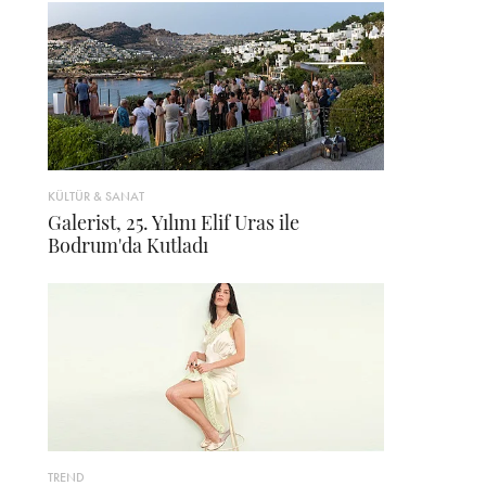
KÜLTÜR & SANAT
Galerist, 25. Yılını Elif Uras ile
Bodrum'da Kutladı
TREND