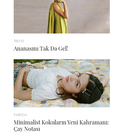
TREND
Ananasını Tak Da Gel!
PARFÜM
Minimalist Kokuların Yeni Kahramanı:
Çay Notası