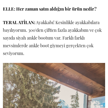
ELLE: Her zaman satın aldığın bir ürün nedir?
TERAL ATİLAN:
Ayakkabı! Kesinlikle ayakkabılara
bayılıyorum. 300'den çiftten fazla ayakkabım ve çok
sayıda siyah ankle bootum var. Farklı farklı
mevsimlerde ankle boot giymeyi gerçekten çok
seviyorum.