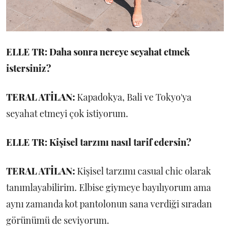
ELLE TR: Daha sonra nereye seyahat etmek
istersiniz?
TERAL ATİLAN:
Kapadokya, Bali ve Tokyo'ya
seyahat etmeyi çok istiyorum.
ELLE TR: Kişisel tarzını nasıl tarif edersin?
TERAL ATİLAN:
Kişisel tarzımı casual chic olarak
tanımlayabilirim. Elbise giymeye bayılıyorum ama
aynı zamanda kot pantolonun sana verdiği sıradan
görünümü de seviyorum.