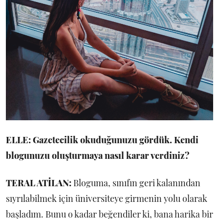
ELLE: Gazetecilik okuduğunuzu gördük. Kendi
blogunuzu oluşturmaya nasıl karar verdiniz?
TERAL ATİLAN:
Bloguma, sınıfın geri kalanından
sıyrılabilmek için üniversiteye girmenin yolu olarak
başladım. Bunu o kadar beğendiler ki, bana harika bir