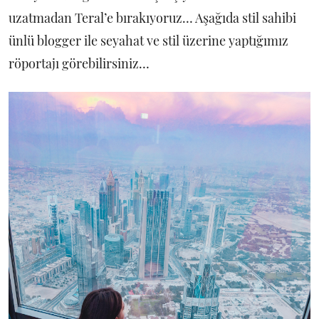
uzatmadan Teral’e bırakıyoruz… Aşağıda stil sahibi
ünlü blogger ile seyahat ve stil üzerine yaptığımız
röportajı görebilirsiniz…