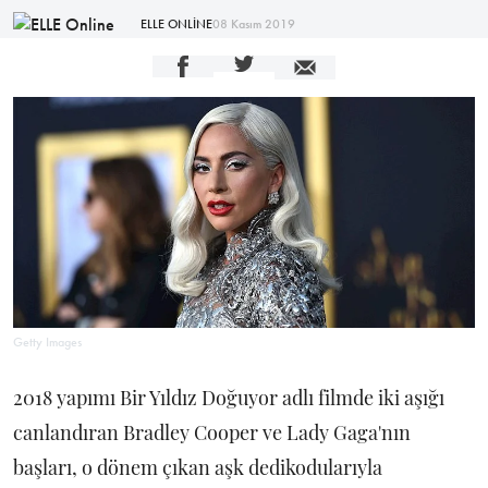
ELLE ONLİNE
08 Kasım 2019
Getty Images
2018 yapımı Bir Yıldız Doğuyor adlı filmde iki aşığı
canlandıran Bradley Cooper ve Lady Gaga'nın
başları, o dönem çıkan aşk dedikodularıyla