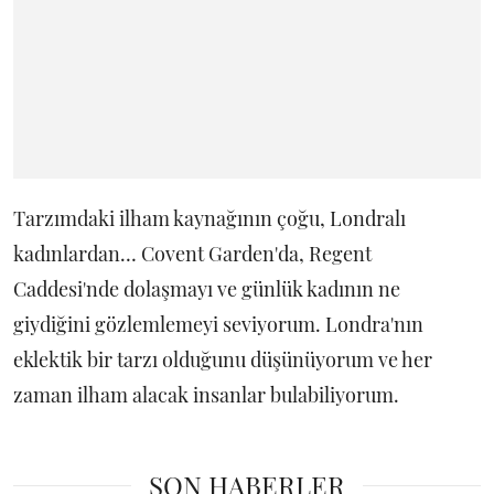
Tarzımdaki ilham kaynağının çoğu, Londralı
kadınlardan… Covent Garden'da, Regent
Caddesi'nde dolaşmayı ve günlük kadının ne
giydiğini gözlemlemeyi seviyorum. Londra'nın
eklektik bir tarzı olduğunu düşünüyorum ve her
zaman ilham alacak insanlar bulabiliyorum.
SON HABERLER