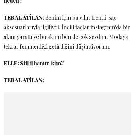
neden?
TERAL ATİLAN:
Benim için bu yılın trendi saç
aksesuarlarıyla ilgiliydi. İncili taçlar instagram'da bir
akım yarattı ve bu akımı ben de çok sevdim. Modaya
tekrar feminenliği getirdiğini düşünüyorum.
ELLE: Stil ilhamın kim?
TERAL ATİLAN: