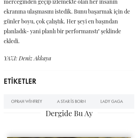
merceğinden geçip izlemekte olan her insanın
ekranına ulaşmasını istedik. Bunu başarmak için de
günler boyu, çok çalıştık. Her şeyi en başından
planladık- yani planlı bir performanstı" şeklinde
ekledi.
YAZI: Deniz Akkaya
ETİKETLER
OPRAH WINFREY
A STAR IS BORN
LADY GAGA
Dergide Bu Ay