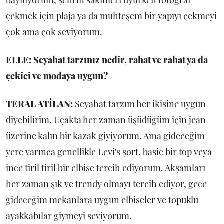
çekmek için plaja ya da muhteşem bir yapıyı çekmeyi
çok ama çok seviyorum.
ELLE: Seyahat tarzınız nedir, rahat ve rahat ya da
çekici ve modaya uygun?
TERAL ATİLAN:
Seyahat tarzım her ikisine uygun
diyebilirim. Uçakta her zaman üşüdüğüm için jean
üzerine kalın bir kazak giyiyorum. Ama gideceğim
yere varınca genellikle Levi's şort, basic bir top veya
ince tiril tiril bir elbise tercih ediyorum. Akşamları
her zaman şık ve trendy olmayı tercih ediyor, gece
gideceğim mekanlara uygun elbiseler ve topuklu
ayakkabılar giymeyi seviyorum.