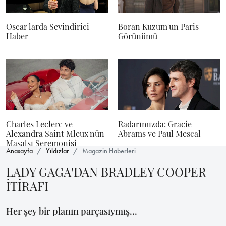
Oscar'larda Sevindirici
Boran Kuzum'un Paris
Haber
Görünümü
Charles Leclerc ve
Radarımızda: Gracie
Alexandra Saint Mleux'nün
Abrams ve Paul Mescal
Masalsı Seremonisi
Anasayfa
Yıldızlar
Magazin Haberleri
LADY GAGA'DAN BRADLEY COOPER
İTİRAFI
Her şey bir planın parçasıymış...