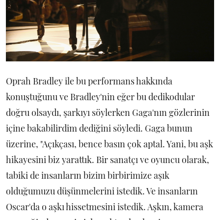
Oprah Bradley ile bu performans hakkında
konuştuğunu ve Bradley'nin eğer bu dedikodular
doğru olsaydı, şarkıyı söylerken Gaga'nın gözlerinin
içine bakabilirdim dediğini söyledi. Gaga bunun
üzerine, "Açıkçası, bence basın çok aptal. Yani, bu aşk
hikayesini biz yarattık. Bir sanatçı ve oyuncu olarak,
tabiki de insanların bizim birbirimize aşık
olduğumuzu düşünmelerini istedik. Ve insanların
Oscar'da o aşkı hissetmesini istedik. Aşkın, kamera