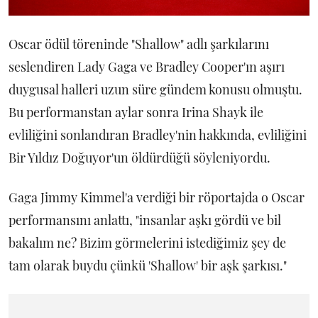
Oscar ödül töreninde "Shallow" adlı şarkılarını
seslendiren Lady Gaga ve Bradley Cooper'ın aşırı
duygusal halleri uzun süre gündem konusu olmuştu.
Bu performanstan aylar sonra Irina Shayk ile
evliliğini sonlandıran Bradley'nin hakkında, evliliğini
Bir Yıldız Doğuyor'un öldürdüğü söyleniyordu.
Gaga Jimmy Kimmel'a verdiği bir röportajda o Oscar
performansını anlattı, "insanlar aşkı gördü ve bil
bakalım ne? Bizim görmelerini istediğimiz şey de
tam olarak buydu çünkü 'Shallow' bir aşk şarkısı."