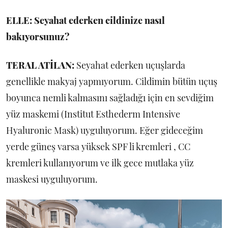
ELLE: Seyahat ederken cildinize nasıl
bakıyorsunuz?
TERAL ATİLAN:
Seyahat ederken uçuşlarda
genellikle makyaj yapmıyorum. Cildimin bütün uçuş
boyunca nemli kalmasını sağladığı için en sevdiğim
yüz maskemi (Institut Esthederm Intensive
Hyaluronic Mask) uyguluyorum. Eğer gideceğim
yerde güneş varsa yüksek SPF li kremleri , CC
kremleri kullanıyorum ve ilk gece mutlaka yüz
maskesi uyguluyorum.