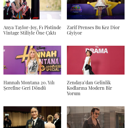
Anya Taylor-Joy, F1 Pistinde
Zarif Prenses Bu Kez Dior
Vintage Stiliyle Öne Çıktı
Giyiyor
Hannah Montana 20. Yılı
Zendaya’dan Gelinlik
Şerefine Geri Döndü
Kodlarına Modern Bir
Yorum