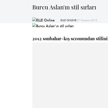
Burcu Aslan'ın stil sırları
ELLE ONLİNE
27 Temmuz 2012
2012 sonbahar-kış sezonundan stiliniz