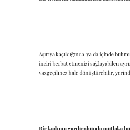
Aşırıya kaçıldığında ya da içinde bulunu
inciri berbat etmenizi sağlayabilen ayrı
vazgeçilmez hale dönüştürebilir, yerind
Bir kadının gardırobunda mutlaka bu