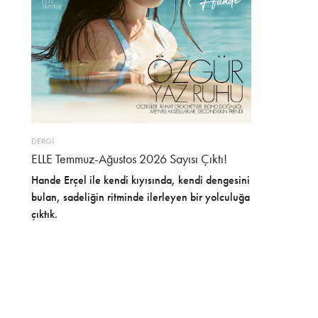
DERGİ
ELLE Temmuz-Ağustos 2026 Sayısı Çıktı!
Hande Erçel ile kendi kıyısında, kendi dengesini
bulan, sadeliğin ritminde ilerleyen bir yolculuğa
çıktık.