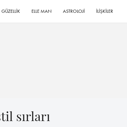
GÜZELLİK
ELLE MAN
ASTROLOJİ
İLİŞKİLER
il sırları