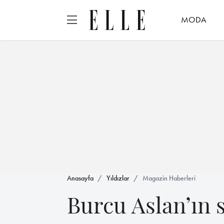
MODA
Anasayfa
Yıldızlar
Magazin Haberleri
Burcu Aslan’ın st