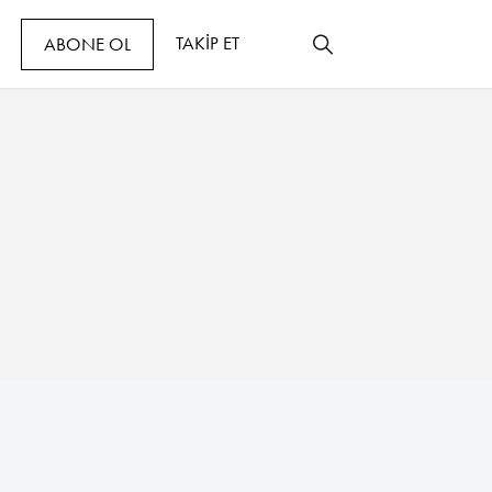
TAKİP ET
ABONE OL