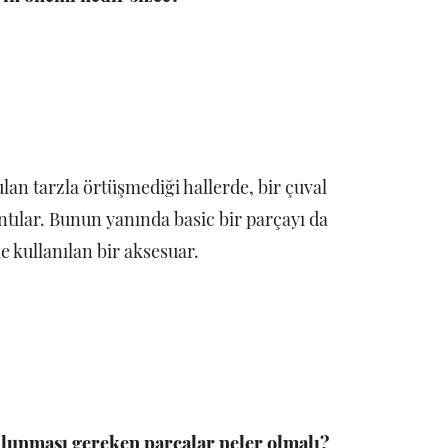
lan tarzla örtüşmediği hallerde, bir çuval
ntılar. Bunun yanında basic bir parçayı da
e kullanılan bir aksesuar.
lunması gereken parçalar neler olmalı?