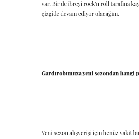
var. Bir de ibreyi rock'n roll tarafına k
çizgide devam ediyor olacağım.
Gardırobunuza yeni sezondan hangi p
Yeni sezon alışverişi için henüz vakit b