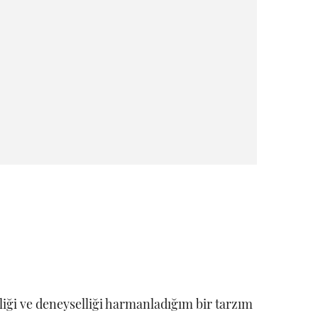
iği ve deneyselliği harmanladığım bir tarzım