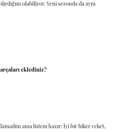
aydırdığım olabiliyor. Yeni sezonda da aynı
arçaları eklediniz?
ulamadım ama listem hazır: İyi bir biker ceket,