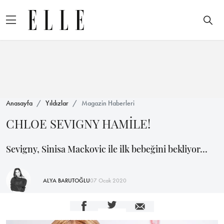
Anasayfa
Yıldızlar
Magazin Haberleri
CHLOE SEVIGNY HAMİLE!
Sevigny, Sinisa Mackovic ile ilk bebeğini bekliyor…
ALYA BARUTOĞLU
07 Ocak 2020