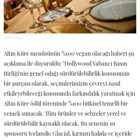
Getty Images
Altın Küre menüsünün %100 vegan olacağı haberi şu
açıklama ile duyuruldu: "Hollywood Yabancı Basın
Birliği'nin genel odağı sürdürülebilirlik konusunun
bir parçası olarak, seçimlerimizin çevreyi nasıl
etkileyebileceği konusunda farkındalık yaratmak için
Altın Küre ödül töreninde %100 bitkisel temelli bir
yemek sunacak. Tüm ürünler ve sebzeler yerel ve
sürdürülebilir kaynaklı olacak. Bu senenin su
sponsoru Icelandic Glacial, kırmızı halıda ve içeride