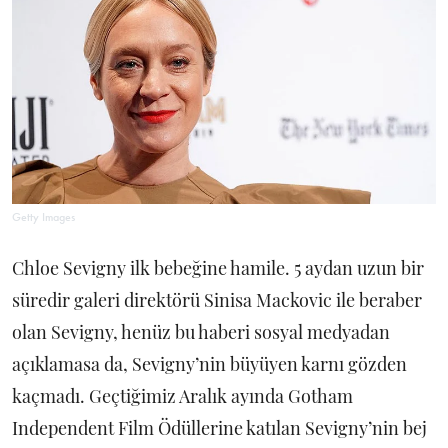
Getty Images
Chloe Sevigny ilk bebeğine hamile. 5 aydan uzun bir
süredir galeri direktörü Sinisa Mackovic ile beraber
olan Sevigny, henüz bu haberi sosyal medyadan
açıklamasa da, Sevigny’nin büyüyen karnı gözden
kaçmadı. Geçtiğimiz Aralık ayında Gotham
Independent Film Ödüllerine katılan Sevigny’nin bej