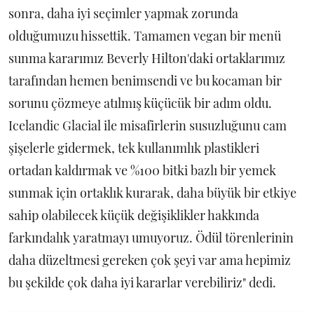
sonra, daha iyi seçimler yapmak zorunda
olduğumuzu hissettik. Tamamen vegan bir menü
sunma kararımız Beverly Hilton'daki ortaklarımız
tarafından hemen benimsendi ve bu kocaman bir
sorunu çözmeye atılmış küçücük bir adım oldu.
Icelandic Glacial ile misafirlerin susuzluğunu cam
şişelerle gidermek, tek kullanımlık plastikleri
ortadan kaldırmak ve %100 bitki bazlı bir yemek
sunmak için ortaklık kurarak, daha büyük bir etkiye
sahip olabilecek küçük değişiklikler hakkında
farkındalık yaratmayı umuyoruz. Ödül törenlerinin
daha düzeltmesi gereken çok şeyi var ama hepimiz
bu şekilde çok daha iyi kararlar verebiliriz" dedi.