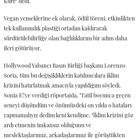
Küre" dedi.
Vegan yemeklerine ek olarak, ödül töreni, etkinlikten
tek kullanımlık plastiği ortadan kaldırarak
sürdürülebilirliğe olan bağlılıklarını bir adım daha
ileri götürüyor.
Hollywood Yabancı Basın Birliği başkanı Lorenzo
Soria, tüm bu değişikliklerin katılımcılara iklim
krizini hatırlatmak amacıyla yapıldığını söyledi.
Sonia E!'ye verdiği röportajda, "Tatil boyunca geçen
seneyi düşündüm ve önümüzdeki on yılda o hataları
yapmamalıyız dedim keni kendime. "İklim krizini göz
ardı etmenin imkansız olduğunu ve
meslektaşlarımız, arkadaşlarımız ile görüştükten