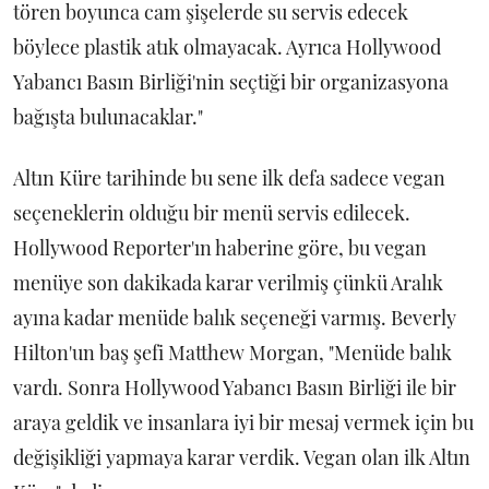
tören boyunca cam şişelerde su servis edecek
böylece plastik atık olmayacak. Ayrıca Hollywood
Yabancı Basın Birliği'nin seçtiği bir organizasyona
bağışta bulunacaklar."
Altın Küre tarihinde bu sene ilk defa sadece vegan
seçeneklerin olduğu bir menü servis edilecek.
Hollywood Reporter'ın haberine göre, bu vegan
menüye son dakikada karar verilmiş çünkü Aralık
ayına kadar menüde balık seçeneği varmış. Beverly
Hilton'un baş şefi Matthew Morgan, "Menüde balık
vardı. Sonra Hollywood Yabancı Basın Birliği ile bir
araya geldik ve insanlara iyi bir mesaj vermek için bu
değişikliği yapmaya karar verdik. Vegan olan ilk Altın