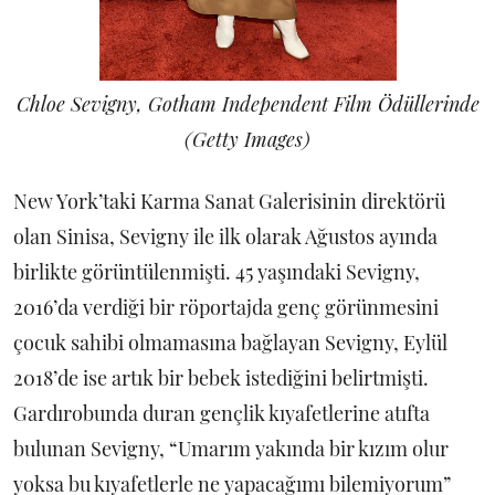
Chloe Sevigny, Gotham Independent Film Ödüllerinde
(Getty Images)
New York’taki Karma Sanat Galerisinin direktörü
olan Sinisa, Sevigny ile ilk olarak Ağustos ayında
birlikte görüntülenmişti. 45 yaşındaki Sevigny,
2016’da verdiği bir röportajda genç görünmesini
çocuk sahibi olmamasına bağlayan Sevigny, Eylül
2018’de ise artık bir bebek istediğini belirtmişti.
Gardırobunda duran gençlik kıyafetlerine atıfta
bulunan Sevigny, “Umarım yakında bir kızım olur
yoksa bu kıyafetlerle ne yapacağımı bilemiyorum”