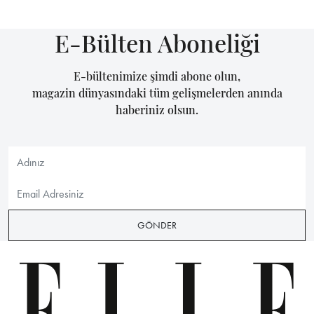
E-Bülten Aboneliği
E-bültenimize şimdi abone olun,
magazin dünyasındaki tüm gelişmelerden anında
haberiniz olsun.
GÖNDER