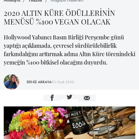
2020 ALTIN KÜRE ÖDÜLLERİNİN
MENÜSÜ %100 VEGAN OLACAK
Hollywood Yabancı Basın Birliği Perşembe günü
yaptığı açıklamada, çevresel sürdürülebilirlik
farkındalığını arttırmak adına Altın Küre törenindeki
yemeğin %100 bitkisel olacağını duyurdu.
DENİZ AKKAYA
03 Ocak 2020