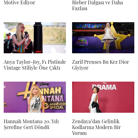
Motive Ediyor
Bieber Dalgası ve Daha
Fazlası
Anya Taylor-Joy, F1 Pistinde
Zarif Prenses Bu Kez Dior
Vintage Stiliyle Öne Çıktı
Giyiyor
Hannah Montana 20. Yılı
Zendaya’dan Gelinlik
Şerefine Geri Döndü
Kodlarına Modern Bir
Yorum