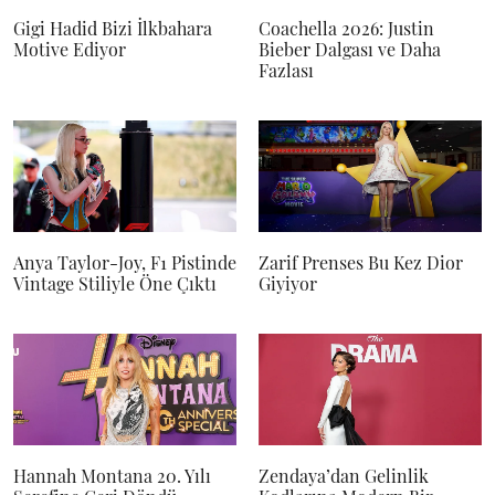
Gigi Hadid Bizi İlkbahara
Coachella 2026: Justin
Motive Ediyor
Bieber Dalgası ve Daha
Fazlası
Anya Taylor-Joy, F1 Pistinde
Zarif Prenses Bu Kez Dior
Vintage Stiliyle Öne Çıktı
Giyiyor
Hannah Montana 20. Yılı
Zendaya’dan Gelinlik