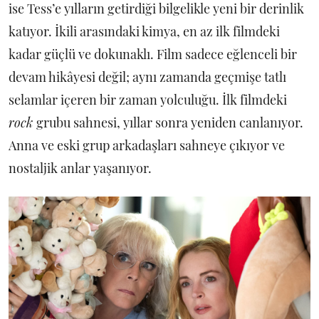
ise Tess’e yılların getirdiği bilgelikle yeni bir derinlik
katıyor. İkili arasındaki kimya, en az ilk filmdeki
kadar güçlü ve dokunaklı. Film sadece eğlenceli bir
devam hikâyesi değil; aynı zamanda geçmişe tatlı
selamlar içeren bir zaman yolculuğu. İlk filmdeki
rock
grubu sahnesi, yıllar sonra yeniden canlanıyor.
Anna ve eski grup arkadaşları sahneye çıkıyor ve
nostaljik anlar yaşanıyor.