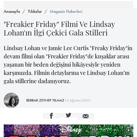
Anasayfa
Yıldızlar
Magazin Haberleri
"Freakier Friday" Filmi Ve Lindsay
Lohan'ın İlgi Çekici Gala Stilleri
Lindsay Lohan ve Jamie Lee Curtis "Freaky Friday"in
devam filmi olan "Freakier Friday"de kuşaklar arası
yaşanan bir beden değişimi hikâyesiyle yeniden
karşımızda. Filmin detaylarına ve Lindsay Lohan’ın
gala stillerine dadanıyoruz.
BERRAK ZEYNEP YILMAZ
14 Ağustos 2025