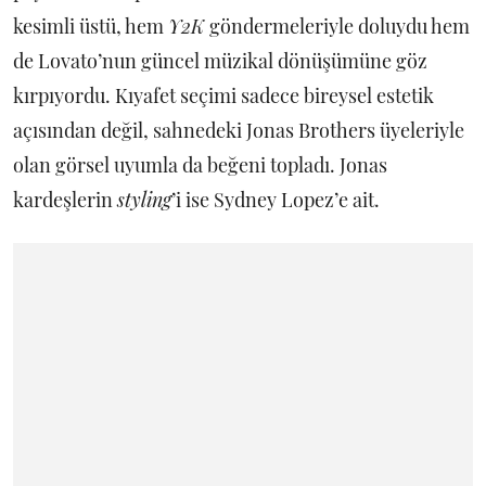
kesimli üstü, hem
Y2K
göndermeleriyle doluydu hem
de Lovato’nun güncel müzikal dönüşümüne göz
kırpıyordu. Kıyafet seçimi sadece bireysel estetik
açısından değil, sahnedeki Jonas Brothers üyeleriyle
olan görsel uyumla da beğeni topladı. Jonas
kardeşlerin
styling
’i ise Sydney Lopez’e ait.