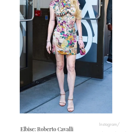
Instagram/
Elbise: Roberto Cavalli