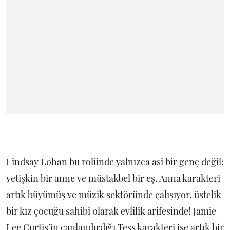
Lindsay Lohan bu rolünde yalnızca asi bir genç değil;
yetişkin bir anne ve müstakbel bir eş. Anna karakteri
artık büyümüş ve müzik sektöründe çalışıyor, üstelik
bir kız çocuğu sahibi olarak evlilik arifesinde! Jamie
Lee Curtis’in canlandırdığı Tess karakteri ise artık bir