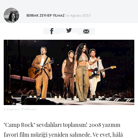
BERRAK ZEYNEP YILMAZ
14 Ağustos 2025
Instagram/ @ddlovato
"Camp Rock" sevdalıları toplansın! 2008 yazının
favori film müziği yeniden sahnede. Ve evet, hâlâ