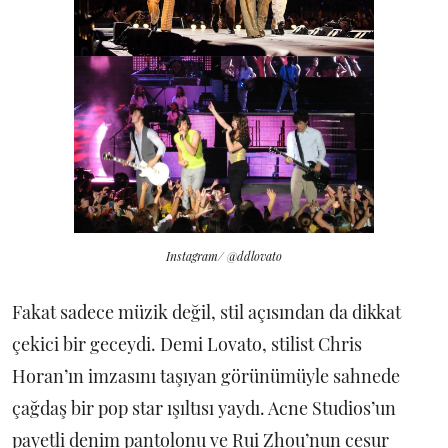
Instagram/ @ddlovato
Fakat sadece müzik değil, stil açısından da dikkat
çekici bir geceydi. Demi Lovato, stilist Chris
Horan’ın imzasını taşıyan görünümüyle sahnede
çağdaş bir pop star ışıltısı yaydı. Acne Studios’un
payetli denim pantolonu ve Rui Zhou’nun cesur