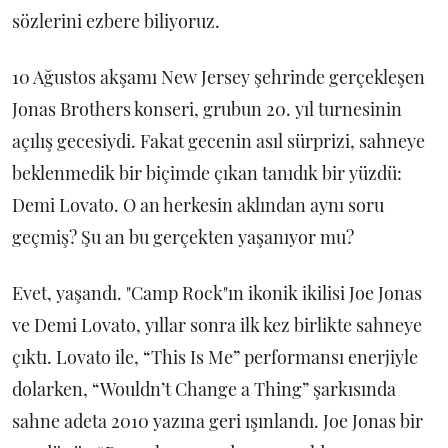
sözlerini ezbere biliyoruz.
10 Ağustos akşamı New Jersey şehrinde gerçekleşen
Jonas Brothers konseri, grubun 20. yıl turnesinin
açılış gecesiydi. Fakat gecenin asıl sürprizi, sahneye
beklenmedik bir biçimde çıkan tanıdık bir yüzdü:
Demi Lovato. O an herkesin aklından aynı soru
geçmiş? Şu an bu gerçekten yaşanıyor mu?
Evet, yaşandı. "Camp Rock"ın ikonik ikilisi Joe Jonas
ve Demi Lovato, yıllar sonra ilk kez birlikte sahneye
çıktı. Lovato ile, “This Is Me” performansı enerjiyle
dolarken, “Wouldn’t Change a Thing” şarkısında
sahne adeta 2010 yazına geri ışınlandı. Joe Jonas bir