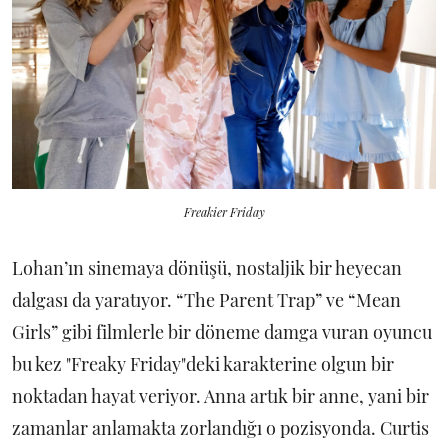
Freakier Friday
Lohan’ın sinemaya dönüşü, nostaljik bir heyecan
dalgası da yaratıyor. “The Parent Trap” ve “Mean
Girls” gibi filmlerle bir döneme damga vuran oyuncu
bu kez "Freaky Friday"deki karakterine olgun bir
noktadan hayat veriyor. Anna artık bir anne, yani bir
zamanlar anlamakta zorlandığı o pozisyonda. Curtis