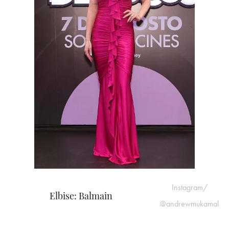
Instagram/
Elbise: Balmain
@andrewmukamal