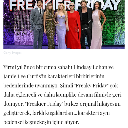
Getty Images
Yirmi yıl önce bir cuma sabahı Lindsay Lohan ve
Jamie Lee Curtis’in karakterleri birbirlerinin
bedenlerinde uyanmıştı. Şimdi "Freaky Friday" çok
daha eğlenceli ve daha komplike devam filmiyle geri
dönüyor. "Freakier Friday" bu kez orijinal hikâyesini
geliştirerek, farklı kuşaklardan 4 karakteri aynı
bedensel keşmekeşin içine atıyor.