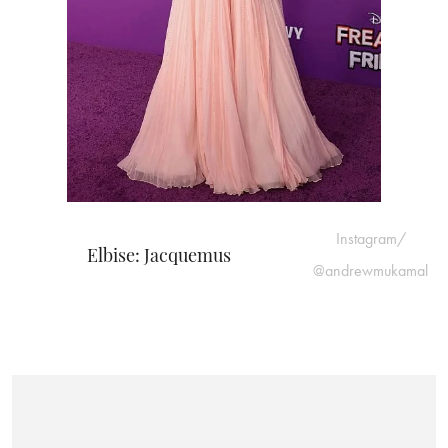
Instagram/
Elbise: Jacquemus
@andrewmukamal