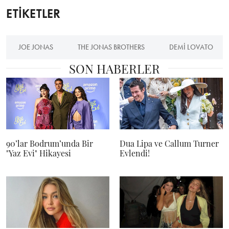
ETİKETLER
JOE JONAS
THE JONAS BROTHERS
DEMI LOVATO
SON HABERLER
90’lar Bodrum’unda Bir
Dua Lipa ve Callum Turner
"Yaz Evi" Hikayesi
Evlendi!