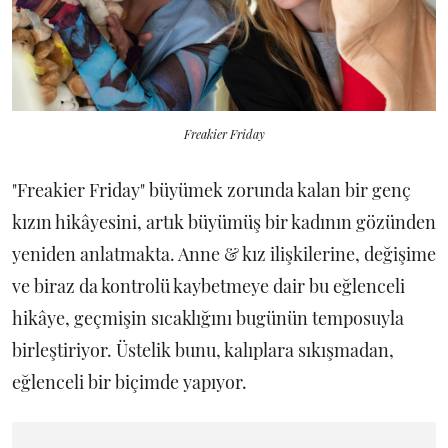
Freakier Friday
"Freakier Friday" büyümek zorunda kalan bir genç
kızın hikâyesini, artık büyümüş bir kadının gözünden
yeniden anlatmakta. Anne & kız ilişkilerine, değişime
ve biraz da kontrolü kaybetmeye dair bu eğlenceli
hikâye, geçmişin sıcaklığını bugünün temposuyla
birleştiriyor. Üstelik bunu, kalıplara sıkışmadan,
eğlenceli bir biçimde yapıyor.