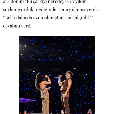
ara dönüp “Bu şarkıyı neredeyse 10 yıldır
söylemiyorduk” dediğinde Demi gülümseyerek:
“Belki daha da uzun olmuştur… ne çılgınlık!”
cevabını verdi.