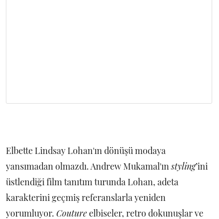
Elbette Lindsay Lohan'ın dönüşü modaya
yansımadan olmazdı. Andrew Mukamal'ın
styling
’ini
üstlendiği film tanıtım turunda Lohan, adeta
karakterini geçmiş referanslarla yeniden
yorumluyor.
Couture
elbiseler, retro dokunuşlar ve