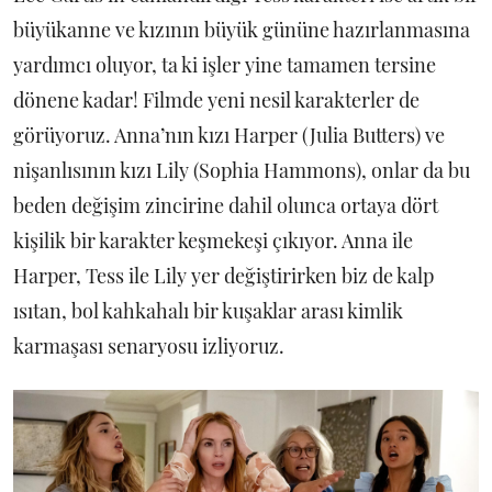
büyükanne ve kızının büyük gününe hazırlanmasına
yardımcı oluyor, ta ki işler yine tamamen tersine
dönene kadar! Filmde yeni nesil karakterler de
görüyoruz. Anna’nın kızı Harper (Julia Butters) ve
nişanlısının kızı Lily (Sophia Hammons), onlar da bu
beden değişim zincirine dahil olunca ortaya dört
kişilik bir karakter keşmekeşi çıkıyor. Anna ile
Harper, Tess ile Lily yer değiştirirken biz de kalp
ısıtan, bol kahkahalı bir kuşaklar arası kimlik
karmaşası senaryosu izliyoruz.