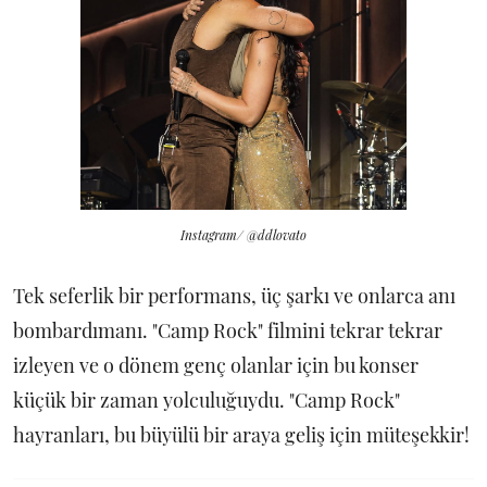
Instagram/ @ddlovato
Tek seferlik bir performans, üç şarkı ve onlarca anı
bombardımanı. "Camp Rock" filmini tekrar tekrar
izleyen ve o dönem genç olanlar için bu konser
küçük bir zaman yolculuğuydu. "Camp Rock"
hayranları, bu büyülü bir araya geliş için müteşekkir!