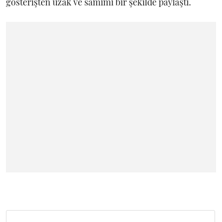
gösterişten uzak ve samimi bir şekilde paylaştı.