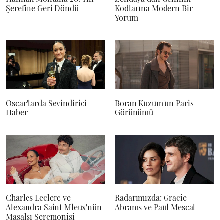
Şerefine Geri Döndü
Kodlarına Modern Bir
Yorum
Oscar'larda Sevindirici
Boran Kuzum'un Paris
Haber
Görünümü
Charles Leclerc ve
Radarımızda: Gracie
Alexandra Saint Mleux'nün
Abrams ve Paul Mescal
Masalsı Seremonisi