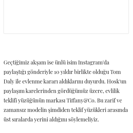
Geçtiğimiz akşam ise ünlü isim Instagram'da
paylaştığı gönderiyle 10 yıldır birlikte olduğu Tom
Daly ile evlenme kararı aldıklarını duyurdu. Hosk'un
paylaşım karelerinden gördüğümüz üzere, evlilik
teklifi yüzüğünün markası Tiffany&Co. Bu zarif ve
zamansız modelin şimdiden teklif yüzükleri arasında
üst sıralarda yerini aldığını söylemeliyiz.