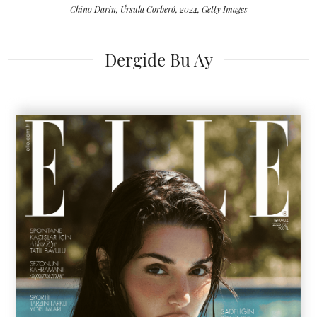
Chino Darín, Úrsula Corberó, 2024, Getty Images
Dergide Bu Ay