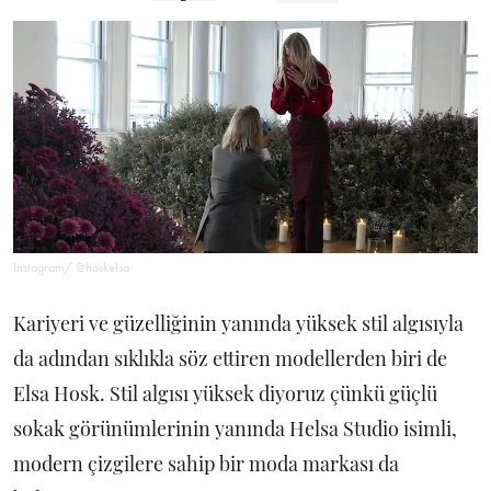
Instagram/ @hoskelsa
Kariyeri ve güzelliğinin yanında yüksek stil algısıyla
da adından sıklıkla söz ettiren modellerden biri de
Elsa Hosk. Stil algısı yüksek diyoruz çünkü güçlü
sokak görünümlerinin yanında Helsa Studio isimli,
modern çizgilere sahip bir moda markası da