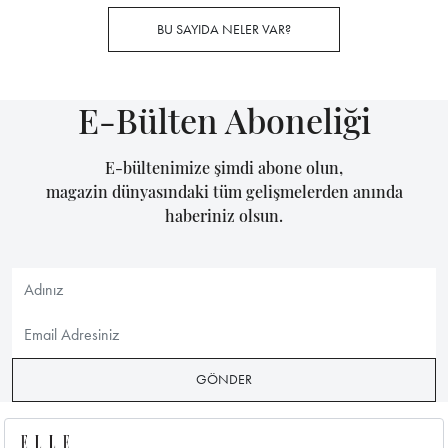
BU SAYIDA NELER VAR?
E-Bülten Aboneliği
E-bültenimize şimdi abone olun,
magazin dünyasındaki tüm gelişmelerden anında
haberiniz olsun.
GÖNDER