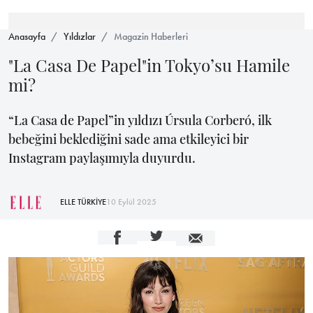
Anasayfa
Yıldızlar
Magazin Haberleri
"La Casa De Papel"in Tokyo’su Hamile
mi?
“La Casa de Papel”in yıldızı Úrsula Corberó, ilk
bebeğini beklediğini sade ama etkileyici bir
Instagram paylaşımıyla duyurdu.
ELLE TÜRKİYE
10 Eylül 2025