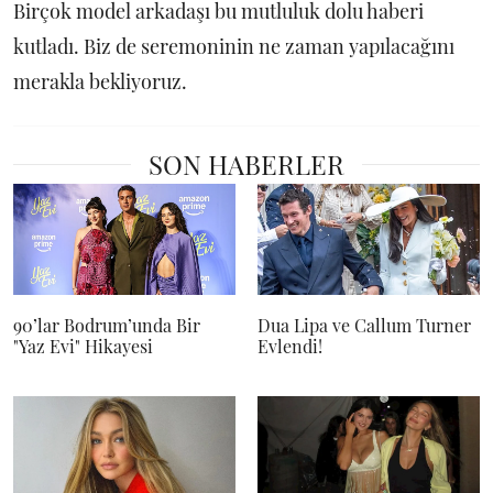
Birçok model arkadaşı bu mutluluk dolu haberi
kutladı. Biz de seremoninin ne zaman yapılacağını
merakla bekliyoruz.
SON HABERLER
90’lar Bodrum’unda Bir
Dua Lipa ve Callum Turner
"Yaz Evi" Hikayesi
Evlendi!