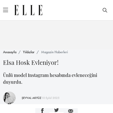
Anasayfa
Yıldızlar
Magazin Haberleri
Elsa Hosk Evleniyor!
Ünlü model Instagram hesabında evleneceğini
duyurdu.
ŞEVVAL AKYÜZ
10 Eylül 2025