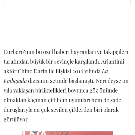
Corberó’nun bu özel haberi hayranları ve takipçileri
tarafından büyük bir sevinçle karşılandı. Arjantinli
aktör Chino Darín ile ilişkisi 2016 yılında
La
Embajada
dizisinin setinde başlamıştı. Neredeyse on
yıla yaklaşan birliktelikleri boyunca göz önünde
olmaktan kaçınan çift hem uyumları hem de sade
duruşlarıyla en çok sevilen çiftlerden biri olarak
görülüyor.