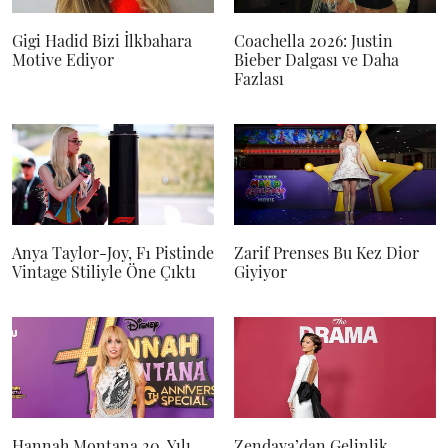
Gigi Hadid Bizi İlkbahara
Coachella 2026: Justin
Motive Ediyor
Bieber Dalgası ve Daha
Fazlası
Anya Taylor-Joy, F1 Pistinde
Zarif Prenses Bu Kez Dior
Vintage Stiliyle Öne Çıktı
Giyiyor
Hannah Montana 20. Yılı
Zendaya’dan Gelinlik