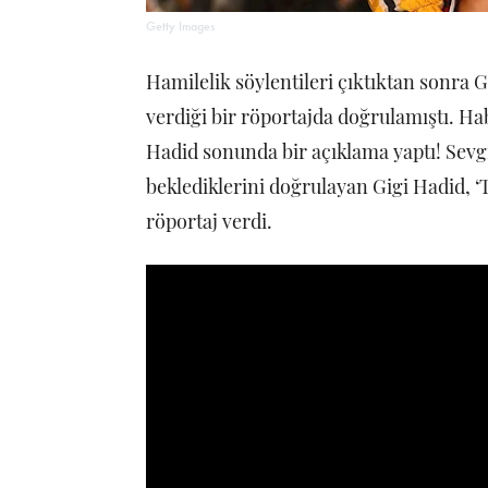
Getty Images
Hamilelik söylentileri çıktıktan sonra 
verdiği bir röportajda doğrulamıştı. Ha
Hadid sonunda bir açıklama yaptı! Sevgil
beklediklerini doğrulayan Gigi Hadid, 
röportaj verdi.