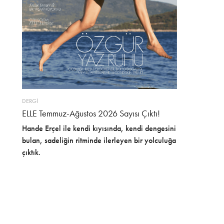
DERGİ
ELLE Temmuz-Ağustos 2026 Sayısı Çıktı!
Hande Erçel ile kendi kıyısında, kendi dengesini
bulan, sadeliğin ritminde ilerleyen bir yolculuğa
çıktık.