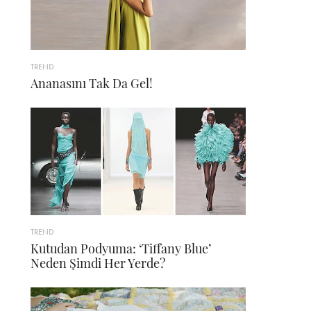
TREND
Ananasını Tak Da Gel!
TREND
Kutudan Podyuma: ‘Tiffany Blue’
Neden Şimdi Her Yerde?