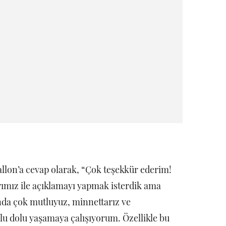
allon’a cevap olarak, “Çok teşekkür ederim!
rımız ile açıklamayı yapmak isterdik ama
unda çok mutluyuz, minnettarız ve
olu dolu yaşamaya çalışıyorum. Özellikle bu