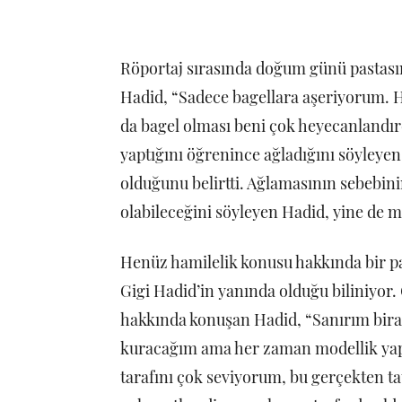
Röportaj sırasında doğum günü pastasın
Hadid, “Sadece bagellara aşeriyorum. 
da bagel olması beni çok heyecanlandırd
yaptığını öğrenince ağladığını söyleye
olduğunu belirtti. Ağlamasının sebebin
olabileceğini söyleyen Hadid, yine de m
Henüz hamilelik konusu hakkında bir p
Gigi Hadid’in yanında olduğu biliniyor.
hakkında konuşan Hadid, “Sanırım biraz
kuracağım ama her zaman modellik yap
tarafını çok seviyorum, bu gerçekten tat