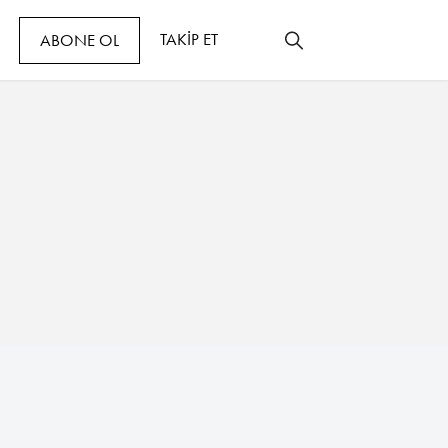
TAKİP ET
ABONE OL