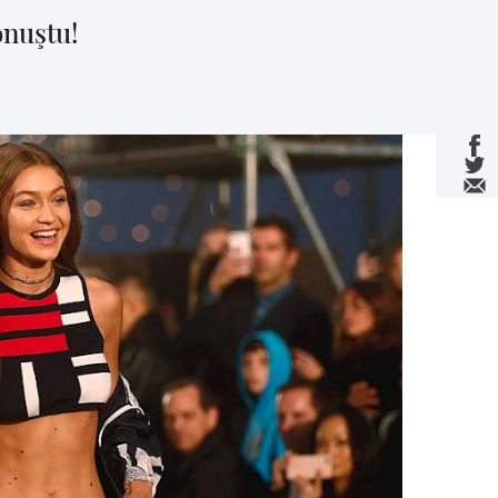
onuştu!