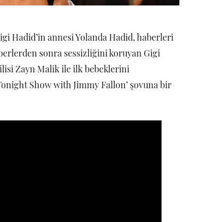
Gigi Hadid’in annesi Yolanda Hadid, haberleri
berlerden sonra sessizliğini koruyan Gigi
isi Zayn Malik ile ilk bebeklerini
‘Tonight Show with Jimmy Fallon’ şovuna bir