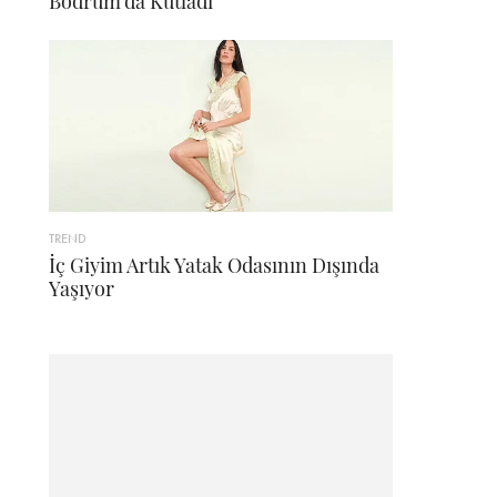
Bodrum'da Kutladı
TREND
İç Giyim Artık Yatak Odasının Dışında
Yaşıyor