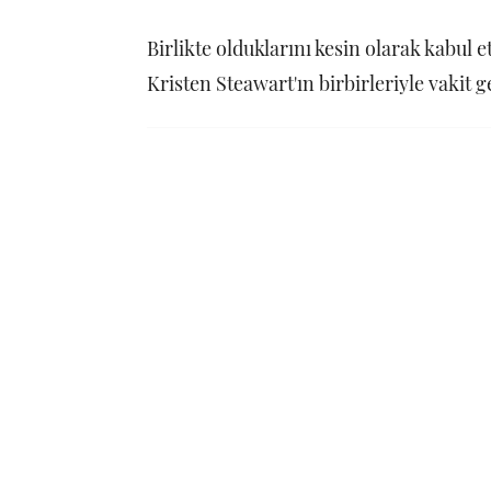
Birlikte olduklarını kesin olarak kabul 
Kristen Steawart'ın birbirleriyle vakit 