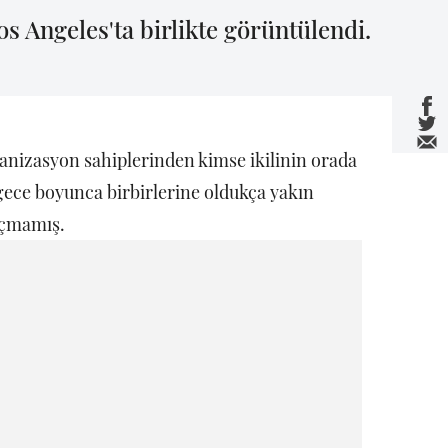
s Angeles'ta birlikte görüntülendi.
anizasyon sahiplerinden kimse ikilinin orada
gece boyunca birbirlerine oldukça yakın
açmamış.