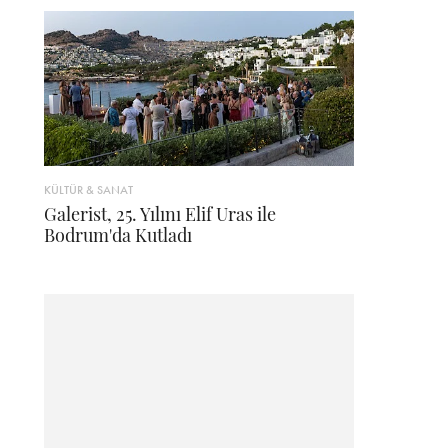
KÜLTÜR & SANAT
Galerist, 25. Yılını Elif Uras ile
Bodrum'da Kutladı