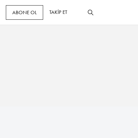
TAKİP ET
ABONE OL