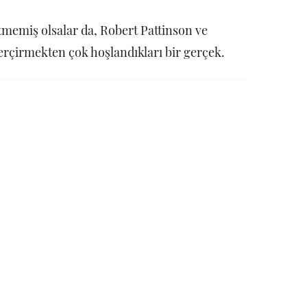
etmemiş olsalar da, Robert Pattinson ve
gerçirmekten çok hoşlandıkları bir gerçek.