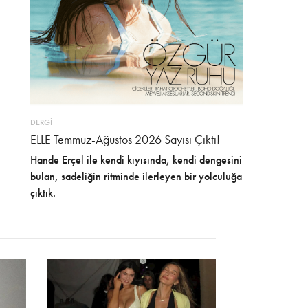
DERGİ
ELLE Temmuz-Ağustos 2026 Sayısı Çıktı!
Hande Erçel ile kendi kıyısında, kendi dengesini
bulan, sadeliğin ritminde ilerleyen bir yolculuğa
çıktık.