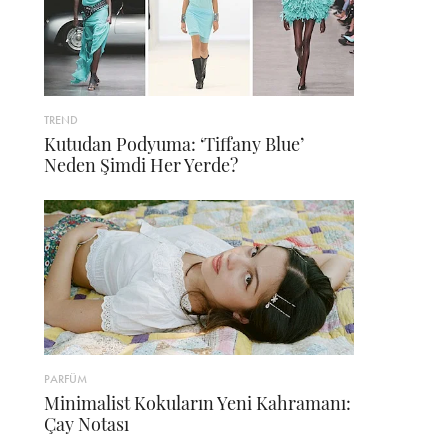
TREND
Kutudan Podyuma: ‘Tiffany Blue’
Neden Şimdi Her Yerde?
PARFÜM
Minimalist Kokuların Yeni Kahramanı:
Çay Notası