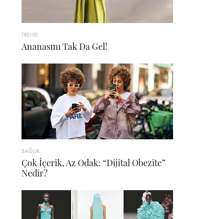
TREND
Ananasını Tak Da Gel!
SAĞLIK
Çok İçerik, Az Odak: “Dijital Obezite”
Nedir?