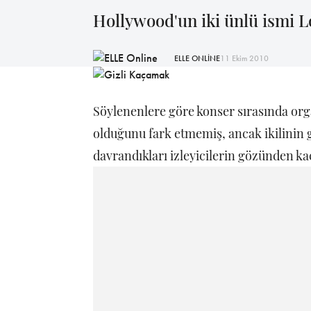
Hollywood'un iki ünlü ismi Lo
ELLE ONLİNE
11 Ekim 2010
Söylenenlere göre konser sırasında org
olduğunu fark etmemiş, ancak ikilinin 
davrandıkları izleyicilerin gözünden k