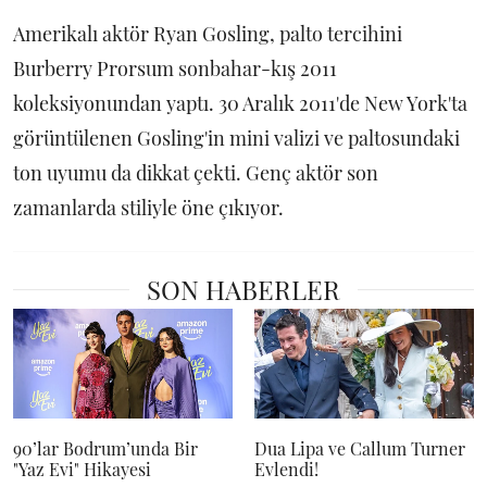
Amerikalı aktör Ryan Gosling, palto tercihini
Burberry Prorsum sonbahar-kış 2011
koleksiyonundan yaptı. 30 Aralık 2011'de New York'ta
görüntülenen Gosling'in mini valizi ve paltosundaki
ton uyumu da dikkat çekti. Genç aktör son
zamanlarda stiliyle öne çıkıyor.
SON HABERLER
90’lar Bodrum’unda Bir
Dua Lipa ve Callum Turner
"Yaz Evi" Hikayesi
Evlendi!