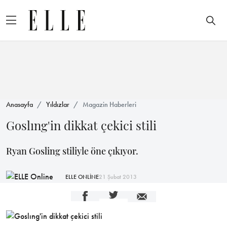
Anasayfa
Yıldızlar
Magazin Haberleri
Goslıng'in dikkat çekici stili
Ryan Gosling stiliyle öne çıkıyor.
ELLE ONLİNE
21 Şubat 2013