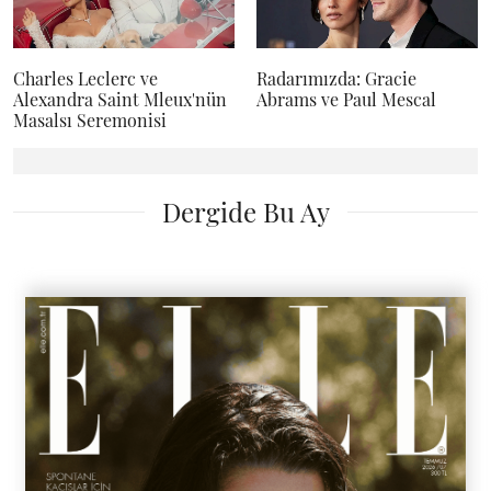
Charles Leclerc ve
Radarımızda: Gracie
Alexandra Saint Mleux'nün
Abrams ve Paul Mescal
Masalsı Seremonisi
Dergide Bu Ay