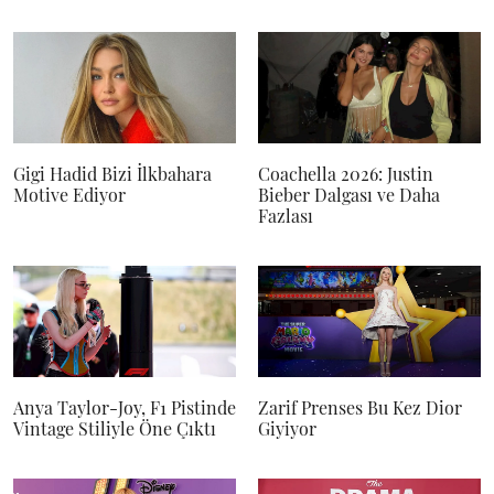
Gigi Hadid Bizi İlkbahara
Coachella 2026: Justin
Motive Ediyor
Bieber Dalgası ve Daha
Fazlası
Anya Taylor-Joy, F1 Pistinde
Zarif Prenses Bu Kez Dior
Vintage Stiliyle Öne Çıktı
Giyiyor