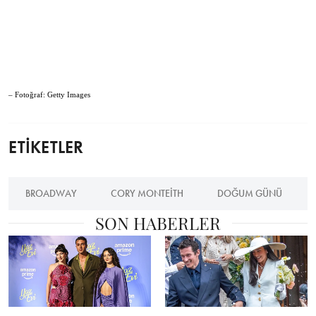
– Fotoğraf: Getty Images
ETİKETLER
BROADWAY
CORY MONTEITH
DOĞUM GÜNÜ
SON HABERLER