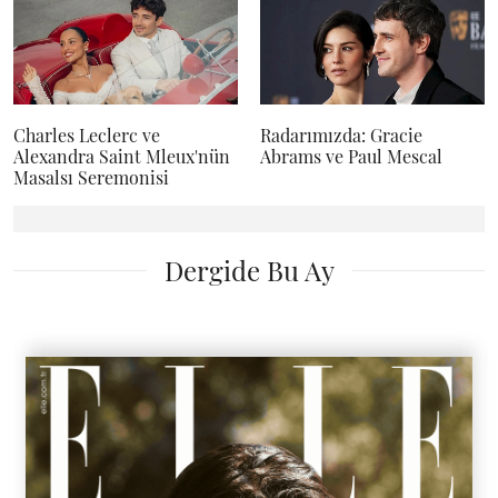
Charles Leclerc ve
Radarımızda: Gracie
Alexandra Saint Mleux'nün
Abrams ve Paul Mescal
Masalsı Seremonisi
Dergide Bu Ay