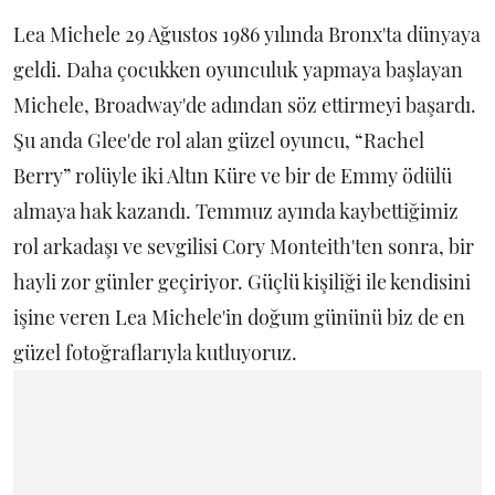
Lea Michele 29 Ağustos 1986 yılında Bronx'ta dünyaya
geldi. Daha çocukken oyunculuk yapmaya başlayan
Michele, Broadway'de adından söz ettirmeyi başardı.
Şu anda Glee'de rol alan güzel oyuncu, “Rachel
Berry” rolüyle iki Altın Küre ve bir de Emmy ödülü
almaya hak kazandı. Temmuz ayında kaybettiğimiz
rol arkadaşı ve sevgilisi Cory Monteith'ten sonra, bir
hayli zor günler geçiriyor. Güçlü kişiliği ile kendisini
işine veren Lea Michele'in doğum gününü biz de en
güzel fotoğraflarıyla kutluyoruz.