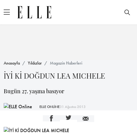
Anasayfa
Yıldızlar
Magazin Haberleri
İYİ Kİ DOĞDUN LEA MICHELE
Bugün 27. yaşına basıyor
ELLE ONLİNE
31 Ağustos 2013