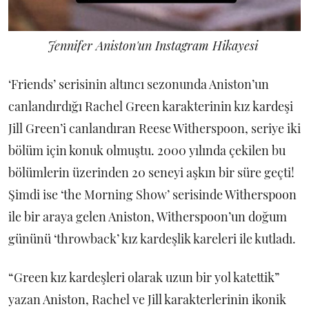
Jennifer Aniston'un Instagram Hikayesi
‘Friends’ serisinin altıncı sezonunda Aniston’un
canlandırdığı Rachel Green karakterinin kız kardeşi
Jill Green’i canlandıran Reese Witherspoon, seriye iki
bölüm için konuk olmuştu. 2000 yılında çekilen bu
bölümlerin üzerinden 20 seneyi aşkın bir süre geçti!
Şimdi ise ‘the Morning Show’ serisinde Witherspoon
ile bir araya gelen Aniston, Witherspoon’un doğum
gününü ‘throwback’ kız kardeşlik kareleri ile kutladı.
“Green kız kardeşleri olarak uzun bir yol katettik”
yazan Aniston, Rachel ve Jill karakterlerinin ikonik