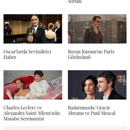
Yorum
Oscar'larda Sevindirici
Boran Kuzum'un Paris
Haber
Görünümü
Charles Leclerc ve
Radarımızda: Gracie
Alexandra Saint Mleux'nün
Abrams ve Paul Mescal
Masalsı Seremonisi