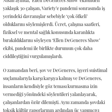
Nisan ayında, ‘Ellen DeGeneres Show’ ekibinden
yaklaşık 30 çalışan, Variety’e pandemi sonrasında iş
yerindeki davranışlar sebebiyle ‘çok öfkeli’
olduklarını söylemişlerdi. Ücret, çalışma saatleri,
fiziksel ve mental sağlık konusunda karanlıkta
bırakıldıklarını söyleyen ‘Ellen DeGeneres Show’
ekibi, pandemi ile birlikte durumun çok daha
ciddileştiğini vurgulamışlardı.
O zamandan beri, şov ve DeGeneres, işyeri suistimal
suçlamalarıyla karşı karşıya kalmış ve DeGeneres,
insanların kendisiyle göz teması kurmasına izin
vermediği yönündeki söylentileri yalanlayarak,
çalışanlardan özür dilemişti. Aynı zamanda şovdaki
toksik kültür raporlarının ardından üç yapımcıyı