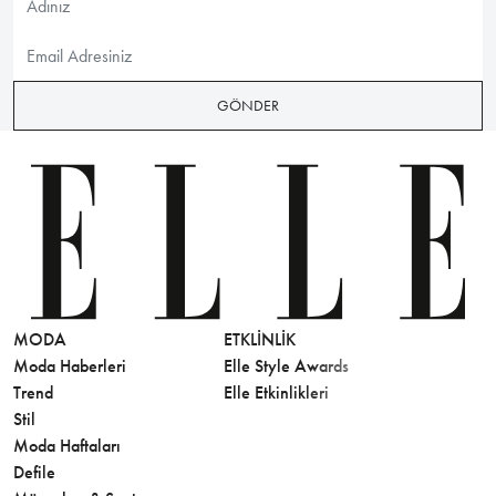
GÖNDER
MODA
ETKLINLIK
GÜZELLİ
Moda Haberleri
Elle Style Awards
Saç
Trend
Elle Etkinlikleri
Makyaj
Stil
Cilt Bakı
Moda Haftaları
Sağlık
Defile
Parfüm