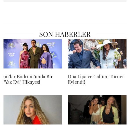
SON HABERLER
90’lar Bodrum’unda Bir
Dua Lipa ve Callum Turner
"Yaz Evi" Hikayesi
Evlendi!