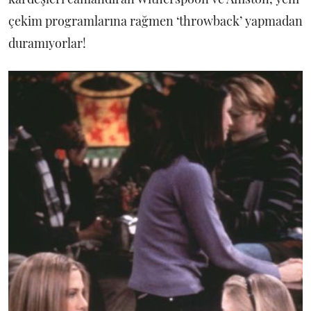
çekim programlarına rağmen ‘throwback’ yapmadan
duramıyorlar!