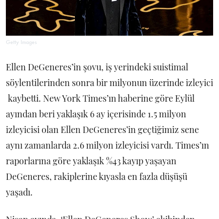
Getty Images
Ellen DeGeneres’in şovu, iş yerindeki suistimal
söylentilerinden sonra bir milyonun üzerinde izleyici
kaybetti. New York Times’ın haberine göre Eylül
ayından beri yaklaşık 6 ay içerisinde 1.5 milyon
izleyicisi olan Ellen DeGeneres’in geçtiğimiz sene
aynı zamanlarda 2.6 milyon izleyicisi vardı. Times’ın
raporlarına göre yaklaşık %43 kayıp yaşayan
DeGeneres, rakiplerine kıyasla en fazla düşüşü
yaşadı.