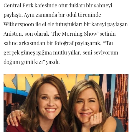
Central Perk kafesinde oturdukları bir sahneyi
paylaştı. Aynı zamanda bir ödül töreninde
Witherspoon ile el ele tutuştukları bir kareyi paylaşan
Aniston, son olarak ‘The Morning Show’ setinin
sahne arkasından bir fotoğraf paylaşarak, “"Bu
gerçek güneş ışığına mutlu yıllar, seni seviyorum
doğum günü kızı” yazdı.