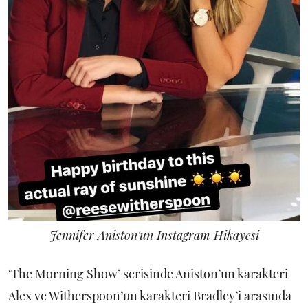
Jennifer Aniston'un Instagram Hikayesi
‘The Morning Show’ serisinde Aniston’un karakteri
Alex ve Witherspoon’un karakteri Bradley’i arasında