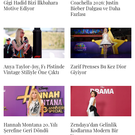
Gigi Hadid Bizi İlkbahara
Coachella 2026: Justin
Motive Ediyor
Bieber Dalgası ve Daha
Fazlası
Anya Taylor-Joy, F1 Pistinde
Zarif Prenses Bu Kez Dior
Vintage Stiliyle Öne Çıktı
Giyiyor
Hannah Montana 20. Yılı
Zendaya’dan Gelinlik
Şerefine Geri Döndü
Kodlarına Modern Bir