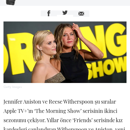
Getty Images
Jennifer Aniston ve Reese Witherspoon şu sıralar
Apple TV+’ın ‘The Morning Show’ serisinin ikinci
sezonunu çekiyor. Yıllar önce ‘Friends’ serisinde kız
kardeşleri canlandıran Witherspoon ve Aniston, yeni