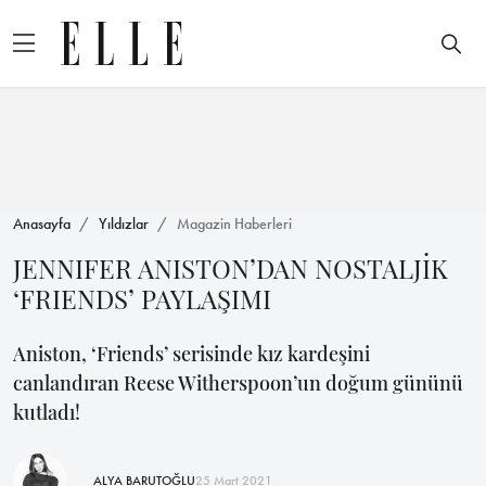
Anasayfa
Yıldızlar
Magazin Haberleri
JENNIFER ANISTON’DAN NOSTALJİK
‘FRIENDS’ PAYLAŞIMI
Aniston, ‘Friends’ serisinde kız kardeşini
canlandıran Reese Witherspoon’un doğum gününü
kutladı!
ALYA BARUTOĞLU
25 Mart 2021