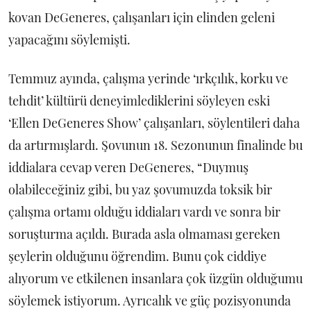
kovan DeGeneres, çalışanları için elinden geleni
yapacağını söylemişti.
Temmuz ayında, çalışma yerinde ‘ırkçılık, korku ve
tehdit’ kültürü deneyimlediklerini söyleyen eski
‘Ellen DeGeneres Show’ çalışanları, söylentileri daha
da artırmışlardı. Şovunun 18. Sezonunun finalinde bu
iddialara cevap veren DeGeneres, “Duymuş
olabileceğiniz gibi, bu yaz şovumuzda toksik bir
çalışma ortamı olduğu iddiaları vardı ve sonra bir
soruşturma açıldı. Burada asla olmaması gereken
şeylerin olduğunu öğrendim. Bunu çok ciddiye
alıyorum ve etkilenen insanlara çok üzgün olduğumu
söylemek istiyorum. Ayrıcalık ve güç pozisyonunda