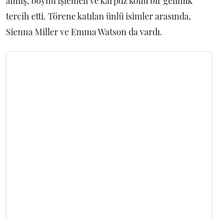
almış, boynu işlemeli ve karpuz kollu bir gelinlik
tercih etti. Törene katılan ünlü isimler arasında,
Sienna Miller ve Emma Watson da vardı.