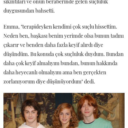
sıkıntıları ve onun beraberinde gelen suçluluk
duygusundan bahsetti.
Emma, "terapideyken kendimi çok suçlu hissettim.
Neden ben, başkası benim yerimde olsa bunun tadını
çıkarır ve benden daha fazla keyif alırdı diye
düşündüm. Bu konuda çok suçluluk duydum. Bundan
daha çok keyif almalıyım bundan, bunun hakkında
daha heyecanlı olmalıyım ama ben gerçekten
zorlanıyorum diye düşünüyordum" dedi.