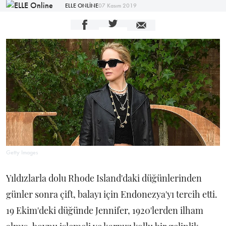
ELLE ONLİNE
07 Kasım 2019
Getty Images
Yıldızlarla dolu Rhode Island'daki düğünlerinden
günler sonra çift, balayı için Endonezya'yı tercih etti.
19 Ekim'deki düğünde Jennifer, 1920'lerden ilham