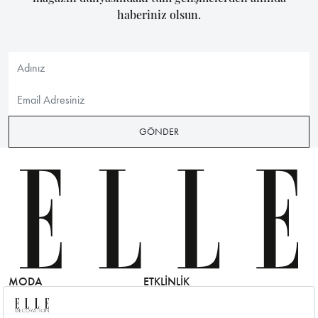
haberiniz olsun.
GÖNDER
MODA
ETKLINLIK
GÜZELLİ
Moda Haberleri
Elle Style Awards
Saç
Trend
Elle Etkinlikleri
Makyaj