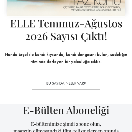
ELLE Temmuz-Ağustos
2026 Sayısı Çıktı!
Hande Erçel ile kendi kıyısında, kendi dengesini bulan, sadeliğin
ritminde ilerleyen bir yolculuğa çıktık.
BU SAYIDA NELER VAR?
E-Bülten Aboneliği
E-bültenimize şimdi abone olun,
magazin dünyasındaki tüm gelişmelerden anında