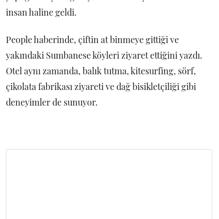
insan haline geldi.
People haberinde, çiftin at binmeye gittiği ve
yakındaki Sumbanese köyleri ziyaret ettiğini yazdı.
Otel aynı zamanda, balık tutma, kitesurfing, sörf,
çikolata fabrikası ziyareti ve dağ bisikletçiliği gibi
deneyimler de sunuyor.