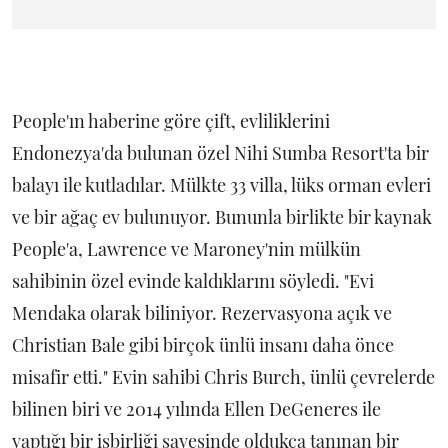
People'ın haberine göre çift, evliliklerini
Endonezya'da bulunan özel Nihi Sumba Resort'ta bir
balayı ile kutladılar. Mülkte 33 villa, lüks orman evleri
ve bir ağaç ev bulunuyor. Bununla birlikte bir kaynak
People'a, Lawrence ve Maroney'nin mülkün
sahibinin özel evinde kaldıklarını söyledi. "Evi
Mendaka olarak biliniyor. Rezervasyona açık ve
Christian Bale gibi birçok ünlü insanı daha önce
misafir etti." Evin sahibi Chris Burch, ünlü çevrelerde
bilinen biri ve 2014 yılında Ellen DeGeneres ile
yaptığı bir işbirliği sayesinde oldukça tanınan bir