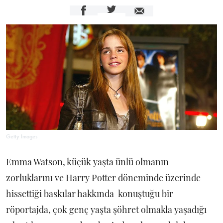
Getty Images
Emma Watson, küçük yaşta ünlü olmanın
zorluklarını ve Harry Potter döneminde üzerinde
hissettiği baskılar hakkında konuştuğu bir
röportajda, çok genç yaşta şöhret olmakla yaşadığı