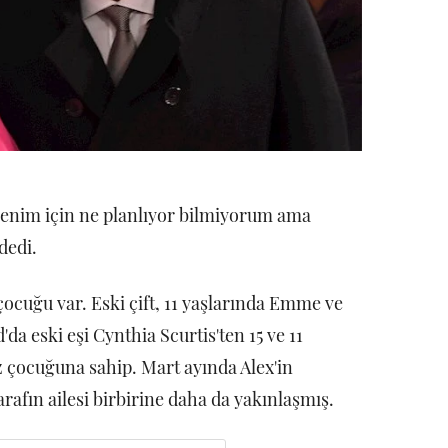
 benim için ne planlıyor bilmiyorum ama
dedi.
çocuğu var. Eski çift, 11 yaşlarında Emme ve
da eski eşi Cynthia Scurtis'ten 15 ve 11
ız çocuğuna sahip. Mart ayında Alex'in
 tarafın ailesi birbirine daha da yakınlaşmış.