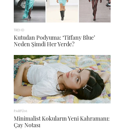
TREND
Kutudan Podyuma: ‘Tiffany Blue’
Neden Şimdi Her Yerde?
PARFÜM
Minimalist Kokuların Yeni Kahramanı:
Çay Notası