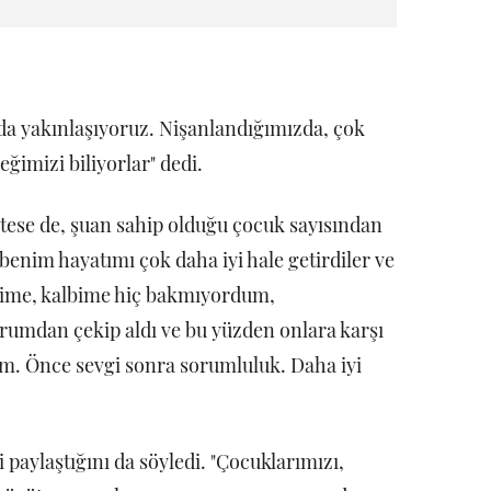
 da yakınlaşıyoruz. Nişanlandığımızda, çok
ğimizi biliyorlar" dedi.
stese de, şuan sahip olduğu çocuk sayısından
benim hayatımı çok daha iyi hale getirdiler ve
endime, kalbime hiç bakmıyordum,
umdan çekip aldı ve bu yüzden onlara karşı
um. Önce sevgi sonra sorumluluk. Daha iyi
i paylaştığını da söyledi. "Çocuklarımızı,