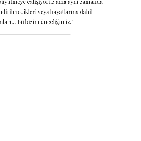
e büyütmeye çalışıyoruz ama aynı zamanda
dirilmedikleri veya hayatlarına dahil
arı... Bu bizim önceliğimiz."