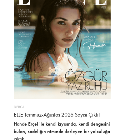
DERGİ
ELLE Temmuz-Ağustos 2026 Sayısı Çıktı!
Hande Erçel ile kendi kıyısında, kendi dengesini
bulan, sadeliğin ritminde ilerleyen bir yolculuğa
çıktık.