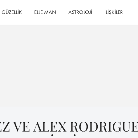
GÜZELLİK
ELLE MAN
ASTROLOJİ
İLİŞKİLER
EZ VE ALEX RODRIGU