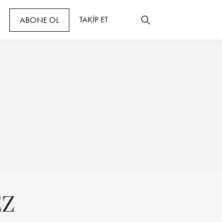
TAKİP ET
ABONE OL
EZ