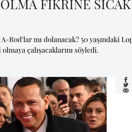
 OLMA FİKRİNE SICAK
e A-Rod'lar mı dolanacak? 50 yaşındaki Lope
olmaya çalışacaklarını söyledi.