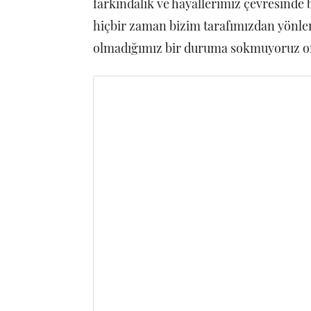
farkındalık ve hayallerimiz çevresind
hiçbir zaman bizim tarafımızdan yönlen
olmadığımız bir duruma sokmuyoruz onl