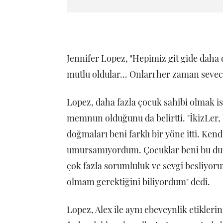
Jennifer Lopez, "Hepimiz git gide daha
mutlu oldular... Onları her zaman sevece
Lopez, daha fazla çocuk sahibi olmak i
memnun olduğunu da belirtti. "İkizLer, 
doğmaları beni farklı bir yöne itti. K
umursamıyordum. Çocuklar beni bu dur
çok fazla sorumluluk ve sevgi besliyor
olmam gerektiğini biliyordum" dedi.
Lopez, Alex ile aynı ebeveynlik etiklerin