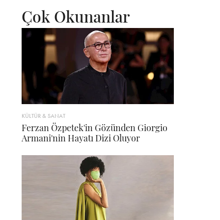
Çok Okunanlar
KÜLTÜR & SANAT
Ferzan Özpetek'in Gözünden Giorgio
Armani'nin Hayatı Dizi Oluyor