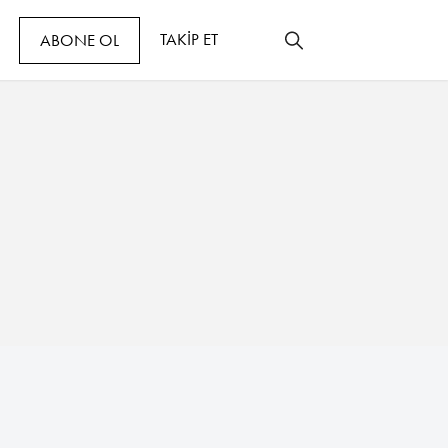
TAKİP ET
ABONE OL