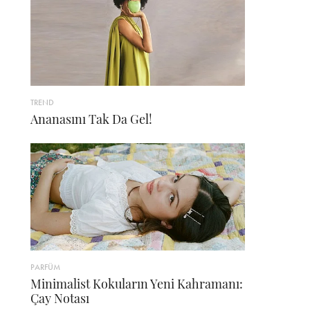
TREND
Ananasını Tak Da Gel!
PARFÜM
Minimalist Kokuların Yeni Kahramanı:
Çay Notası