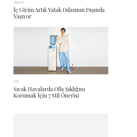
TREND
İç Giyim Artık Yatak Odasının Dışında
Yaşıyor
STİL
Sıcak Havalarda Ofis Şıklığını
Korumak İçin 7 Stil Önerisi