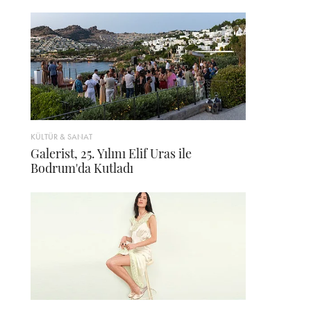
KÜLTÜR & SANAT
Galerist, 25. Yılını Elif Uras ile
Bodrum'da Kutladı