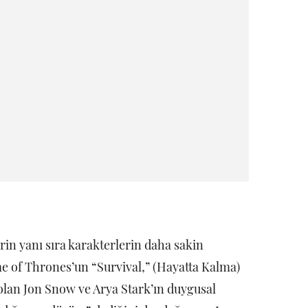
in yanı sıra karakterlerin daha sakin
e of Thrones’un “Survival,” (Hayatta Kalma)
 olan Jon Snow ve Arya Stark’ın duygusal