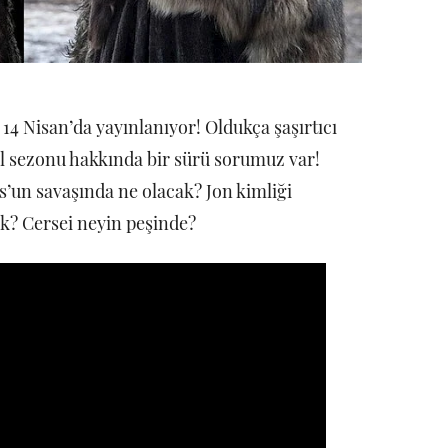
14 Nisan’da yayınlanıyor! Oldukça şaşırtıcı
al sezonu hakkında bir sürü sorumuz var!
s’un savaşında ne olacak? Jon kimliği
k? Cersei neyin peşinde?