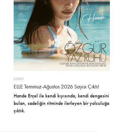
DERGİ
ELLE Temmuz-Ağustos 2026 Sayısı Çıktı!
Hande Erçel ile kendi kıyısında, kendi dengesini
bulan, sadeliğin ritminde ilerleyen bir yolculuğa
çıktık.