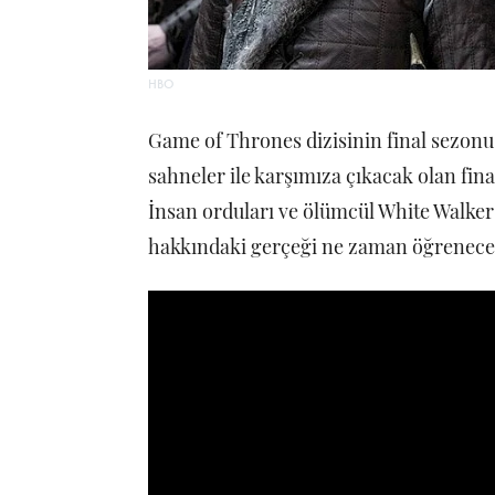
HBO
Game of Thrones dizisinin final sezonu 
sahneler ile karşımıza çıkacak olan fin
İnsan orduları ve ölümcül White Walker
hakkındaki gerçeği ne zaman öğrenece