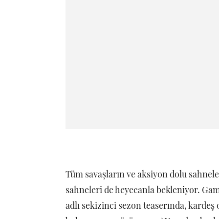
Tüm savaşların ve aksiyon dolu sahneler
sahneleri de heyecanla bekleniyor. Gam
adlı sekizinci sezon teaserında, kardeş