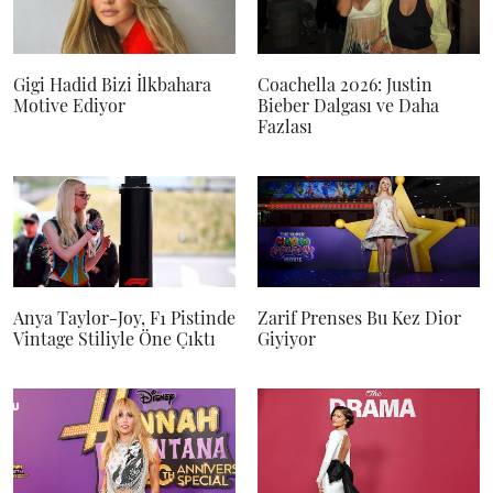
Gigi Hadid Bizi İlkbahara
Coachella 2026: Justin
Motive Ediyor
Bieber Dalgası ve Daha
Fazlası
Anya Taylor-Joy, F1 Pistinde
Zarif Prenses Bu Kez Dior
Vintage Stiliyle Öne Çıktı
Giyiyor