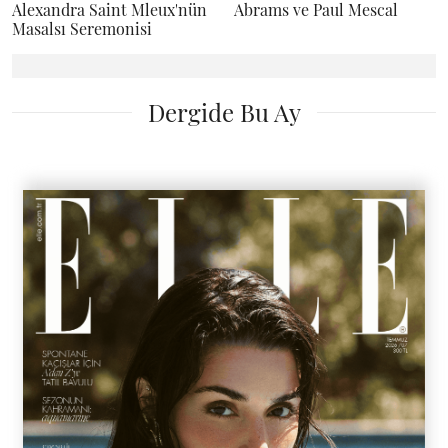
Alexandra Saint Mleux'nün
Abrams ve Paul Mescal
Masalsı Seremonisi
Dergide Bu Ay