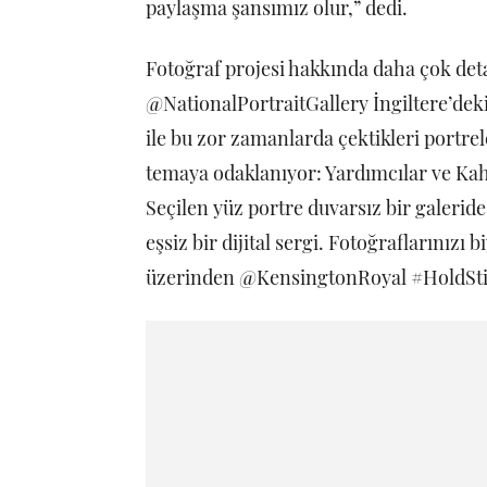
paylaşma şansımız olur,” dedi.
Fotoğraf projesi hakkında daha çok det
@NationalPortraitGallery İngiltere’deki
ile bu zor zamanlarda çektikleri portrel
temaya odaklanıyor: Yardımcılar ve Kah
Seçilen yüz portre duvarsız bir galerid
eşsiz bir dijital sergi. Fotoğraflarınızı
üzerinden @KensingtonRoyal #HoldStill 