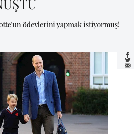
NUŞTU
tte'un ödevlerini yapmak istiyormuş!