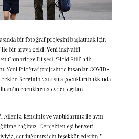
asında bir fotoğraf projesini başlatmak için
ile bir araya geldi. Yeni insiyatifi
en Cambridge Düşesi, ‘Hold Still’ adlı
u. Yeni fotoğraf projesinde insanlar COVID-
lecekler. Serginin yanı sıra çocukları hakkında
lliam’ın çocuklarına evden eğitim
 Aileniz, kendiniz ve yaptıklarınız ile aynı
itime bağlıyız. Gerçekten eşi benzeri
yiyiz, sorduğunuz için teşekkür ederim,”