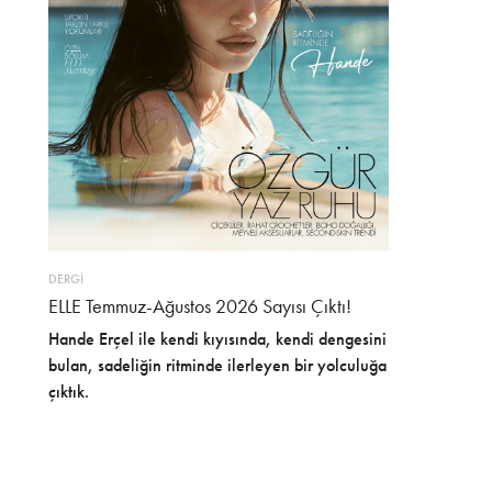
DERGİ
ELLE Temmuz-Ağustos 2026 Sayısı Çıktı!
Hande Erçel ile kendi kıyısında, kendi dengesini
bulan, sadeliğin ritminde ilerleyen bir yolculuğa
çıktık.