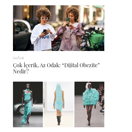
SAĞLIK
Çok İçerik, Az Odak: “Dijital Obezite”
Nedir?