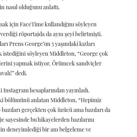
in nasıl olduğunu anlattı.
urmak için FaceTime kullandığını söyleyen
erdiği röportajda da aynı şeyi belirtmişti.
ları Prens George’un 5 yaşındaki kızları
 istediğini söyleyen Middleton, “George çok
lerini yapmak istiyor. Örümcek sandviçler
alı!” dedi.
ni Instagram hesaplarından yayınladı.
ndeki bölümünü anlatan Middleton, “Hepimiz
bazıları gerçekten çok üzücü ama bazıları da
je sayesinde bu hikayelerden bazılarını
in deneyimlediği bir anı belgeleme ve