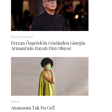
KÜLTÜR & SANAT
Ferzan Özpetek'in Gözünden Giorgio
Armani'nin Hayatı Dizi Oluyor
TREND
Ananasını Tak Da Gel!