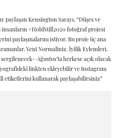
ay paylaşan Kensington Sarayı, “Düşes ve
 insanların #HoldStill2020 fotoğraf projesi
erini paylaşmalarını istiyor. Bu proje üç ana
ramanlar. Yeni Normaliniz. İyilik Eylemleri.
e sergilenecek—Ağustos’ta herkese açık olacak
 biyografideki linkten ekleyebilir ve Instagram
etiketlerini kullanarak paylaşabilirsiniz”