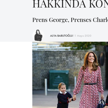
HAKKINDA KO
Prens George, Prenses Charlo
ALYA BARUTOĞLU
11 Mayıs 2020