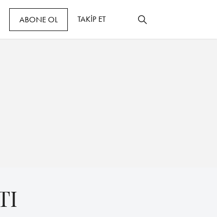
TAKİP ET
ABONE OL
TI