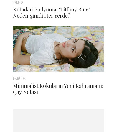
TREND
Kutudan Podyuma: ‘Tiffany Blue’
Neden Şimdi Her Yerde?
PARFÜM
Minimalist Kokuların Yeni Kahramanı:
Çay Notası