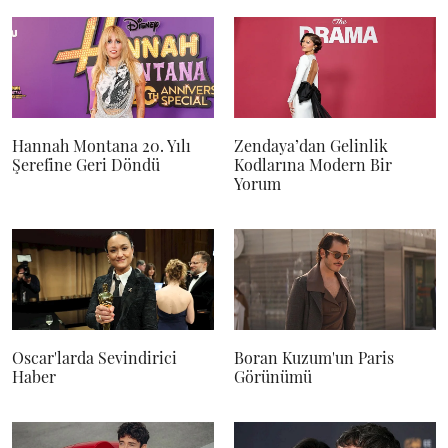
Hannah Montana 20. Yılı
Zendaya’dan Gelinlik
Şerefine Geri Döndü
Kodlarına Modern Bir
Yorum
Oscar'larda Sevindirici
Boran Kuzum'un Paris
Haber
Görünümü