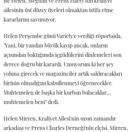
ise Helen, Meghan ve Prens Harry'nin kraliyet
ailesinin üst düzey üyeleri olmaktan istifa etme
kararlarını savunuyor.
Helen Perşembe günü Variety'e verdiği röportajda,
"Yani, bir yandan büyük kayıp ancak, onların
açısından baktığımda içgüdülerini dinlemeleri son
derece doğru bir karardı. Umuyorum ki her şey
yoluna girecek ve magazinciler artık saldıracakları
birinin olmadığını kabullenmeyi öğrenecekler.
Muhtemelen de başka bir kurban bulacaklar...
muhtemelen beni" dedi.
Helen Mirren, Kraliyet Ailesi'nin uzun zamandır
arkadaşı ve Prens Charles Derneği'nin elçisi. Mirren,