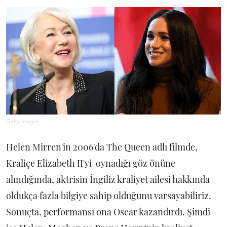
Getty Images
Helen Mirren'in 2006'da The Queen adlı filmde,
Kraliçe Elizabeth II'yi oynadığı göz önüne
alındığında, aktrisin İngiliz kraliyet ailesi hakkında
oldukça fazla bilgiye sahip olduğunu varsayabiliriz.
Sonuçta, performansı ona Oscar kazandırdı. Şimdi