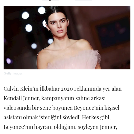
Getty Images
Calvin Klein’ın İlkbahar 2020 reklamında yer alan
Kendall Jenner, kampanyanın sahne arkası
videosunda bir sene boyunca Beyonce’nin kişisel
asistanı olmak istediğini söyledi! Herkes gibi,
Beyonce’nin hayranı olduğunu söyleyen Jenner,