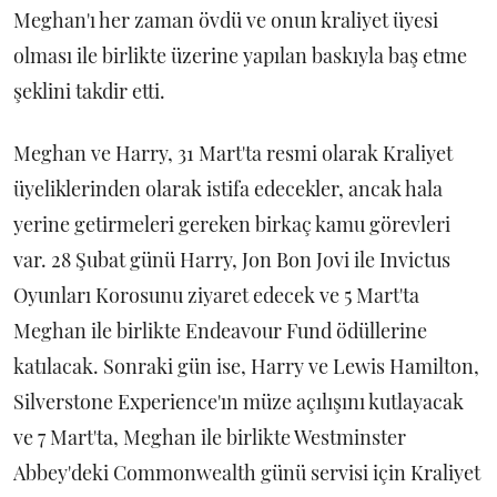
Meghan'ı her zaman övdü ve onun kraliyet üyesi
olması ile birlikte üzerine yapılan baskıyla baş etme
şeklini takdir etti.
Meghan ve Harry, 31 Mart'ta resmi olarak Kraliyet
üyeliklerinden olarak istifa edecekler, ancak hala
yerine getirmeleri gereken birkaç kamu görevleri
var. 28 Şubat günü Harry, Jon Bon Jovi ile Invictus
Oyunları Korosunu ziyaret edecek ve 5 Mart'ta
Meghan ile birlikte Endeavour Fund ödüllerine
katılacak. Sonraki gün ise, Harry ve Lewis Hamilton,
Silverstone Experience'ın müze açılışını kutlayacak
ve 7 Mart'ta, Meghan ile birlikte Westminster
Abbey'deki Commonwealth günü servisi için Kraliyet