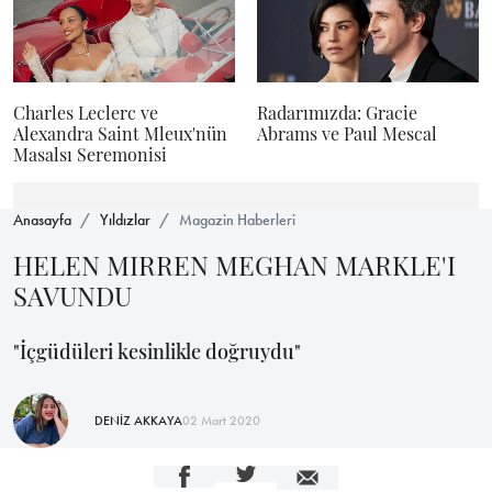
Charles Leclerc ve
Radarımızda: Gracie
Alexandra Saint Mleux'nün
Abrams ve Paul Mescal
Masalsı Seremonisi
Anasayfa
Yıldızlar
Magazin Haberleri
HELEN MIRREN MEGHAN MARKLE'I
SAVUNDU
"İçgüdüleri kesinlikle doğruydu"
DENİZ AKKAYA
02 Mart 2020