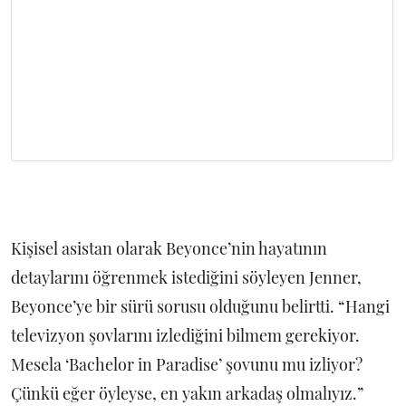
Kişisel asistan olarak Beyonce’nin hayatının
detaylarını öğrenmek istediğini söyleyen Jenner,
Beyonce’ye bir sürü sorusu olduğunu belirtti. “Hangi
televizyon şovlarını izlediğini bilmem gerekiyor.
Mesela ‘Bachelor in Paradise’ şovunu mu izliyor?
Çünkü eğer öyleyse, en yakın arkadaş olmalıyız.”