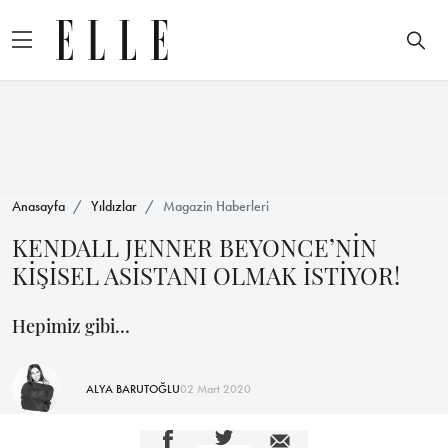
Anasayfa
Yıldızlar
Magazin Haberleri
KENDALL JENNER BEYONCE’NİN
KİŞİSEL ASİSTANI OLMAK İSTİYOR!
Hepimiz gibi…
ALYA BARUTOĞLU
02 Mart 2020