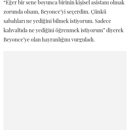
“Eğer bir sene boyunca birinin kişisel asistanı olmak
zorunda olsam, Beyonce’yi seçerdim. Çünkü
sabahları ne yediğini bilmek istiyorum. Sadece
kahvaltıda ne yediğini öğrenmek istiyorum” diyerek
Beyonce’ye olan hayranlığını vurguladı.