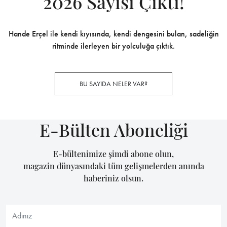
2026 Sayısı Çıktı!
Hande Erçel ile kendi kıyısında, kendi dengesini bulan, sadeliğin
ritminde ilerleyen bir yolculuğa çıktık.
BU SAYIDA NELER VAR?
E-Bülten Aboneliği
E-bültenimize şimdi abone olun,
magazin dünyasındaki tüm gelişmelerden anında
haberiniz olsun.