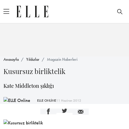
Anasayfa
Yıldızlar
Magazin Haberleri
Kusursuz birliktelik
Kate Middleton şıklığı
ELLE ONLİNE
11 Haziran 2012