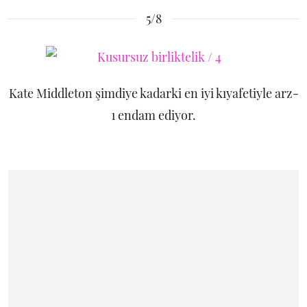
5/8
Kate Middleton şimdiye kadarki en iyi kıyafetiyle arz-
ı endam ediyor.