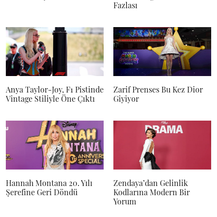
Fazlası
Anya Taylor-Joy, F1 Pistinde
Zarif Prenses Bu Kez Dior
Vintage Stiliyle Öne Çıktı
Giyiyor
Hannah Montana 20. Yılı
Zendaya’dan Gelinlik
Şerefine Geri Döndü
Kodlarına Modern Bir
Yorum