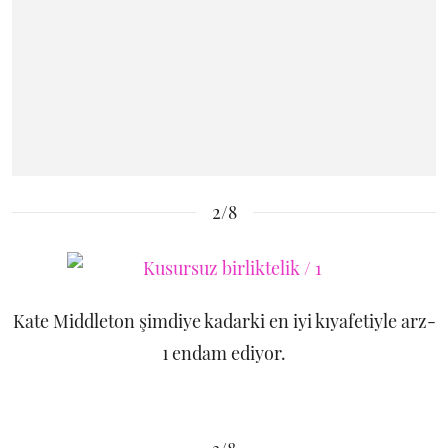
2/8
Kate Middleton şimdiye kadarki en iyi kıyafetiyle arz-
ı endam ediyor.