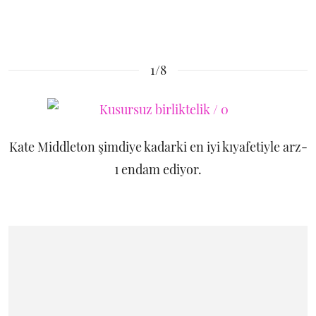
1/8
Kate Middleton şimdiye kadarki en iyi kıyafetiyle arz-
ı endam ediyor.