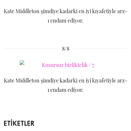
Kate Middleton şimdiye kadarki en iyi kıyafetiyle arz-
ı endam ediyor.
8/8
Kate Middleton şimdiye kadarki en iyi kıyafetiyle arz-
ı endam ediyor.
ETİKETLER