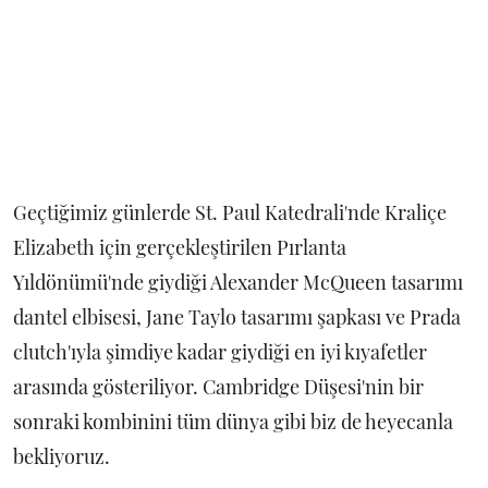
Geçtiğimiz günlerde St. Paul Katedrali'nde Kraliçe
Elizabeth için gerçekleştirilen Pırlanta
Yıldönümü'nde giydiği Alexander McQueen tasarımı
dantel elbisesi, Jane Taylo tasarımı şapkası ve Prada
clutch'ıyla şimdiye kadar giydiği en iyi kıyafetler
arasında gösteriliyor. Cambridge Düşesi'nin bir
sonraki kombinini tüm dünya gibi biz de heyecanla
bekliyoruz.