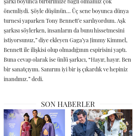
şarkı boyunca birbirimize bağlı olmamız çok
önemliydi. Şöyle düşünün… Üç sene boyunca dünya
turnesi yaparken Tony Bennett’e sarılıyordum. Aşk
şarkısı söylerken, insanların da bunu hissetmesini
istiyorsunuz,” diye ekleyen Gaga’ya Jimmy Kimmel,
Bennett ile ilişkisi olup olmadığının espirisini yaptı.
Buna cevap olarak ise ünlü şarkıcı, “Hayır, hayır. Ben
bir sanatçıyım. Sanırım iyi bir iş çıkardık ve hepiniz
inandınız.” dedi.
SON HABERLER