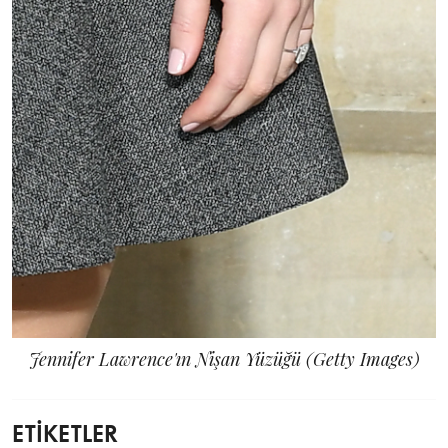
Jennifer Lawrence'ın Nişan Yüzüğü (Getty Images)
ETİKETLER